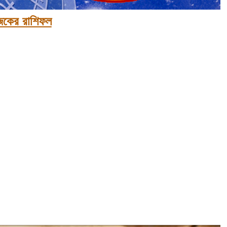
কের রাশিফল