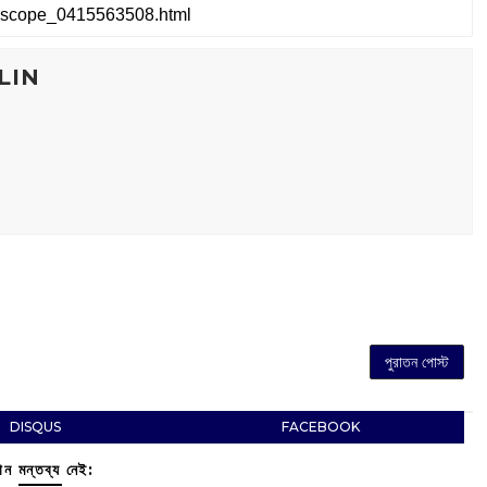
LIN
পুরাতন পোস্ট
DISQUS
FACEBOOK
ন মন্তব্য নেই: