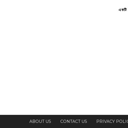
একটি 
ABOUT US
CONTACT US
PRIVACY POLI