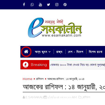
অন্য ভুবন
রাজ্য
দেশ - বিদেশ
বিশেষ রচনা
Breaking
অন্নপূর্ণা যোজনার ৩০০০ টাকা দেওয়া নিয়ে বড় ঘোষণা মুখ্যমন্ত্রীর
‌ রাজ্য
Home
রাশিফল
আজকের রাশিফল : ‌১৪ জানুয়ারী, ২০২৪
আজকের রাশিফল : ‌১৪ জানুয়ারী, 
E SAMAKALIN
১/১৪/২০২৪ ০৬:০০:০০ AM
,রাশিফল