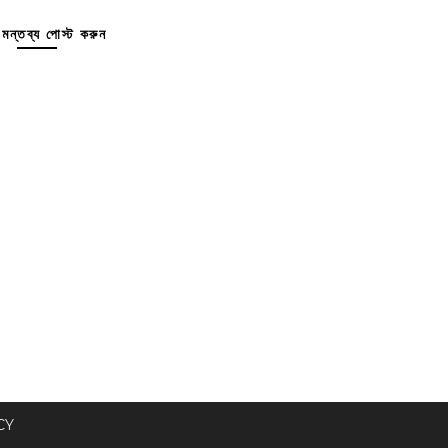
মন্তব্য পোস্ট করুন
CY