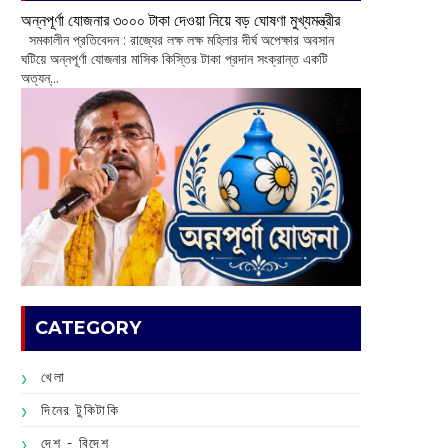
অন্নপূর্ণা যোজনার ৩০০০ টাকা দেওয়া নিয়ে বড় ঘোষণা মুখ্যমন্ত্রীর
সমকালীন প্রতিবেদন : রাজ্যের লক্ষ লক্ষ মহিলার দীর্ঘ অপেক্ষার অবসান
ঘটিয়ে অন্নপূর্ণা যোজনার মাসিক কিস্তির টাকা প্রদান সংক্রান্ত একটি
অত্যন্...
CATEGORY
খেলা
দিনের টুকিটাকি
দেশ - বিদেশ