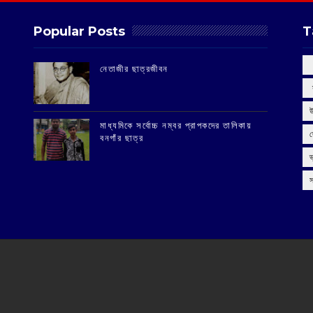
Popular Posts
T
‌নেতাজীর ছাত্রজীবন
‌
মাধ্যমিকে সর্বোচ্চ নম্বর প্রাপকদের তালিকায়
বনগাঁর ছাত্র
স