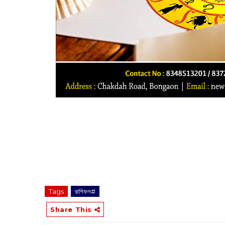
‌‌‌‌‌‌‌‌‌‌‌‌‌‌‌‌‌‌‌‌‌‌‌‌‌‌‌‌‌‌‌‌‌‌‌‌‌‌‌‌‌‌‌‌‌‌‌‌‌‌‌‌‌‌‌‌‌‌‌‌‌‌‌‌‌‌‌‌‌‌‌‌‌‌‌‌‌‌‌‌‌‌‌‌‌‌‌‌‌‌‌‌‌‌‌‌‌‌‌‌‌‌‌‌‌‌‌‌‌‌‌‌‌‌‌‌‌‌‌‌‌‌‌‌‌‌‌‌‌‌‌‌‌‌‌‌‌‌‌‌‌‌‌‌‌‌‌‌‌‌‌‌‌‌‌‌‌‌‌‌‌‌‌‌‌‌‌‌‌‌
Tags
রাশিফল#
Share This