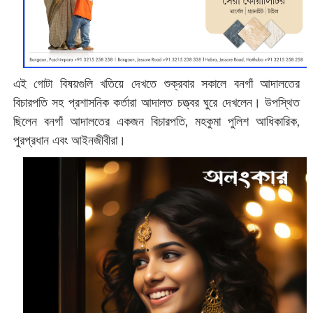
এই গোটা বিষয়গুলি খতিয়ে দেখতে শুক্রবার সকালে বনগাঁ আদালতের
বিচারপতি সহ প্রশাসনিক কর্তারা আদালত চত্ত্বর ঘুরে দেখলেন। উপস্থিত
ছিলেন বনগাঁ আদালতের একজন বিচারপতি, মহকুমা পুলিশ আধিকারিক,
পুরপ্রধান এবং আইনজীবীরা।