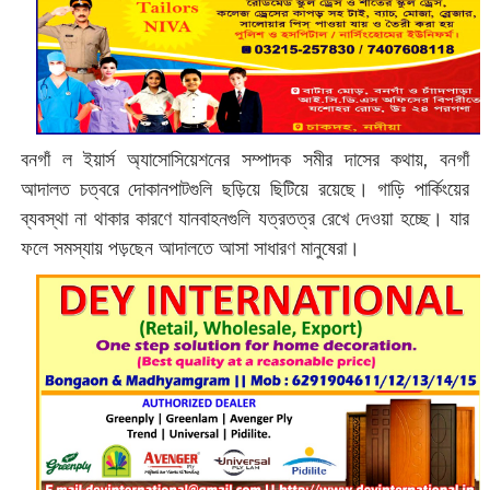
বনগাঁ ল ইয়ার্স অ্যাসোসিয়েশনের সম্পাদক সমীর দাসের কথায়, বনগাঁ
আদালত চত্বরে দোকানপাটগুলি ছড়িয়ে ছিটিয়ে রয়েছে। গাড়ি পার্কিংয়ের
ব্যবস্থা না থাকার কারণে যানবাহনগুলি যত্রতত্র রেখে দেওয়া হচ্ছে। যার
ফলে সমস্যায় পড়ছেন আদালতে আসা সাধারণ মানুষেরা।