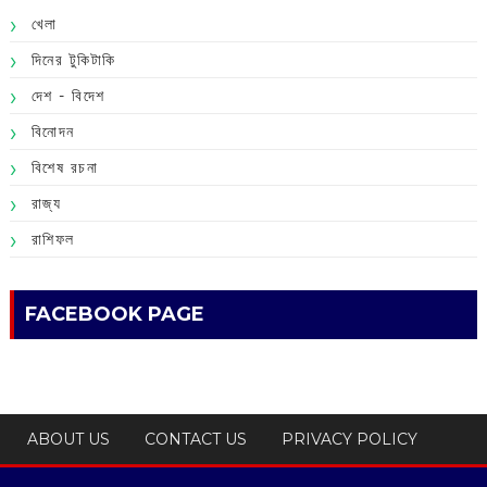
খেলা
দিনের টুকিটাকি
দেশ - বিদেশ
বিনোদন
বিশেষ রচনা
রাজ্য
রাশিফল
FACEBOOK PAGE
ABOUT US
CONTACT US
PRIVACY POLICY