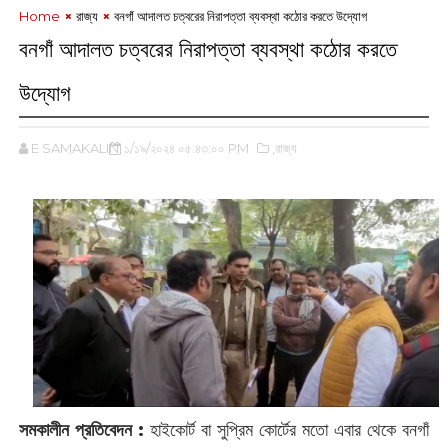
Home
রাজ্য
বনগাঁ ‌আদালত চত্বরের নিরাপত্তা ব্যবস্থা কঠোর করতে উদ্যোগ
বনগাঁ ‌আদালত চত্বরের নিরাপত্তা ব্যবস্থা কঠোর করতে
উদ্যোগ
E SAMAKALIN
১/১৯/২০২৪ ০৫:৪৩:০০ PM
,রাজ্য
সমকালীন প্রতিবেদন :
‌হাইকোর্ট বা সুপ্রিম কোর্টের মতো এবার থেকে বনগাঁ