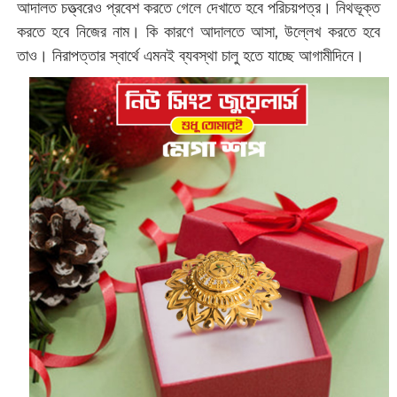
আদালত চত্ত্বরেও প্রবেশ করতে গেলে দেখাতে হবে পরিচয়পত্র। নিথভূক্ত
করতে হবে নিজের নাম। কি কারণে আদালতে আসা, উল্লেখ করতে হবে
তাও। নিরাপত্তার স্বার্থে এমনই ব্যবস্থা চালু হতে যাচ্ছে আগামীদিনে।