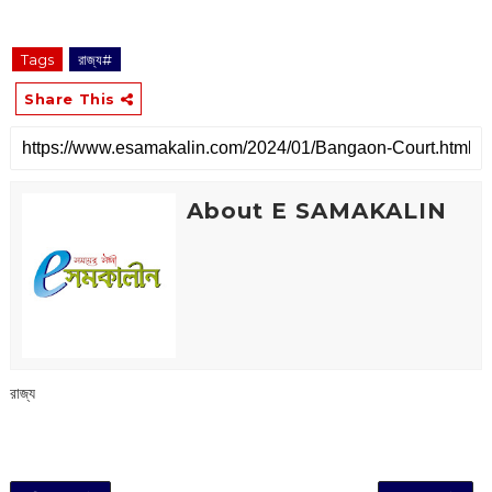
Tags
রাজ্য#
Share This
About E SAMAKALIN
রাজ্য