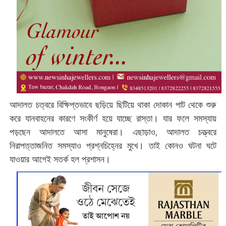
আদালত চত্বরে বিক্ষিপ্তভাবে ছড়িয়ে ছিটিয়ে থাকা দোকান পাট থেকে শুরু
করে যানবাহনের কারণে সংকীর্ণ হয়ে যাচ্ছে রাস্তা। যার ফলে সমস্যায়
পড়ছেন আদালতে আসা মানুষেরা। এছাড়াও, আদালত চত্ত্বরে
নিরাপত্তাজনিত সমস্যাও প্রশ্নচিহ্নের মুখে। তাই কোনও ঘটনা ঘটে
যাওয়ার আগেই সতর্ক হল প্রশাসন।