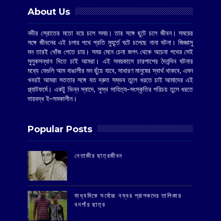
About Us
নদীর স্রোতের মতো বয়ে চলে সময়। তার সঙ্গে ছুটে চলে জীবন। সময়ের
সঙ্গে জীবনের এই চলার পথে প্রতি মুহূর্তে ঘটে চলেছে নানা ঘটনা। জিজ্ঞাসু
মন তারই খোঁজ পেতে চায়। সময় মেনে চেনা জগৎ থেকে অচেনা পথের সেই
সুলুকসন্ধান দিতে চাই আমরা। এই সময়কালে চারপাশের দৈনন্দিন ঘটনার
মধ্যে যেগুলি আম বাঙালীর মন ছুঁয়ে যাবে, সাধারণ মানুষের স্বার্থ থাকবে, এমন
খবরই আমরা সততার সঙ্গে যত দ্রুত সম্ভব তুলে ধরতে চাই আমাদের এই
প্ল্যাটফর্মে। একটু ভিন্ন স্বাদে, সুস্থ সাহিত্য–সংস্কৃতির পরিচয় তুলে ধরতে
দায়বদ্ধ ই–সমকালীন।
Popular Posts
‌নেতাজীর ছাত্রজীবন
মাধ্যমিকে সর্বোচ্চ নম্বর প্রাপকদের তালিকায়
বনগাঁর ছাত্র