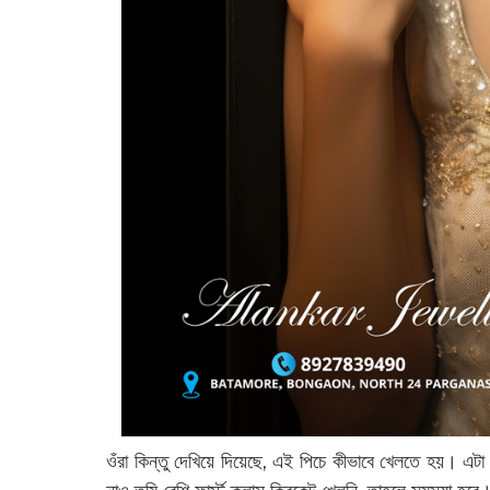
ওঁরা কিন্তু দেখিয়ে দিয়েছে, এই পিচে কীভাবে খেলতে হয়। এট