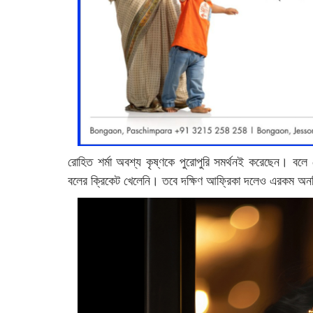
রোহিত শর্মা অবশ্য কৃষ্ণকে পুরোপুরি সমর্থনই করেছেন। বল
বলের ক্রিকেট খেলেনি। তবে দক্ষিণ আফ্রিকা দলেও এরকম অনভ