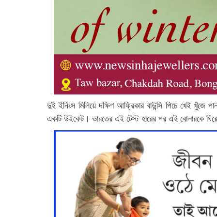
দুই ইনিংস মিলিয়ে দক্ষিণ আফ্রিকার বাউন্সি পিচে খেই খুঁজে
একটি উইকেট। ভারতের এই টেস্ট হারের পর এই বোলারকে ঘিরে