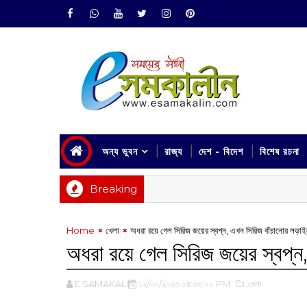
অন্য ভুবন
রাজ্য
দেশ - বিদেশ
বিশেষ রচনা
Breaking
Home
খেলা
অধরা রয়ে গেল সিরিজ জয়ের স্বপ্ন, এখন সিরিজ বাঁচানোর লড়া
অধরা রয়ে গেল সিরিজ জয়ের স্বপ্ন
E SAMAKALIN
১২/৩০/২০২৩ ০৪:৩৩:০০ PM
,খেলা