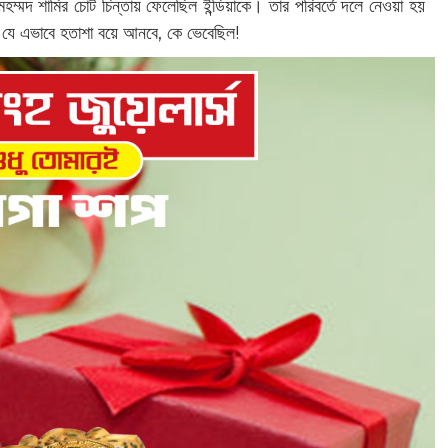
হম্মদ শামির চোট চিন্তায় ফেলেছিল ইন্ডিয়াকে। তার পরিবর্তে দলে নেওয়া হয়
্টই যে এভাবে হতাশা বয়ে আনবে, কে ভেবেছিল!