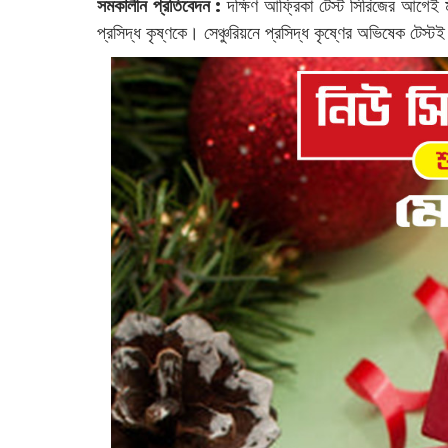
সমকালীন প্রতিবেদন :
‌দক্ষিণ আফ্রিকা টেস্ট সিরিজের আগেই ম
প্রসিদ্ধ কৃষ্ণকে। সেঞ্চুরিয়নে প্রসিদ্ধ কৃষ্ণের অভিষেক টেস