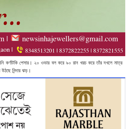
 পাননি কর্ণাটকি পেসার। ২০ ওভার বল করে ৯০ রান খরচ করে তাঁর দখলে মাত্র
 উঠছে নিন্দার ঝড়।