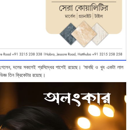
ে গেলেন, দলের সকলেই প্রসিদ্ধের পাশেই রয়েছে। 'মানছি ও খুব একটা লাল
িজ্ঞ তিন ক্রিকেটার রয়েছে।