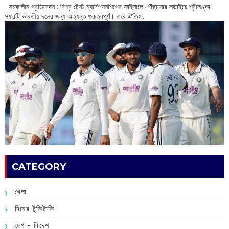
‌ সমকালীন প্রতিবেদন : বিশ্ব টেস্ট চ্যাম্পিয়নশিপের ফাইনালে পৌঁছানোর লড়াইয়ে শ্রীলঙ্কা
সফরটি ভারতীয় দলের জন্য অত্যন্ত গুরুত্বপূর্ণ। তবে ঐতিহ...
CATEGORY
খেলা
দিনের টুকিটাকি
দেশ - বিদেশ