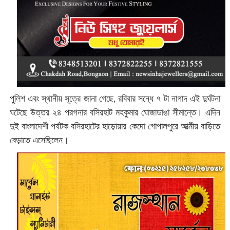
পুলিশ এবং স্থানীয় সূত্রে জানা গেছে, রবিবার সন্ধে ৭ টা নাগাদ এই দুর্ঘটনা
ঘটেছে উত্তর ২৪ পরগনার বসিরহাট মহকুমার ঘোজাডাঙা সীমান্তে। এদিন
দুই বাংলাদেশী পর্যটক বসিরহাটের হাড়োয়ার কেদো গোপালপুরে আত্মীয় বাড়িতে
বেড়াতে এসেছিলেন।