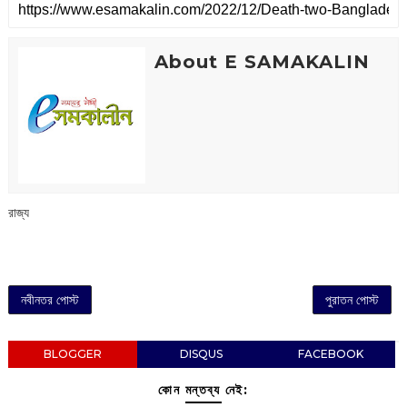
About E SAMAKALIN
রাজ্য
নবীনতর পোস্ট
পুরাতন পোস্ট
BLOGGER
DISQUS
FACEBOOK
কোন মন্তব্য নেই: