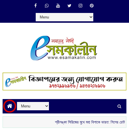
শ্রীলঙ্কা সিরিজের মুখে মহা বিপাকে ভারত: গিলের চোট ও বোলিং বিপর