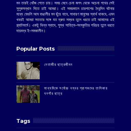
মন তারই খোঁজ পেতে চায়। সময় মেনে চেনা জগৎ থেকে অচেনা পথের সেই
সুলুকসন্ধান দিতে চাই আমরা। এই সময়কালে চারপাশের দৈনন্দিন ঘটনার
মধ্যে যেগুলি আম বাঙালীর মন ছুঁয়ে যাবে, সাধারণ মানুষের স্বার্থ থাকবে, এমন
খবরই আমরা সততার সঙ্গে যত দ্রুত সম্ভব তুলে ধরতে চাই আমাদের এই
প্ল্যাটফর্মে। একটু ভিন্ন স্বাদে, সুস্থ সাহিত্য–সংস্কৃতির পরিচয় তুলে ধরতে
দায়বদ্ধ ই–সমকালীন।
Popular Posts
‌নেতাজীর ছাত্রজীবন
মাধ্যমিকে সর্বোচ্চ নম্বর প্রাপকদের তালিকায়
বনগাঁর ছাত্র
Tags