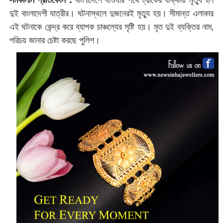
দুই বাংলাদেশী যাত্রীর। ঘটনাস্থলে দুজনেরই মৃত্যু হয়। সীমান্ত এলাকার
এই ঘটনাকে কেন্দ্র করে ব্যাপক চাঞ্চল্যের সৃষ্টি হয়। মৃত দুই ব্যক্তির নাম,
পরিচয় জানার চেষ্টা করছে পুলিশ।