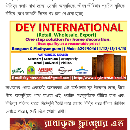
ঐতিহ্য বজায় রাখা হচ্ছে, তেমনি অন্যদিকে, জীবন জীবিকার প্রাচীন সৃষ্টিকে
বাঁচিয়ে রেখে আগামী দিনের পথ চলা শেখানো হচ্ছে।
সাধারণের থেকে একদমই অন্যরকম এই কর্মশালার মূল উদ্দেশ্য হলো, ধীরে
ধীরে অবলুপ্তির পথে যাওয়া এই প্রাচীন সংস্কৃতিকে বাঁচিয়ে রাখা এবং
বিভিন্ন পরিবার যাতে পিঠেপুলি তৈরি করে মেলায় বিক্রি করে জীবন জীবিকা
চালাতে পারেন, সেই দিকে খেয়াল রাখা।