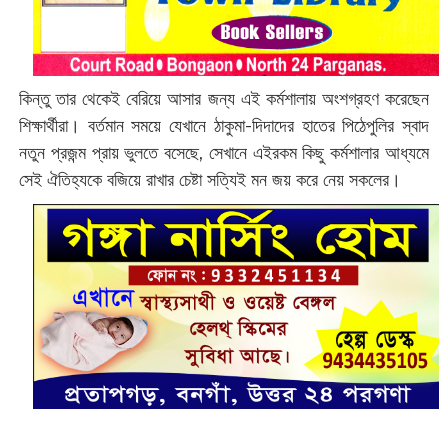
কিন্তু তার থেকেই বেরিয়ে আসার জন্য এই কর্মশালায় অংশগ্রহণ করেছেন
শিক্ষার্থীরা। বর্তমান সময়ে যেখানে ঠাকুমা-দিদাদের হাতের পিঠেপুলির স্বাদ
নতুন প্রজন্ম প্রায় ভুলতে বসেছে, সেখানে এইরকম কিছু কর্মশালার আধ্যমে
সেই ঐতিহ্যকে বজিয়ে রাখার চেষ্টা সত্যিই মন জয় করে নেয় সকলের।