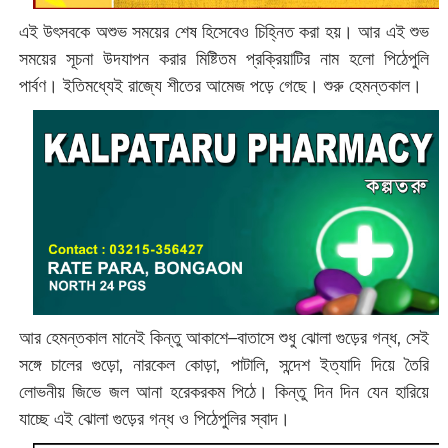
এই উৎসবকে অশুভ সময়ের শেষ হিসেবেও চিহ্নিত করা হয়। আর এই শুভ
সময়ের সূচনা উদযাপন করার মিষ্টিতম প্রক্রিয়াটির নাম হলো পিঠেপুলি
পার্বণ। ইতিমধ্যেই রাজ্যে শীতের আমেজ পড়ে গেছে। শুরু হেমন্তকাল।
আর হেমন্তকাল মানেই কিন্তু আকাশে–বাতাসে শুধু ঝোলা গুড়ের গন্ধ, সেই
সঙ্গে চালের গুড়ো, নারকেল কোড়া, পাটালি, সন্দেশ ইত্যাদি দিয়ে তৈরি
লোভনীয় জিভে জল আনা হরেকরকম পিঠে। কিন্তু দিন দিন যেন হারিয়ে
যাচ্ছে এই ঝোলা গুড়ের গন্ধ ও পিঠেপুলির স্বাদ।