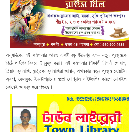
অন্যদিকে, এই কর্মশালার আরও একটি বড় উদ্দেশ্য হল– নতুন প্রজন্মকে
পিঠে পার্বণের বিষয়ে উদ্বুদ্ধ করা। এই কর্মশালার শিক্ষার্থী দিশানী ঘোষাল,
তিয়াস ব্যানার্জি, মৃত্তিকা ব্যানার্জিরা জানান, এখনকার নতুন প্রজন্ম হোয়াটস
অ্যাপ, ফেসবুক, ইনস্টাগ্রামের মতো সোশ্যাল সাইটগুলির কারণে মোবাইল
ফোনেই আবদ্ধ হয়ে পড়ছে।