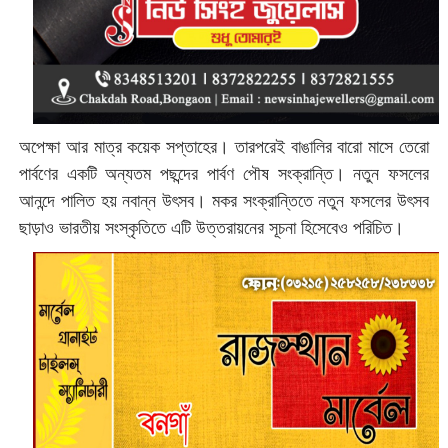
অপেক্ষা আর মাত্র কয়েক সপ্তাহের। তারপরেই বাঙালির বারো মাসে তেরো
পার্বণের একটি অন্যতম পছন্দের পার্বণ পৌষ সংক্রান্তি। নতুন ফসলের
আনন্দে পালিত হয় নবান্ন উৎসব। মকর সংক্রান্তিতে নতুন ফসলের উৎসব
ছাড়াও ভারতীয় সংস্কৃতিতে এটি উত্তরায়নের সূচনা হিসেবেও পরিচিত।