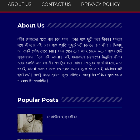
ABOUT US
CONTACT US
PRIVACY POLICY
About Us
নদীর স্রোতের মতো বয়ে চলে সময়। তার সঙ্গে ছুটে চলে জীবন। সময়ের
সঙ্গে জীবনের এই চলার পথে প্রতি মুহূর্তে ঘটে চলেছে নানা ঘটনা। জিজ্ঞাসু
মন তারই খোঁজ পেতে চায়। সময় মেনে চেনা জগৎ থেকে অচেনা পথের সেই
সুলুকসন্ধান দিতে চাই আমরা। এই সময়কালে চারপাশের দৈনন্দিন ঘটনার
মধ্যে যেগুলি আম বাঙালীর মন ছুঁয়ে যাবে, সাধারণ মানুষের স্বার্থ থাকবে, এমন
খবরই আমরা সততার সঙ্গে যত দ্রুত সম্ভব তুলে ধরতে চাই আমাদের এই
প্ল্যাটফর্মে। একটু ভিন্ন স্বাদে, সুস্থ সাহিত্য–সংস্কৃতির পরিচয় তুলে ধরতে
দায়বদ্ধ ই–সমকালীন।
Popular Posts
‌নেতাজীর ছাত্রজীবন