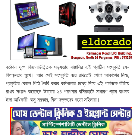
বর্তমান যুগে বিজ্ঞানভিত্তিক সভ্যতায় বাঙালির এই প্রাচীন সংস্কৃতি যেন
বিপন্নতার মুখে। আর সেই সংস্কৃতি ধরে রাখতেই খোলা আকাশের নিচে,
প্রকৃতির কোলে পিঠে তৈরি করার কর্মশালার মধ্যে দিয়ে এই পার্বনকে বাঁচিয়ে
রাখার সংকল্প করেছেন উত্তর ২৪ পরগনার বসিরহাটে সাধারণ গ্রাম বাংলার
ইলা অধিকারী, রানু সরকার, মিনা দত্তদের মতো মহিলারা।