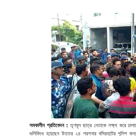
‌
সমকালীন প্রতিবেদন :
তৃণমূল ছাত্র নেতাকে লক্ষ্য করে চাল
গুলিবিদ্ধ হয়েছেন উত্তর ২৪ পরগনার বসিরহাটের পুলিশ কনস্