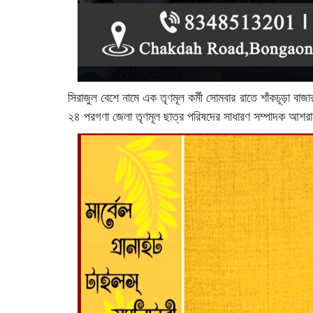
সিরাজুল বেশে নামে এক তৃণমূল কর্মী সোমবার রাতে শাঁকচূড়া 
২৪ পরগণা জেলা তৃণমূল ছাত্র পরিষদের সাধারণ সম্পাদক আশরাফ