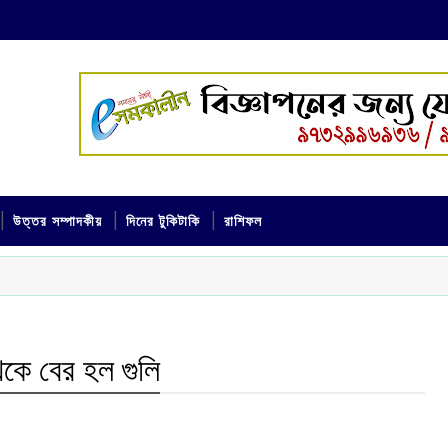
উত্তর সম্পাদকীয়
দিনের টুকিটাকি
রাশিফল
থেকে বের হল গুলি