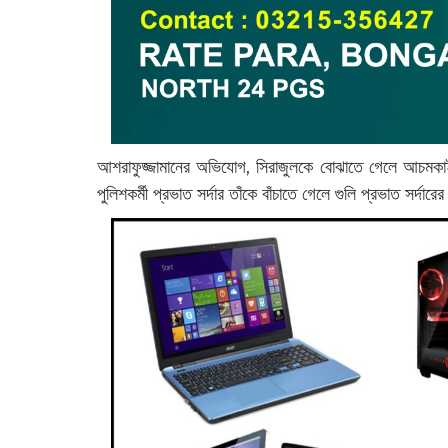
আশরাফুজ্জামানের অভিযোগ, সিরাজুলকে বোঝাতে গেলে আচমকাই স
পুলিশকর্মী প্রভাত সর্দার তাঁকে বাঁচাতে গেলে গুলি প্রভাত সর্দারের