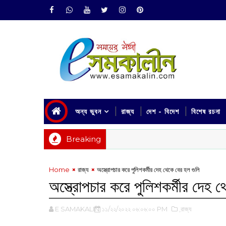
অন্য ভুবন
রাজ্য
দেশ - বিদেশ
বিশেষ রচনা
Breaking
Home
রাজ্য
অস্ত্রোপচার করে পুলিশকর্মীর দেহ থেকে বের হল গুলি
অস্ত্রোপচার করে পুলিশকর্মীর দেহ 
E SAMAKALIN
১১/২২/২০২২ ০৬:০৬:০০ PM
,রাজ্য