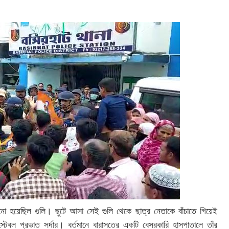
ানো হয়েছিল গুলি। ছুটে আসা সেই গুলি থেকে ছাত্র নেতাকে বাঁচাতে গিয়েই
টেবল প্রভাত সর্দার। বর্তমানে বারাসতের একটি বেসরকারি হাসপাতালে তাঁর