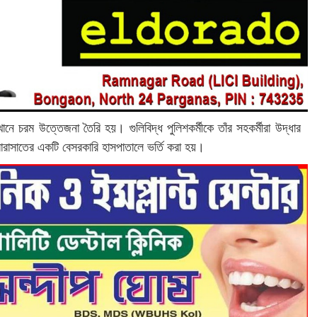
খানে চরম উত্তেজনা তৈরি হয়। গুলিবিদ্ধ পুলিশকর্মীকে তাঁর সহকর্মীরা উদ্ধার
ারাসাতের একটি বেসরকারি হাসপাতালে ভর্তি করা হয়।