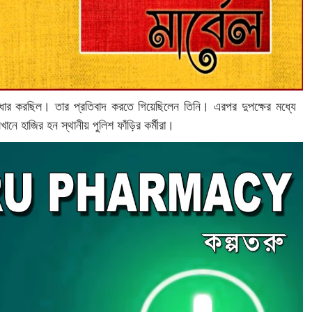
ধোর করছিল। তার প্রতিবাদ করতে গিয়েছিলেন তিনি। ‌এরপর দুপক্ষের মধ্যে
নে হাজির হন স্থানীয় পুলিশ ফাঁড়ির কর্মীরা।