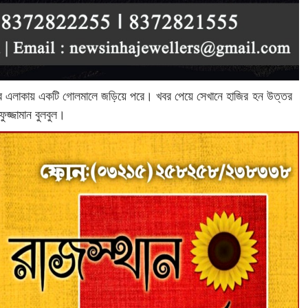
বাজার এলাকায় একটি গোলমালে জ‌ড়িয়ে পরে। খবর পেয়ে সেখানে হাজির হন উত্তর
ুজ্জামান বুলবুল।