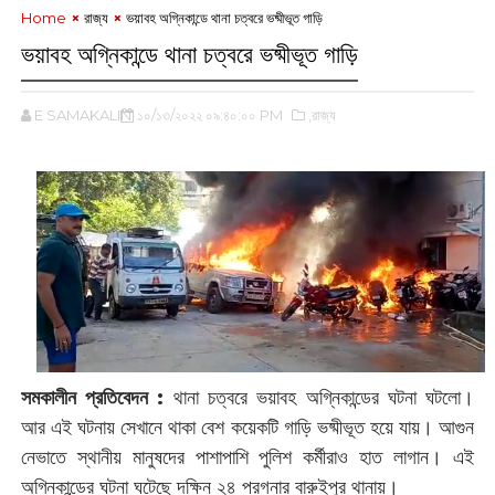
Home
রাজ্য
ভয়াবহ অগ্নিকান্ডে থানা চত্বরে ‌ভষ্মীভূত গাড়ি
ভয়াবহ অগ্নিকান্ডে থানা চত্বরে ‌ভষ্মীভূত গাড়ি
E SAMAKALIN
১০/১৩/২০২২ ০৯:৪০:০০ PM
,রাজ্য
সমকালীন প্রতিবেদন :
থানা চত্বরে ভয়াবহ অগ্নিকান্ডের ঘটনা ঘটলো।
আর এই ঘটনায় সেখানে থাকা বেশ কয়েকটি গাড়ি ‌ভষ্মীভূত হয়ে যায়। আগুন
নেভাতে স্থানীয় মানুষদের পাশাপাশি পুলিশ কর্মীরাও হাত লাগান। এই
অগ্নিকান্ডের ঘটনা ঘটেছে দক্ষিন ২৪ পরগনার বারুইপুর থানায়।