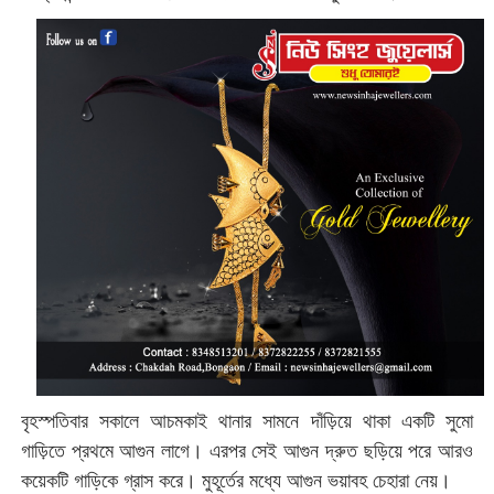
বৃহস্পতিবার সকালে আচমকাই থানার সামনে দাঁড়িয়ে থাকা একটি সুমো
গাড়িতে প্রথমে আগুন লাগে। এরপর সেই আগুন দ্রুত ছড়িয়ে পরে আরও
কয়েকটি গাড়িকে গ্রাস করে। মুহূর্তের মধ্যে আগুন ভয়াবহ চেহারা নেয়।