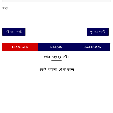
রাজ্য
নবীনতর পোস্ট
পুরাতন পোস্ট
BLOGGER
DISQUS
FACEBOOK
কোন মন্তব্য নেই:
একটি মন্তব্য পোস্ট করুন