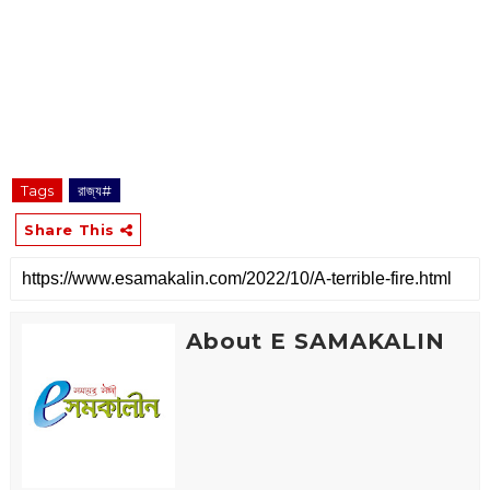
‌
Tags
রাজ্য#
Share This
About E SAMAKALIN