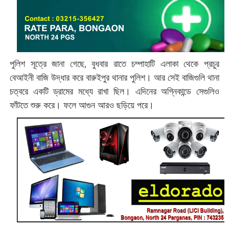
পুলিশ সূত্রে জানা গেছে, বুধবার রাতে চম্পাহাটি এলাকা থেকে প্রচুর
বেআইনী বাজি উদ্ধার করে বারুইপুর থানার পুলিশ। আর সেই বাজিগুলি থানা
চত্বরে একটি ড্রামের মধ্যে রাখা ছিল। এদিনের অগ্নিকান্ডে সেগুলিও
ফাঁটতে শুরু করে। ফলে আগুন আরও ছড়িয়ে পরে।