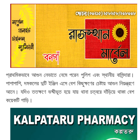
প্রাথমিকভাবে আগুন নেভাতে নেমে পরেন পুলিশ এবং স্থানীয় বাসিন্দারা।
পাশাপাশি, দমকলের দুটি ইঞ্জিন এসে বেশ কিছুক্ষণের চেষ্টায় আগুন নিয়ন্ত্রণে
আনে। যদিও ততক্ষণে ‌ভষ্মীভূত হয়ে যায় থানা চত্বরে দাঁড়িয়ে থাকা বেশ
কয়েকটি গাড়ি।