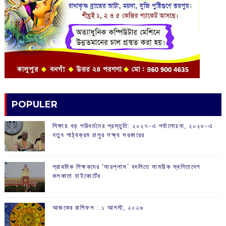
POPULER
শিক্ষায় বড় পরিবর্তনের প্রস্তুতি: ২০২৭-এ পর্যালোচনা, ২০২৮-এ
নতুন পাঠ্যক্রম চালুর লক্ষ্য সরকারের
প্রাথমিক শিক্ষকদের ‘সারপ্লাস’ বদলিতে সাময়িক স্থগিতাদেশ
কলকাতা হাইকোর্টের
আজকের রাশিফল :‌ ‌‌১ আগস্ট, ২০২৬