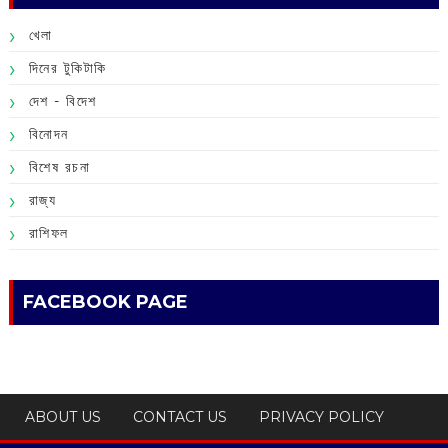
খেলা
দিনের টুকিটাকি
দেশ - বিদেশ
বিনোদন
বিশেষ রচনা
রাজ্য
রাশিফল
FACEBOOK PAGE
ABOUT US
CONTACT US
PRIVACY POLICY