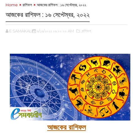
Home
রাশিফল
আজকের রাশিফল : ১৬ সেপ্টেম্বর, ২০২২
আজকের রাশিফল : ১৬ সেপ্টেম্বর, ২০২২
E SAMAKALIN
৯/১৬/২০২২ ০৬:০০:০০ AM
,রাশিফল
আজকের রাশিফল