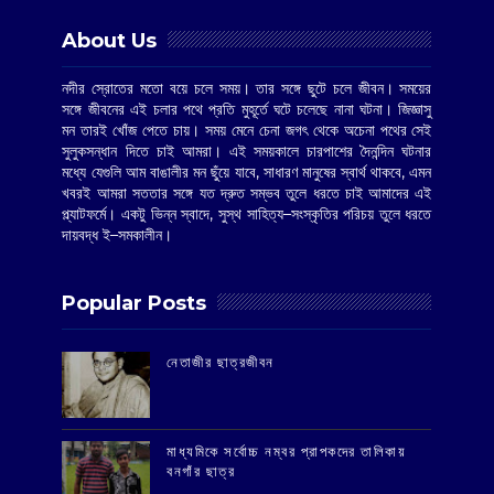
About Us
নদীর স্রোতের মতো বয়ে চলে সময়। তার সঙ্গে ছুটে চলে জীবন। সময়ের
সঙ্গে জীবনের এই চলার পথে প্রতি মুহূর্তে ঘটে চলেছে নানা ঘটনা। জিজ্ঞাসু
মন তারই খোঁজ পেতে চায়। সময় মেনে চেনা জগৎ থেকে অচেনা পথের সেই
সুলুকসন্ধান দিতে চাই আমরা। এই সময়কালে চারপাশের দৈনন্দিন ঘটনার
মধ্যে যেগুলি আম বাঙালীর মন ছুঁয়ে যাবে, সাধারণ মানুষের স্বার্থ থাকবে, এমন
খবরই আমরা সততার সঙ্গে যত দ্রুত সম্ভব তুলে ধরতে চাই আমাদের এই
প্ল্যাটফর্মে। একটু ভিন্ন স্বাদে, সুস্থ সাহিত্য–সংস্কৃতির পরিচয় তুলে ধরতে
দায়বদ্ধ ই–সমকালীন।
Popular Posts
‌নেতাজীর ছাত্রজীবন
মাধ্যমিকে সর্বোচ্চ নম্বর প্রাপকদের তালিকায়
বনগাঁর ছাত্র