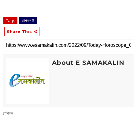
Tags
রাশিফল#
Share This
About E SAMAKALIN
রাশিফল