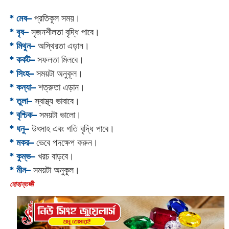
* মেষ–
প্রতিকূল সময়।
* বৃষ–
সৃজনশীলতা বৃদ্ধি পাবে।
* মিথুন–
অস্থিরতা এড়ান।
* কর্কট–
সফলতা মিলবে।
* সিংহ–
সময়টা অনুকূল।
* কন্যা–
শত্রুতা এড়ান।
* তুলা–
স্বাস্থ্য ভাবাবে।
* বৃশ্চিক–
সময়টা ভালো।
* ধনু–
উৎসাহ এবং গতি বৃদ্ধি পাবে।
* মকর–
ভেবে পদক্ষেপ করুন।‌
* কুম্ভ–
খরচ বাড়বে।
* মীন–
সময়টা অনুকূল।
‌মোহান্তজী‌‌‌‌‌‌‌‌‌‌‌‌‌‌‌‌‌