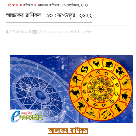
Home
রাশিফল
আজকের রাশিফল : ১৩ সেপ্টেম্বর, ২০২২
আজকের রাশিফল : ১৩ সেপ্টেম্বর, ২০২২
E SAMAKALIN
৯/১৩/২০২২ ০৬:০০:০০ AM
,রাশিফল
আজকের রাশিফল