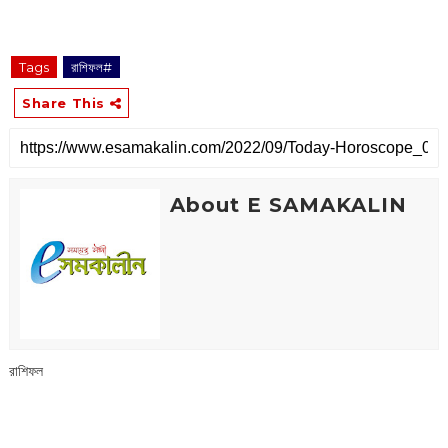
Tags
রাশিফল#
Share This
About E SAMAKALIN
রাশিফল