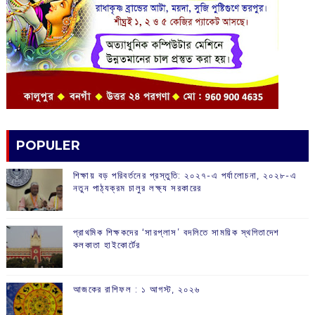
POPULER
শিক্ষায় বড় পরিবর্তনের প্রস্তুতি: ২০২৭-এ পর্যালোচনা, ২০২৮-এ
নতুন পাঠ্যক্রম চালুর লক্ষ্য সরকারের
প্রাথমিক শিক্ষকদের ‘সারপ্লাস’ বদলিতে সাময়িক স্থগিতাদেশ
কলকাতা হাইকোর্টের
আজকের রাশিফল :‌ ‌‌১ আগস্ট, ২০২৬