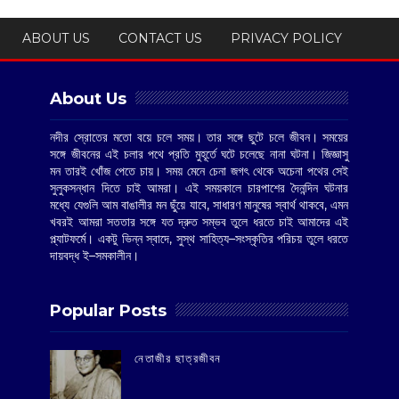
ABOUT US
CONTACT US
PRIVACY POLICY
About Us
নদীর স্রোতের মতো বয়ে চলে সময়। তার সঙ্গে ছুটে চলে জীবন। সময়ের
সঙ্গে জীবনের এই চলার পথে প্রতি মুহূর্তে ঘটে চলেছে নানা ঘটনা। জিজ্ঞাসু
মন তারই খোঁজ পেতে চায়। সময় মেনে চেনা জগৎ থেকে অচেনা পথের সেই
সুলুকসন্ধান দিতে চাই আমরা। এই সময়কালে চারপাশের দৈনন্দিন ঘটনার
মধ্যে যেগুলি আম বাঙালীর মন ছুঁয়ে যাবে, সাধারণ মানুষের স্বার্থ থাকবে, এমন
খবরই আমরা সততার সঙ্গে যত দ্রুত সম্ভব তুলে ধরতে চাই আমাদের এই
প্ল্যাটফর্মে। একটু ভিন্ন স্বাদে, সুস্থ সাহিত্য–সংস্কৃতির পরিচয় তুলে ধরতে
দায়বদ্ধ ই–সমকালীন।
Popular Posts
‌নেতাজীর ছাত্রজীবন