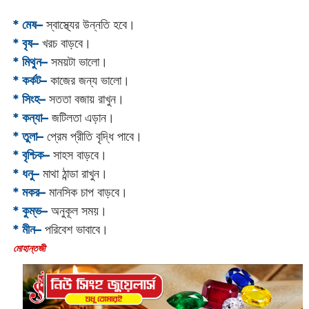
* মেষ–
স্বাস্থ্যের উন্নতি হবে।
* বৃষ–
খরচ বাড়বে।
* মিথুন–
সময়টা ভালো।
* কর্কট–
কাজের জন্য ভালো।
* সিংহ–
সততা বজায় রাখুন।
* কন্যা–
জটিলতা এড়ান।
* তুলা–
প্রেম প্রীতি বৃদ্ধি পাবে।
* বৃশ্চিক–
সাহস বাড়বে।
* ধনু–
মাথা ঠান্ডা রাখুন।
* মকর–
মানসিক চাপ বাড়বে।‌
* কুম্ভ–
অনুকূল সময়।
* মীন–
পরিবেশ ভাবাবে।
‌মোহান্তজী‌‌‌‌‌‌‌‌‌‌‌‌‌‌‌‌‌