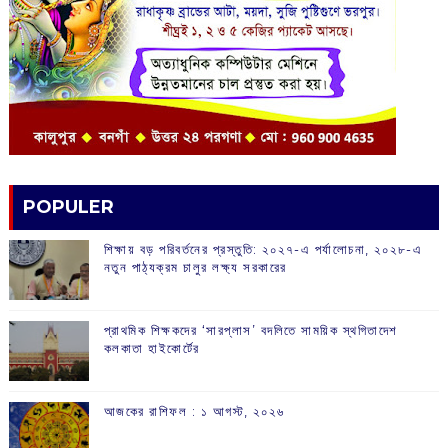
POPULER
শিক্ষায় বড় পরিবর্তনের প্রস্তুতি: ২০২৭-এ পর্যালোচনা, ২০২৮-এ
নতুন পাঠ্যক্রম চালুর লক্ষ্য সরকারের
প্রাথমিক শিক্ষকদের ‘সারপ্লাস’ বদলিতে সাময়িক স্থগিতাদেশ
কলকাতা হাইকোর্টের
আজকের রাশিফল :‌ ‌‌১ আগস্ট, ২০২৬