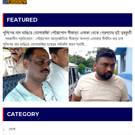
FEATURED
পুলিশের নাম ভাঙিয়ে তোলাবাজি! পেট্রাপোল সীমান্ত এলাকা থেকে গ্রেপ্তার দুই দুষ্কৃতী
সমকালীন প্রতিবেদন : পেট্রাপোল আন্তর্জাতিক সীমান্ত সংলগ্ন এলাকায় দীর্ঘদিন ধরে চলা
পুলিশের নাম ভাঙিয়ে তোলাবাজির চক্রের পর্দাফাঁস করল স্থানী...
CATEGORY
খেলা