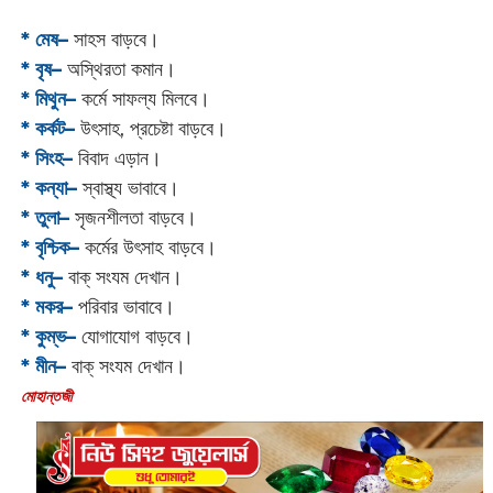
* মেষ–
সাহস বাড়বে।
* বৃষ–
অস্থিরতা কমান।
* মিথুন–
কর্মে সাফল্য মিলবে।
* কর্কট–
উৎসাহ, প্রচেষ্টা বাড়বে।
* সিংহ–
বিবাদ এড়ান।
* কন্যা–
স্বাস্থ্য ভাবাবে।
* তুলা–
সৃজনশীলতা বাড়বে।
* বৃশ্চিক–
কর্মের উৎসাহ বাড়বে।
* ধনু–
বাক্ সংযম দেখান।
* মকর–
পরিবার ভাবাবে।‌
* কুম্ভ–
যোগাযোগ বাড়বে।
* মীন–
বাক্ সংযম দেখান।
‌মোহান্তজী‌‌‌‌‌‌‌‌‌‌‌‌‌‌‌‌‌