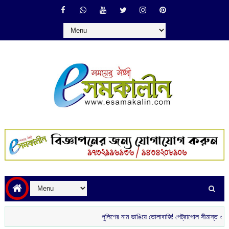
পুলিশের নাম ভাঙিয়ে তোলাবাজি! পেট্রাপোল সীমান্ত এলাকা থেকে