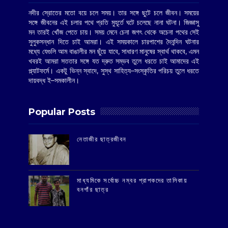
নদীর স্রোতের মতো বয়ে চলে সময়। তার সঙ্গে ছুটে চলে জীবন। সময়ের
সঙ্গে জীবনের এই চলার পথে প্রতি মুহূর্তে ঘটে চলেছে নানা ঘটনা। জিজ্ঞাসু
মন তারই খোঁজ পেতে চায়। সময় মেনে চেনা জগৎ থেকে অচেনা পথের সেই
সুলুকসন্ধান দিতে চাই আমরা। এই সময়কালে চারপাশের দৈনন্দিন ঘটনার
মধ্যে যেগুলি আম বাঙালীর মন ছুঁয়ে যাবে, সাধারণ মানুষের স্বার্থ থাকবে, এমন
খবরই আমরা সততার সঙ্গে যত দ্রুত সম্ভব তুলে ধরতে চাই আমাদের এই
প্ল্যাটফর্মে। একটু ভিন্ন স্বাদে, সুস্থ সাহিত্য–সংস্কৃতির পরিচয় তুলে ধরতে
দায়বদ্ধ ই–সমকালীন।
Popular Posts
‌নেতাজীর ছাত্রজীবন
মাধ্যমিকে সর্বোচ্চ নম্বর প্রাপকদের তালিকায়
বনগাঁর ছাত্র