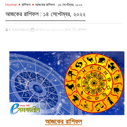
Home
রাশিফল
আজকের রাশিফল : ১৪ সেপ্টেম্বর, ২০২২
আজকের রাশিফল : ১৪ সেপ্টেম্বর, ২০২২
E SAMAKALIN
৯/১৪/২০২২ ০৬:০০:০০ AM
,রাশিফল
আজকের রাশিফল