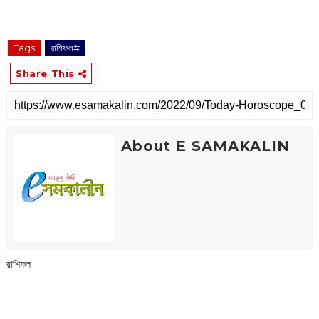
Tags
রাশিফল#
Share This
About E SAMAKALIN
রাশিফল