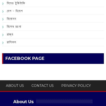
দিনের টুকিটাকি
দেশ - বিদেশ
বিনোদন
বিশেষ রচনা
রাজ্য
রাশিফল
FACEBOOK PAGE
ABOUT US
CONTACT US
PRIVACY POLICY
About Us