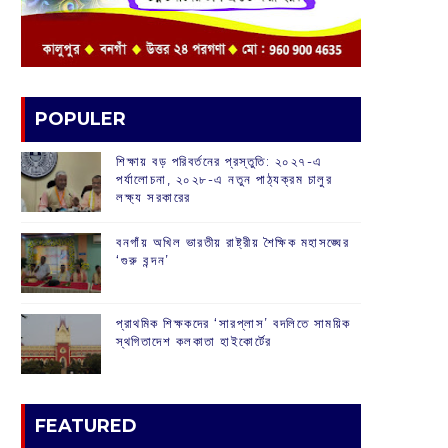
POPULER
শিক্ষায় বড় পরিবর্তনের প্রস্তুতি: ২০২৭-এ
পর্যালোচনা, ২০২৮-এ নতুন পাঠ্যক্রম চালুর
লক্ষ্য সরকারের
বনগাঁয় অখিল ভারতীয় রাষ্ট্রীয় শৈক্ষিক মহাসঙ্ঘের
‘গুরু বন্দন’
প্রাথমিক শিক্ষকদের ‘সারপ্লাস’ বদলিতে সাময়িক
স্থগিতাদেশ কলকাতা হাইকোর্টের
FEATURED