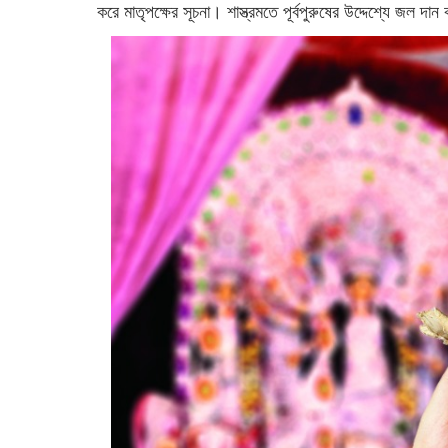
করে মাতৃপক্ষের সূচনা। শাস্ত্রমতে পূর্বপুরুষের উদ্দেশ্যে জল দ