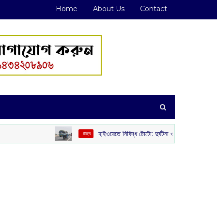
Home
About Us
Contact
হাইওয়েতে নিষিদ্ধ টোটো: দুর্ঘটনা ও যানজট রুখতে কড়া পদক্ষেপ রাজ্য সরকা
‌ রাজ্য