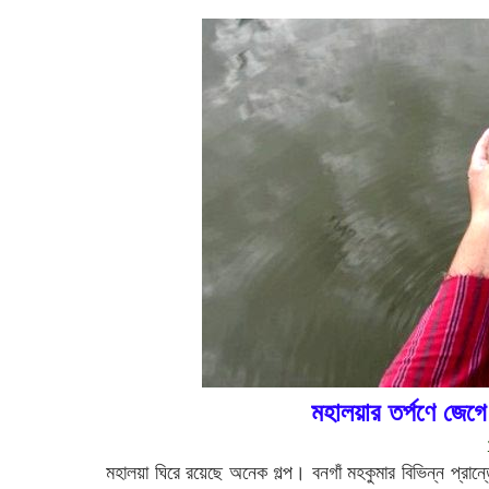
মহালয়ার তর্পণে জেগে
মহালয়া ঘিরে রয়েছে অনেক গল্প। বনগাঁ মহকুমার বিভিন্ন প্রান