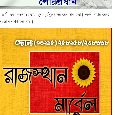
র্পণ করা বলতে বোঝায়, মৃত পূর্বপুরুষদের জল দান করা। তর্পণ করার জন্য
দ্ধভাবে তর্পণ করা যায়।