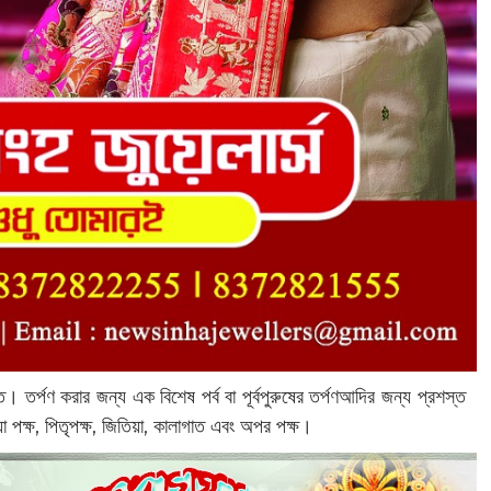
ে। তর্পণ করার জন্য এক বিশেষ পর্ব বা পূর্বপুরুষের তর্পণআদির জন্য প্রশস্ত
া পক্ষ, পিতৃপক্ষ, জিতিয়া, কালাগাত এবং অপর পক্ষ।