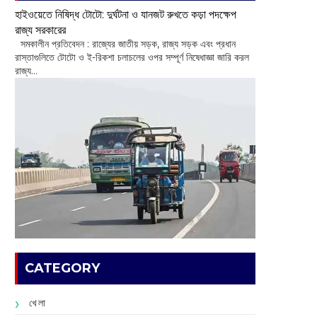
হাইওয়েতে নিষিদ্ধ টোটো: দুর্ঘটনা ও যানজট রুখতে কড়া পদক্ষেপ
রাজ্য সরকারের
সমকালীন প্রতিবেদন : রাজ্যের জাতীয় সড়ক, রাজ্য সড়ক এবং প্রধান
রাস্তাগুলিতে টোটো ও ই-রিকশা চলাচলের ওপর সম্পূর্ণ নিষেধাজ্ঞা জারি করল
রাজ্য...
CATEGORY
খেলা