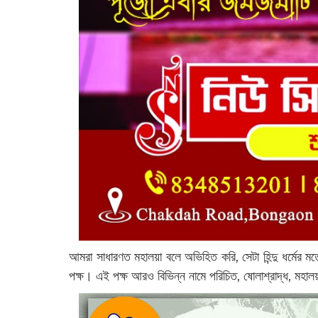
আমরা সাধারণত মহালয়া বলে অভিহিত করি, সেটা হিন্দু ধর্মের মত
পক্ষ। এই পক্ষ আরও বিভিন্ন নামে পরিচিত, ষোলাশ্রাদ্ধ, মহালয়