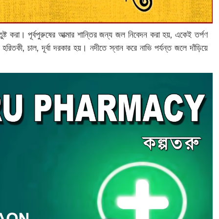
্ট করা। পূর্বপুরুষের আত্মার শান্তির জন্য জল নিবেদন করা হয়, একেই তর্পণ
হরিতকী, চাল, দূর্বা দরকার হয়। নদীতে স্নান করে নাভি পর্যন্ত জলে দাঁড়িয়ে