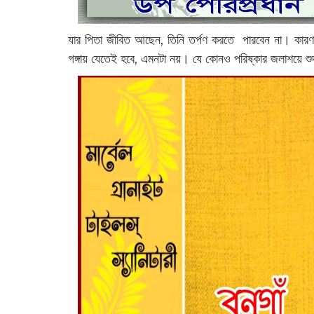
যার পিতা জীবিত আছেন, তিনি তর্পণ করতে পারবেন না। কারণ ত
গঙ্গায় যেতেই হবে, এমনটা নয়। যে কোনও পরিষ্কার জলাশয়ে শু