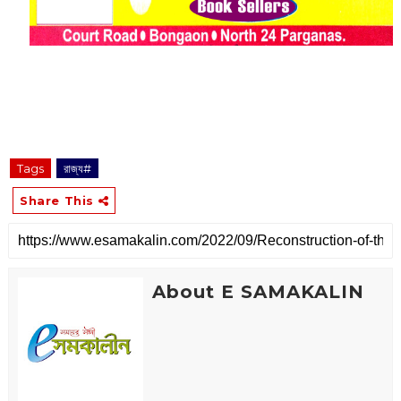
Tags
রাজ্য#
Share This
About E SAMAKALIN