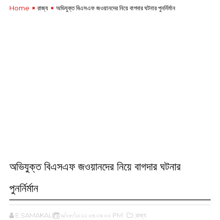
Home
রাজ্য
অভিযুক্ত বিএসএফ জওয়ানদের নিয়ে বাগদার ঘটনার পুনর্নির্মান
অভিযুক্ত বিএসএফ জওয়ানদের নিয়ে বাগদার ঘটনার
পুনর্নির্মান
E SAMAKALIN
৯/০৮/২০২২ ০৬:০৯:০০ PM
,রাজ্য