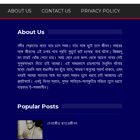
ABOUT US
CONTACT US
PRIVACY POLICY
About Us
নদীর স্রোতের মতো বয়ে চলে সময়। তার সঙ্গে ছুটে চলে জীবন। সময়ের
সঙ্গে জীবনের এই চলার পথে প্রতি মুহূর্তে ঘটে চলেছে নানা ঘটনা। জিজ্ঞাসু
মন তারই খোঁজ পেতে চায়। সময় মেনে চেনা জগৎ থেকে অচেনা পথের সেই
সুলুকসন্ধান দিতে চাই আমরা। এই সময়কালে চারপাশের দৈনন্দিন ঘটনার
মধ্যে যেগুলি আম বাঙালীর মন ছুঁয়ে যাবে, সাধারণ মানুষের স্বার্থ থাকবে, এমন
খবরই আমরা সততার সঙ্গে যত দ্রুত সম্ভব তুলে ধরতে চাই আমাদের এই
প্ল্যাটফর্মে। একটু ভিন্ন স্বাদে, সুস্থ সাহিত্য–সংস্কৃতির পরিচয় তুলে ধরতে
দায়বদ্ধ ই–সমকালীন।
Popular Posts
‌নেতাজীর ছাত্রজীবন