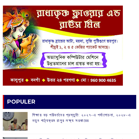
POPULER
শিক্ষায় বড় পরিবর্তনের প্রস্তুতি: ২০২৭-এ পর্যালোচনা, ২০২৮-এ
নতুন পাঠ্যক্রম চালুর লক্ষ্য সরকারের