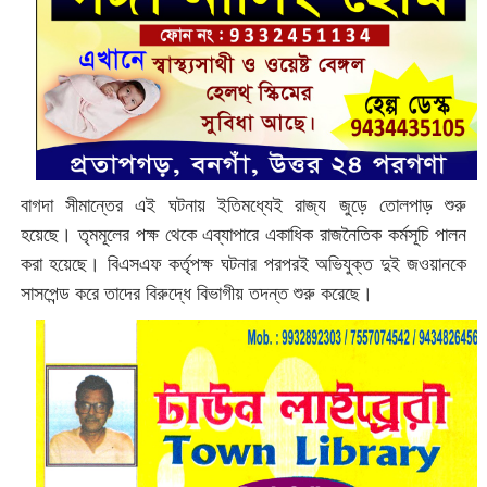
বাগদা সীমান্তের এই ঘটনায় ইতিমধ্যেই রাজ্য জুড়ে তোলপাড় শুরু
হয়েছে। তৃমমূলের পক্ষ থেকে এব্যাপারে একাধিক রাজনৈতিক কর্মসূচি পালন
করা হয়েছে। বিএসএফ কর্তৃপক্ষ ঘটনার পরপরই অভিযুক্ত দুই জওয়ানকে
সাসপেন্ড করে তাদের বিরুদ্ধে বিভাগীয় তদন্ত শুরু করেছে।