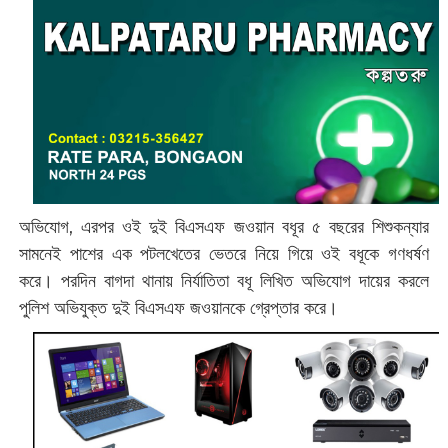
অভিযোগ, এরপর ওই দুই বিএসএফ জওয়ান বধূর ৫ বছরের শিশুকন্যার
সামনেই পাশের এক পটলখেতের ভেতরে নিয়ে গিয়ে ওই বধূকে গণধর্ষণ
করে। পরদিন বাগদা থানায় নির্যাতিতা বধূ লিখিত অভিযোগ দায়ের করলে
পুলিশ অভিযুক্ত দুই বিএসএফ জওয়ানকে গ্রেপ্তার করে।