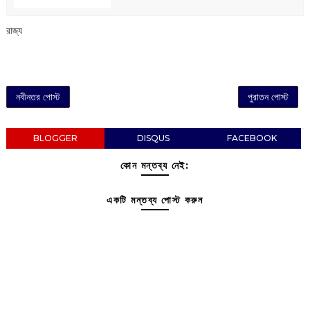
রাজ্য
নবীনতর পোস্ট
পুরাতন পোস্ট
BLOGGER
DISQUS
FACEBOOK
কোন মন্তব্য নেই:
একটি মন্তব্য পোস্ট করুন