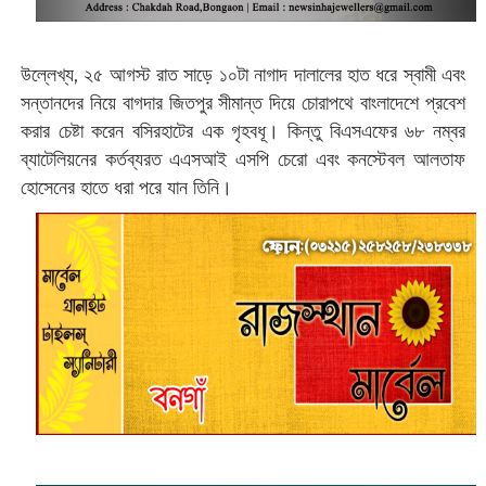
উল্লেখ্য, ২৫ আগস্ট রাত সাড়ে ১০টা নাগাদ দালালের হাত ধরে স্বামী এবং
সন্তানদের নিয়ে বাগদার জিতপুর সীমান্ত দিয়ে চোরাপথে বাংলাদেশে প্রবেশ
করার চেষ্টা করেন বসিরহাটের এক গৃহবধূ। কিন্তু বিএসএফের ৬৮ নম্বর
ব্যাটেলিয়নের কর্তব্যরত এএসআই এসপি চেরো এবং কনস্টেবল আলতাফ
হোসেনের হাতে ধরা পরে যান তিনি।