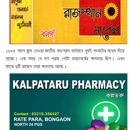
১৮৮৫ সালে জন্ম নেওয়া জাতীয় কংগ্রেস বর্তমানে খুবই সংকটের মধ্যে দিয়ে
যাচ্ছে। এক সময় যে দল প্রায় গোটা ভারতবর্ষের ক্ষমতায় ছিল। এখন
মাত্র দুটি রাজ্যে তারা ক্ষমতায় আছে।