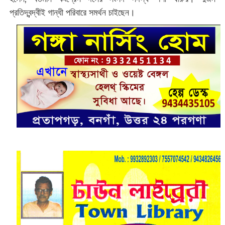
প্রতিদ্বন্দ্বীই গান্ধী পরিবারে সমর্থন চাইছেন।