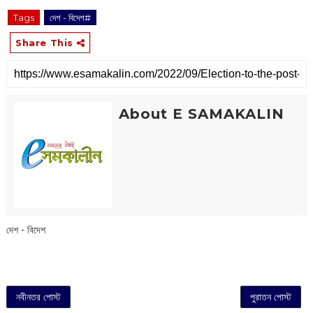
Tags
দেশ - বিদেশ#
Share This
About E SAMAKALIN
দেশ - বিদেশ
নবীনতর পোস্ট
পুরাতন পোস্ট