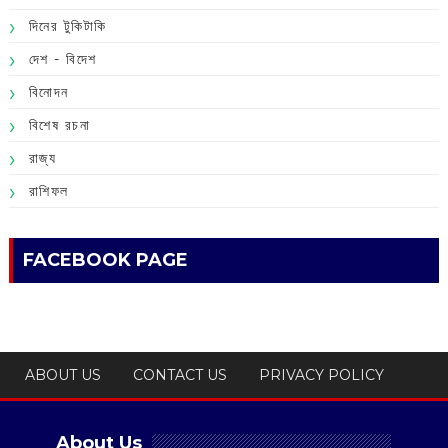
দিনের টুকিটাকি
দেশ - বিদেশ
বিনোদন
বিশেষ রচনা
রাজ্য
রাশিফল
FACEBOOK PAGE
ABOUT US
CONTACT US
PRIVACY POLICY
About Us