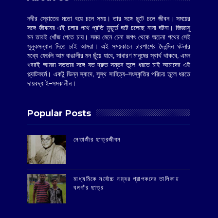
নদীর স্রোতের মতো বয়ে চলে সময়। তার সঙ্গে ছুটে চলে জীবন। সময়ের
সঙ্গে জীবনের এই চলার পথে প্রতি মুহূর্তে ঘটে চলেছে নানা ঘটনা। জিজ্ঞাসু
মন তারই খোঁজ পেতে চায়। সময় মেনে চেনা জগৎ থেকে অচেনা পথের সেই
সুলুকসন্ধান দিতে চাই আমরা। এই সময়কালে চারপাশের দৈনন্দিন ঘটনার
মধ্যে যেগুলি আম বাঙালীর মন ছুঁয়ে যাবে, সাধারণ মানুষের স্বার্থ থাকবে, এমন
খবরই আমরা সততার সঙ্গে যত দ্রুত সম্ভব তুলে ধরতে চাই আমাদের এই
প্ল্যাটফর্মে। একটু ভিন্ন স্বাদে, সুস্থ সাহিত্য–সংস্কৃতির পরিচয় তুলে ধরতে
দায়বদ্ধ ই–সমকালীন।
Popular Posts
‌নেতাজীর ছাত্রজীবন
মাধ্যমিকে সর্বোচ্চ নম্বর প্রাপকদের তালিকায়
বনগাঁর ছাত্র