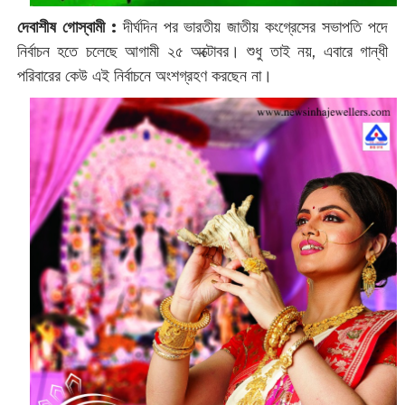
দেবাশীষ গোস্বামী :
‌দীর্ঘদিন পর ভারতীয় জাতীয় কংগ্রেসের সভাপতি পদে
নির্বাচন হতে চলেছে আগামী ২৫ অক্টোবর। শুধু তাই নয়, এবারে ‌গান্ধী
পরিবারের কেউ এই নির্বাচনে অংশগ্রহণ করছেন না।