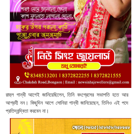
রাহুল গান্ধী আগেই জানিয়েছিলেন, তিনি কংগ্রেসের সভাপতি হতে আর
আগ্রহী নন। কিছুদিন আগে সোনিয়া গান্ধী জানিয়েছেন, তিনিও এই পদে
প্রতিদ্বন্দ্বিতা করবেন না।