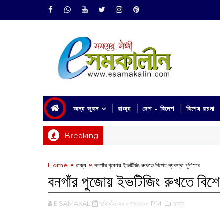
অন্য ভুবন
রাজ্য
দেশ - বিদেশ
বিশেষ রচনা
Breaking
Home
রাজ্য
বনগাঁর পুজোয় ‌ইভটিজিং রুখতে বিশেষ ব্যবস্থা পুলিশের
বনগাঁর পুজোয় ‌ইভটিজিং রুখতে বিশে
E SAMAKALIN
৯/২৯/২০২২ ০৭:৩৩:০০ PM
,রাজ্য