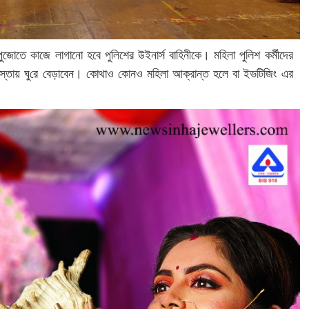
জোতে কাজে লাগানো হবে পুলিশের উইনার্স বাহিনীকে। মহিলা পুলিশ কর্মীদের
ং রাস্তায় ঘু‌রে বেড়াবেন। কোথাও কোনও মহিলা আক্রান্ত হলে বা ইভটিজিং এর