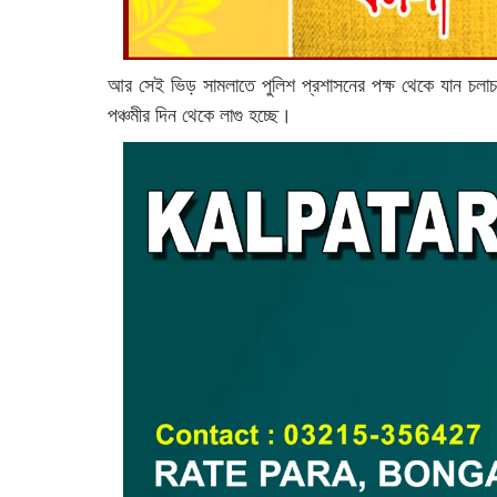
আর সেই ভিড় সামলাতে পুলিশ প্রশাসনের পক্ষ থেকে যান চলাচল
পঞ্চমীর দিন থেকে লাগু হচ্ছে।