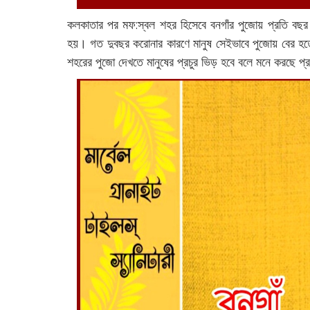
কলকাতার পর মফ:‌স্বল শহর হিসেবে বনগাঁর পুজোয় প্রতি বছ
হয়। গত দুবছর করোনার কারণে মানুষ সেইভাবে পুজোয় বের হ
শহরের পুজো দেখতে মানুষের প্রচুর ভিড় হবে বলে মনে করছে প