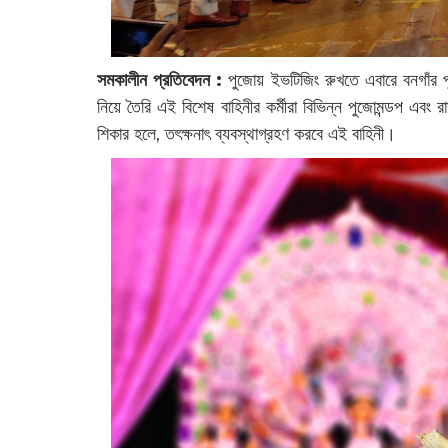
সমকালীন প্রতিবেদন :
পুজোয় ইভটিজিং রুখতে এবারে বনগাঁর পু
নিয়ে তৈরি এই বিশেষ বাহিনীর কর্মীরা বিভিন্ন পুজোমন্ডপ এব
শিকার হলে, তৎক্ষনাৎ ব্যবস্থাগ্রহণ করবে এই বাহিনী।