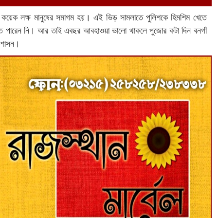
র কয়েক লক্ষ মানুষের সমাগম হয়। এই ভিড় সামলাতে পুলিশকে হিমশিম খেতে
তে পারেন নি। আর তাই এবছর আবহাওয়া ভালো থাকলে পুজোর কটা দিন বনগাঁ
্রশাসন।