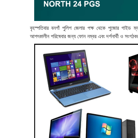
বৃহস্পতিবার বনগাঁ পুলিশ জেলার পক্ষ থেকে পুজোর গাইড ম
আপৎকালীন পরিষেবার জন্য ফোন নম্বর এবং দর্শনার্থী ও সংগঠকদ