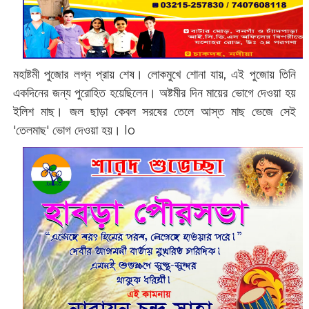
মহাষ্টমী পুজোর লগ্ন প্রায় শেষ। লোকমুখে শোনা যায়, এই পুজোয় তিনি
একদিনের জন্য পুরোহিত হয়েছিলেন। অষ্টমীর দিন মায়ের ভোগে দেওয়া হয়
ইলিশ মাছ। জল ছাড়া কেবল সরষের তেলে আস্ত মাছ ভেজে সেই
'তেলমাছ' ভোগ দেওয়া হয়। lo