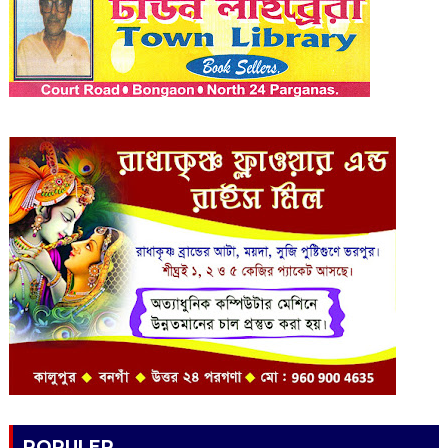
POPULER