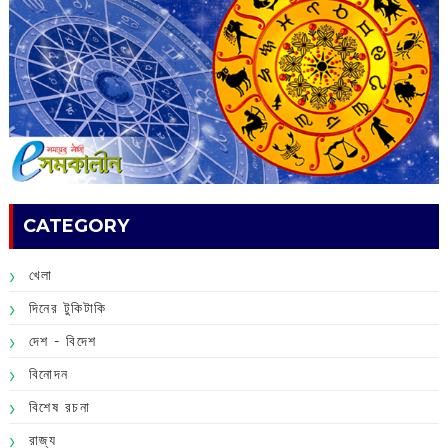
CATEGORY
খেলা
দিনের টুকিটাকি
দেশ - বিদেশ
বিনোদন
বিশেষ রচনা
রাজ্য