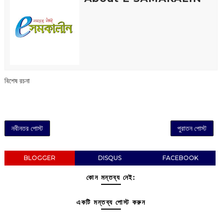
বিশেষ রচনা
নবীনতর পোস্ট
পুরাতন পোস্ট
BLOGGER
DISQUS
FACEBOOK
কোন মন্তব্য নেই:
একটি মন্তব্য পোস্ট করুন