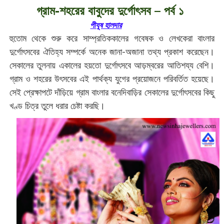
গ্রাম-শহরের বাবুদের দুর্গোৎসব – পর্ব ১
পীযূষ হালদার‌
হুতোম থেকে শুরু করে সাম্প্রতিককালের গবেষক ও লেখকেরা বাংলার
দুর্গোৎসবের ঐতিহ্য সম্পর্কে অনেক জানা-অজানা তথ্য প্রকাশ করেছেন।
সেকালের তুলনায় একালের হয়তো দুর্গোৎসবে আড়ম্বরের আতিশয্য বেশি।
গ্রাম ও শহরের উৎসবের এই পার্থক্য যুগের প্রয়োজনে পরিবর্তিত হয়েছে।
সেই প্রেক্ষাপটে দাঁড়িয়ে গ্রাম বাংলার বনেদিবাড়ির সেকালের দুর্গোৎসবের কিছু
খণ্ড চিত্র তুলে ধরার চেষ্টা করছি।