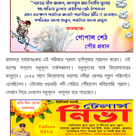
রামভদ্র ন্যায়লঙ্কার এই পরিবারে প্রথম দুর্গাপূজার প্রচলন করেন। এই
বংশের সন্তান মধুসূদন তর্কপঞ্চানন। মধুসূদনের সঙ্গে বিদ্যাসাগরের
বন্ধুত্ব। ১৮৫৫ সালে বিদ্যাসাগর মহাশয় নদীয়া জেলার স্কুল পরিদর্শনে
এসেছিলেন। নৌকোয় গুড়গুড়ি নদী পেরিয়ে পৌঁছালেন বাহিরগাছি গ্রামে।
সেখানে গিয়ে দেখলেন মধুসূদন অসুস্থ হয়ে পড়েছেন।