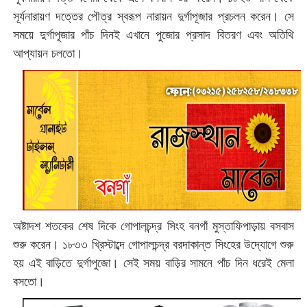
সূর্যনারায়ণ দত্তের পৌত্র স্বরূপ নারায়ন দুর্গাপূজার প্রচলন করেন। সে
সময়ে দুর্গাপূজার পাঁচ দিনই এখানে পুজোর প্রসাদ বিতরণ এবং অতিথি
আপ্যায়ন চলতো।
অষ্টাদশ শতকের শেষ দিকে গোপালচন্দ্র সিংহ বনগাঁ মুস্তাফিপাড়ায় বসবাস
শুরু করেন। ১৮৩৩ খ্রিস্টাব্দে গোপালচন্দ্র বরদাকান্ত সিংহের উদ্যোগে শুরু
হয় এই বাড়িতে দুর্গাপুজো। সেই সময় বাড়ির সামনে পাঁচ দিন ধরেই মেলা
বসতো।