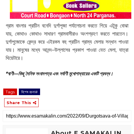
গ্রাম বাংলার প্রাচীন বনেদি দুর্গাপূজা পর্যালোচনা করতে গিয়ে এটুকু বোঝা
যায়, কোথাও কোথাও সাধারণ গ্রামবাসীরাও অংশগ্রহণ করতে পারতেন।
দুর্গাপুজোকে কেন্দ্র করে এইরকম বহু প্রাচীন গ্রাম্য মেলার সন্ধান পাওয়া
যায়। মানুষের মধ্যে আনন্দ–উল্লাসের প্রকাশ পাওয়া যেত মেলা, যাত্রা
থিয়েটারে।
*ঋণী—কিছু দৈনিক সংবাদপত্র এবং সর্বাণী মুখোপাধ্যায়ের একটি প্রবন্ধ।
Tags
বিশেষ রচনা#
Share This
About E SAMAKALIN