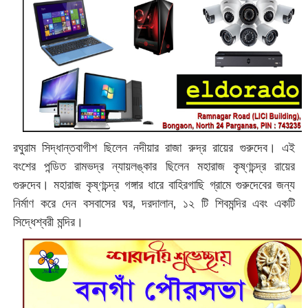
রঘুরাম সিদ্ধান্তবাগীশ ছিলেন নদীয়ার রাজা রুদ্র রায়ের গুরুদেব। এই
বংশের পন্ডিত রামভদ্র ন্যায়লঙ্কার ছিলেন মহারাজ কৃষ্ণচন্দ্র রায়ের
গুরুদেব। মহারাজ কৃষ্ণচন্দ্র গঙ্গার ধারে বাহিরগাছি গ্রামে গুরুদেবের জন্য
নির্মাণ করে দেন বসবাসের ঘর, দরদালান, ১২ টি শিবমন্দির এবং একটি
সিদ্ধেশ্বরী মন্দির।