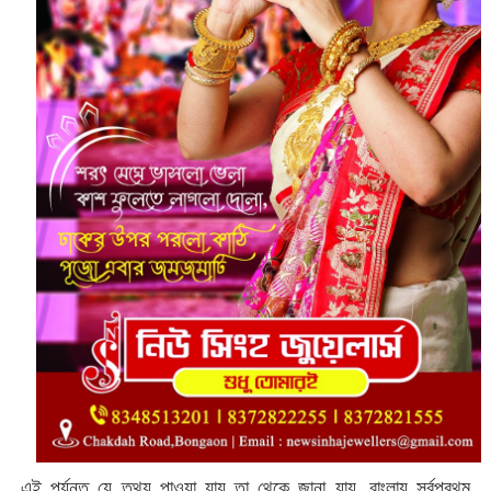
এই পর্যন্ত যে তথ্য পাওয়া যায় তা থেকে জানা যায়, বাংলায় সর্বপ্রথম