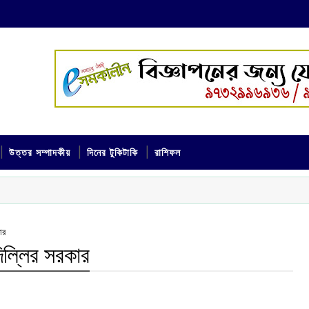
উত্তর সম্পাদকীয়
দিনের টুকিটাকি
রাশিফল
ার
দিল্লির সরকার