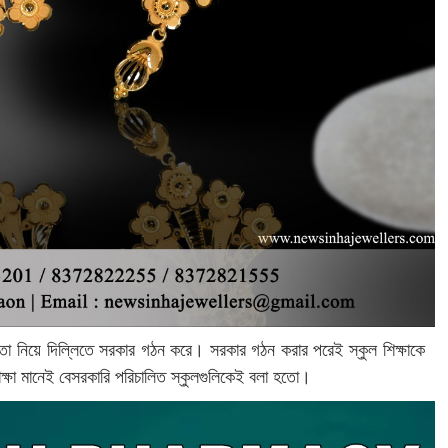
ঠতা নিয়ে দিল্লিতে সরকার গঠন করে। সরকার গঠন করার পরেই স্কুল শিক্ষাকে
ক্ষা মানেই বেসরকারি পরিচালিত স্কুলগুলিকেই বলা হতো।