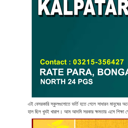
এই বেসরকারি স্কুলগুলোতে ভর্তি হতে গেলে সাধারন মানুষের অন
হাল ছিল খুবই খারাপ। আম আদমি সরকার ক্ষমতায় এসে শিক্ষা ক্