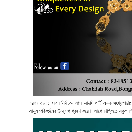
এরপর ২০১৫ সালে নির্বাচনে আম আদমি পার্টি একক সংখ্যাগরিষ্
আমূল পরিবর্তনের উদ্যোগ গ্রহণ করে। আগে দিল্লিতে স্কুল শি