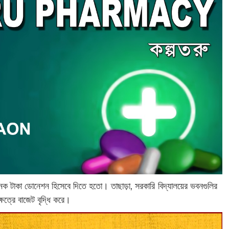
েক টাকা ডোনেশন হিসেবে দিতে হতো। তাছাড়া, সরকারি বিদ্যালয়ের ভবনগুলির
ষেত্রে বাজেট বৃদ্ধি করে।