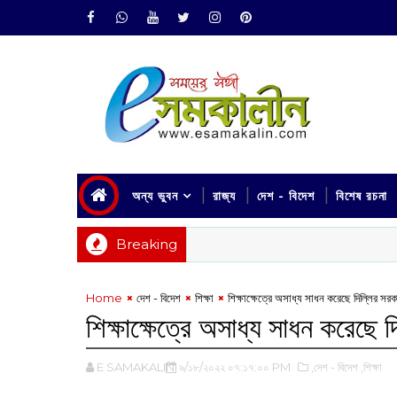
অন্য ভুবন
রাজ্য
দেশ - বিদেশ
বিশেষ রচনা
Breaking
Home
দেশ - বিদেশ
শিক্ষা
‌‌শিক্ষাক্ষেত্রে অসাধ্য সাধন করেছে দিল্লির সরক
‌‌শিক্ষাক্ষেত্রে অসাধ্য সাধন করেছে 
E SAMAKALIN
৯/১৮/২০২২ ০৭:১৭:০০ PM
,দেশ - বিদেশ
,শিক্ষা