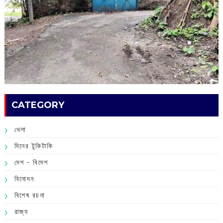
CATEGORY
খেলা
দিনের টুকিটাকি
দেশ - বিদেশ
বিনোদন
বিশেষ রচনা
রাজ্য