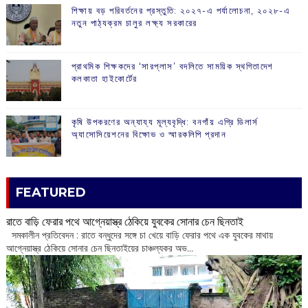
শিক্ষায় বড় পরিবর্তনের প্রস্তুতি: ২০২৭-এ পর্যালোচনা, ২০২৮-এ
নতুন পাঠ্যক্রম চালুর লক্ষ্য সরকারের
প্রাথমিক শিক্ষকদের ‘সারপ্লাস’ বদলিতে সাময়িক স্থগিতাদেশ
কলকাতা হাইকোর্টের
কৃষি উপকরণের অন্যায্য মূল্যবৃদ্ধি: বনগাঁয় এগ্রি ডিলার্স
অ্যাসোসিয়েশনের বিক্ষোভ ও স্মারকলিপি প্রদান
FEATURED
রাতে বাড়ি ফেরার পথে আগ্নেয়াস্ত্র ঠেকিয়ে যুবকের সোনার চেন ছিনতাই
সমকালীন প্রতিবেদন : রাতে বন্ধুদের সঙ্গে চা খেয়ে বাড়ি ফেরার পথে এক যুবকের মাথায়
আগ্নেয়াস্ত্র ঠেকিয়ে সোনার চেন ছিনতাইয়ের চাঞ্চল্যকর অভ...