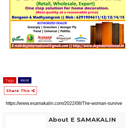
Tags
রাজ্য#
Share This
About E SAMAKALIN