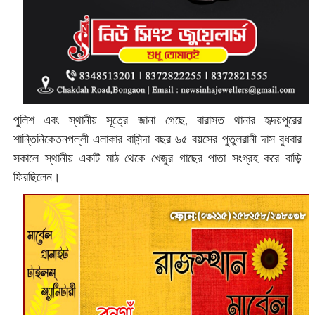
‌পুলিশ এবং স্থানীয় সূত্রে জানা গেছে, বারাসত থানার হৃদয়পুরের
শান্তিনিকেতনপল্লী এলাকার বাসিন্দা বছর ৬৫ বয়সের পুতুলরানী দাস বুধবার
সকালে স্থানীয় একটি মাঠ থেকে খেজুর গাছের পাতা সংগ্রহ করে বাড়ি
ফিরছিলেন।