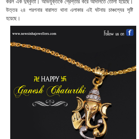
করল এক দুষ্কৃতী। অভিযুক্তকে গ্রেপ্তার করে আদালতে তোলা হয়েছে।
উত্তর ২৪ পরগনার বারাসত থানা এলাকার এই ঘটনায় চাঞ্চল্যের সৃষ্টি
হয়েছে।