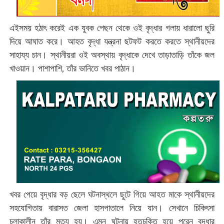
এইসময় হঠাৎ করেই এক যুবক পেছন থেকে ওই বৃদ্ধার গলায় ধারালো ছুরি
দিয়ে আঘাত করে। আহত বৃদ্ধা যন্ত্রনা ছটফট করতে করতে স্থানীয়দের
সাহায্য চান। স্থানীয়রা ওই অবস্থায় বৃদ্ধাকে দেখে তাড়াতাড়ি তাঁকে জল
খাওয়ান। পাশাপাশি, তাঁর ভানিতে খবর পাঠান।
খবর পেয়ে বৃদ্ধার বড় ছেলে ঘটনাস্থলে ছুটে গিয়ে আহত মাকে স্থানীয়দের
সহযোগিতায় বারাসত জেলা হাসপাতালে নিয়ে যান। সেখানে চিকিৎসা
চলাকালীন তাঁর মৃত্যু হয়। এমন ঘটনায় হতচকিত হয়ে পরেন বৃদ্ধার