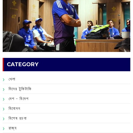
CATEGORY
খেলা
দিনের টুকিটাকি
দেশ - বিদেশ
বিনোদন
বিশেষ রচনা
রাজ্য