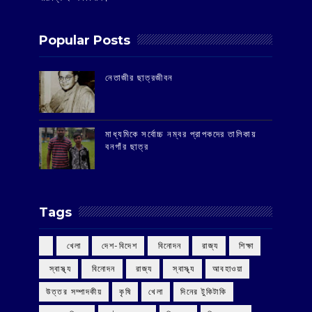
Popular Posts
‌নেতাজীর ছাত্রজীবন
মাধ্যমিকে সর্বোচ্চ নম্বর প্রাপকদের তালিকায়
বনগাঁর ছাত্র
Tags
‌ খেলা
‌ দেশ-বিদেশ
‌ বিনোদন
‌ রাজ্য
‌ শিক্ষা
‌ স্বাস্থ্য
‌ বিনোদন
‌ রাজ্য
‌ স্বাস্থ্য
আবহাওয়া
উত্তর সম্পাদকীয়
কৃষি
খেলা
দিনের টুকিটাকি