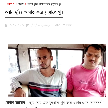
Home
রাজ্য
গলায় ছুরির আঘাত করে বৃদ্ধাকে খুন
গলায় ছুরির আঘাত করে বৃদ্ধাকে খুন
E SAMAKALIN
৮/৩১/২০২২ ০৯:২৯:০০ PM
,রাজ্য
সৌদীপ ভট্টাচার্য :
‌ছুরি দিয়ে এক বৃদ্ধাকে খুন করে থানায় এসে আত্মসমর্পণ