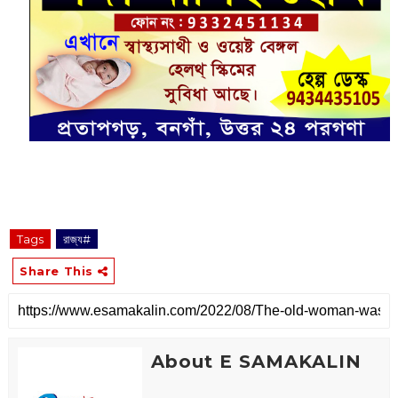
Tags
রাজ্য#
Share This
About E SAMAKALIN