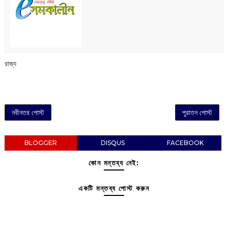
রাজ্য
নবীনতর পোস্ট
পুরাতন পোস্ট
BLOGGER
DISQUS
FACEBOOK
কোন মন্তব্য নেই:
একটি মন্তব্য পোস্ট করুন