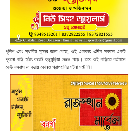
পুলিশ এবং স্থানীয় সূত্রে জানা গেছে, ওই এলাকায় এদিন সকালে একটি
পুরনো বাড়ি হঠাৎ করেই হুড়ুমুড়িয়া ভেঙে পড়ে। তবে ওই বাড়িতে বর্তমানে
কেউ বসবাস না করায় কোনও প্রাণহানির ঘটনা ঘটে নি।