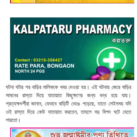
ঘটনা ঘটার পর বাড়ির মালিককে খবর দেওয়া হয়। এই ঘটনায় জেরে বাড়ির
সামনের রাস্তা দিয়ে যাতায়াত কিছুক্ষণের জন্য বন্ধ হয়ে যায়।
প্রত্যক্ষদর্শীরা জানান, যেভাবে বাড়িটি ভেঙে পড়েছে, তাতে সেইসময় যদি
ওই রাস্তা দিয়ে কেউ যাতায়াত করতেন, তাহলে বড় বিপদ ঘটে যেতে
পারতো।