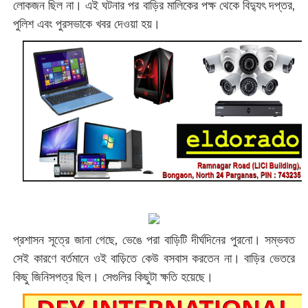
লোকজন ছিল না। এই ঘটনার পর বাড়ির মালিকের পক্ষ থেকে বিদ্যুৎ দপ্তর,
পুলিশ এবং পুরসভাকে খবর দেওয়া হয়।
প্রশাসন সূত্রে জানা গেছে, ভেঙে পরা বাড়িটি দীর্ঘদিনের পুরনো। সম্ভবত
সেই কারণে বর্তমানে ওই বাড়িতে কেউ বসবাস করতেন না। বাড়ির ভেতরে
কিছু জিনিসপত্র ছিল। সেগুলির কিছুটা ক্ষতি হয়েছে।