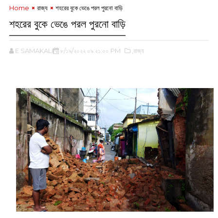
Home
রাজ্য
শহরের বুকে ভেঙে পরল পুরনো বাড়ি
শহরের বুকে ভেঙে পরল পুরনো বাড়ি
E SAMAKALIN
৮/১৯/২০২২ ০৯:২১:০০ PM
,রাজ্য
‌