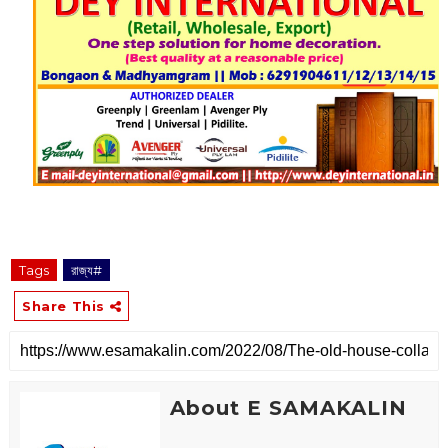
Tags
রাজ্য#
Share This
About E SAMAKALIN