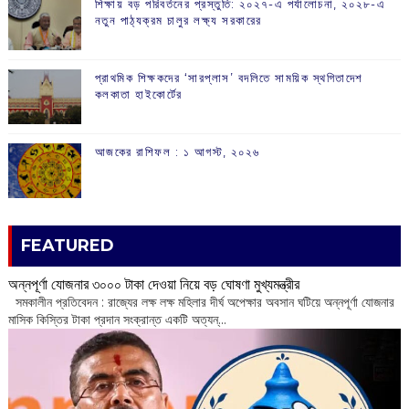
শিক্ষায় বড় পরিবর্তনের প্রস্তুতি: ২০২৭-এ পর্যালোচনা, ২০২৮-এ
নতুন পাঠ্যক্রম চালুর লক্ষ্য সরকারের
প্রাথমিক শিক্ষকদের ‘সারপ্লাস’ বদলিতে সাময়িক স্থগিতাদেশ
কলকাতা হাইকোর্টের
আজকের রাশিফল :‌ ‌‌১ আগস্ট, ২০২৬
FEATURED
অন্নপূর্ণা যোজনার ৩০০০ টাকা দেওয়া নিয়ে বড় ঘোষণা মুখ্যমন্ত্রীর
সমকালীন প্রতিবেদন : রাজ্যের লক্ষ লক্ষ মহিলার দীর্ঘ অপেক্ষার অবসান ঘটিয়ে অন্নপূর্ণা যোজনার
মাসিক কিস্তির টাকা প্রদান সংক্রান্ত একটি অত্যন্...