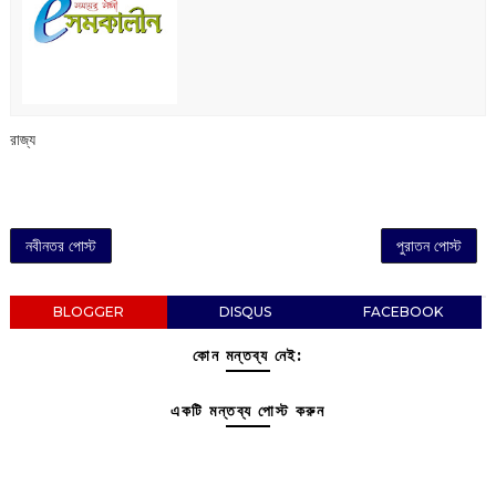
রাজ্য
নবীনতর পোস্ট
পুরাতন পোস্ট
BLOGGER
DISQUS
FACEBOOK
কোন মন্তব্য নেই:
একটি মন্তব্য পোস্ট করুন