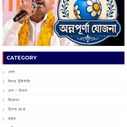
CATEGORY
খেলা
দিনের টুকিটাকি
দেশ - বিদেশ
বিনোদন
বিশেষ রচনা
রাজ্য