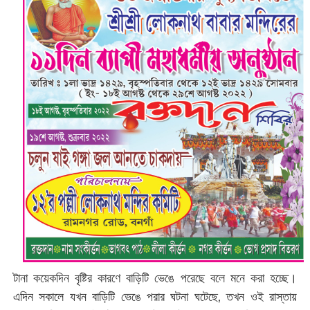
টানা কয়েকদিন বৃষ্টির কারণে বাড়িটি ভেঙে পরেছে বলে মনে করা হচ্ছে।
এদিন সকালে যখন বাড়িটি ভেঙে পরার ঘটনা ঘটেছে, তখন ওই রাস্তায়