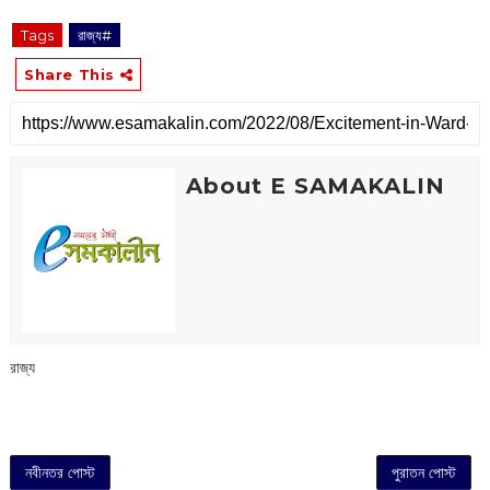
Tags
রাজ্য#
Share This
About E SAMAKALIN
রাজ্য
নবীনতর পোস্ট
পুরাতন পোস্ট