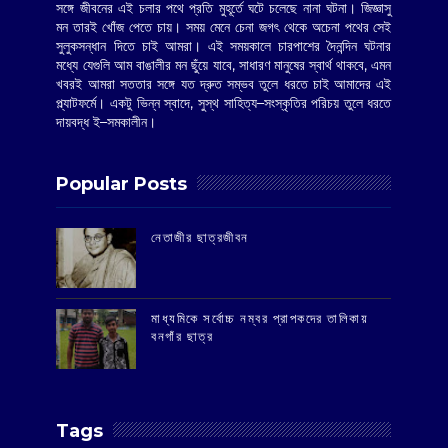
সঙ্গে জীবনের এই চলার পথে প্রতি মুহূর্তে ঘটে চলেছে নানা ঘটনা। জিজ্ঞাসু
মন তারই খোঁজ পেতে চায়। সময় মেনে চেনা জগৎ থেকে অচেনা পথের সেই
সুলুকসন্ধান দিতে চাই আমরা। এই সময়কালে চারপাশের দৈনন্দিন ঘটনার
মধ্যে যেগুলি আম বাঙালীর মন ছুঁয়ে যাবে, সাধারণ মানুষের স্বার্থ থাকবে, এমন
খবরই আমরা সততার সঙ্গে যত দ্রুত সম্ভব তুলে ধরতে চাই আমাদের এই
প্ল্যাটফর্মে। একটু ভিন্ন স্বাদে, সুস্থ সাহিত্য–সংস্কৃতির পরিচয় তুলে ধরতে
দায়বদ্ধ ই–সমকালীন।
Popular Posts
‌নেতাজীর ছাত্রজীবন
মাধ্যমিকে সর্বোচ্চ নম্বর প্রাপকদের তালিকায়
বনগাঁর ছাত্র
Tags