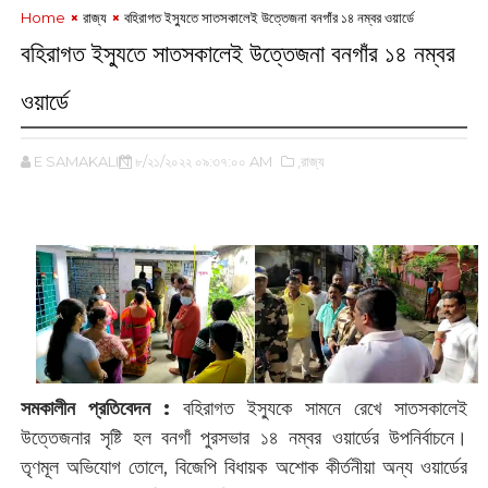
Home
রাজ্য
বহিরাগত ইস্যুতে সাতসকালেই উত্তেজনা বনগাঁর ১৪ নম্বর ওয়ার্ডে
বহিরাগত ইস্যুতে সাতসকালেই উত্তেজনা বনগাঁর ১৪ নম্বর
ওয়ার্ডে
E SAMAKALIN
৮/২১/২০২২ ০৯:৩৭:০০ AM
,রাজ্য
সমকালীন প্রতিবেদন :
বহিরাগত ইস্যুকে সামনে রেখে সাতসকালেই
উত্তেজনার সৃষ্টি হল বনগাঁ পুরসভার ১৪ নম্বর ওয়ার্ডের উপনির্বাচনে।
তৃণমূল অভিযোগ তোলে, বিজেপি বিধায়ক অশোক কীর্তনীয়া অন্য ওয়ার্ডের