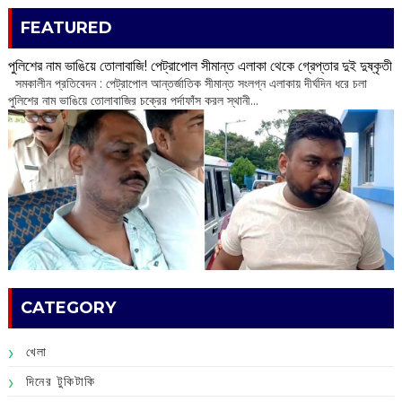
FEATURED
পুলিশের নাম ভাঙিয়ে তোলাবাজি! পেট্রাপোল সীমান্ত এলাকা থেকে গ্রেপ্তার দুই দুষ্কৃতী
সমকালীন প্রতিবেদন : পেট্রাপোল আন্তর্জাতিক সীমান্ত সংলগ্ন এলাকায় দীর্ঘদিন ধরে চলা
পুলিশের নাম ভাঙিয়ে তোলাবাজির চক্রের পর্দাফাঁস করল স্থানী...
CATEGORY
খেলা
দিনের টুকিটাকি