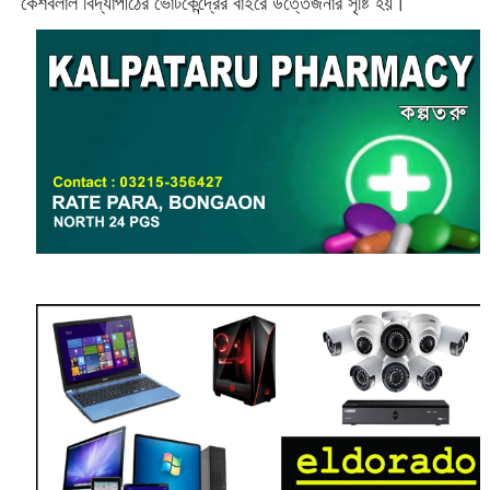
কেশবলাল বিদ্যাপীঠের ভোটকেন্দ্রের বাইরে উত্তেজনার সৃষ্টি হয়।