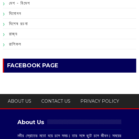
দেশ - বিদেশ
বিনোদন
বিশেষ রচনা
রাজ্য
রাশিফল
FACEBOOK PAGE
ABOUT US
CONTACT US
PRIVACY POLICY
About Us
নদীর স্রোতের মতো বয়ে চলে সময়। তার সঙ্গে ছুটে চলে জীবন। সময়ের