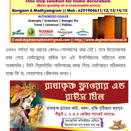
এখনও পর্যন্ত বড় ধরনের কোনও গোলমালের খবর নেই। ‌তবে উত্তেজনার
খবর পেয়ে ভোটকেন্দ্রে হাজির হন এই উপনির্বাচনের দায়িত্বে থাকা
অবজার্ভার।
তিনি প্রিসাইডিং অফিসারের কাছে গিয়ে ভোটগ্রহন সঠিকভাবে
হচ্ছে কি না, সেব্যাপারে খোঁজখবর করেন।