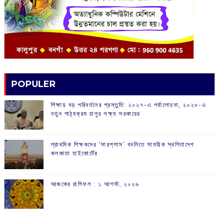
POPULER
শিক্ষায় বড় পরিবর্তনের প্রস্তুতি: ২০২৭-এ পর্যালোচনা, ২০২৮-এ
নতুন পাঠ্যক্রম চালুর লক্ষ্য সরকারের
প্রাথমিক শিক্ষকদের ‘সারপ্লাস’ বদলিতে সাময়িক স্থগিতাদেশ
কলকাতা হাইকোর্টের
আজকের রাশিফল :‌ ‌‌১ আগস্ট, ২০২৬