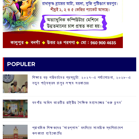
POPULER
শিক্ষায় বড় পরিবর্তনের প্রস্তুতি: ২০২৭-এ পর্যালোচনা, ২০২৮-এ
নতুন পাঠ্যক্রম চালুর লক্ষ্য সরকারের
বনগাঁয় অখিল ভারতীয় রাষ্ট্রীয় শৈক্ষিক মহাসঙ্ঘের ‘গুরু বন্দন’
প্রাথমিক শিক্ষকদের ‘সারপ্লাস’ বদলিতে সাময়িক স্থগিতাদেশ
কলকাতা হাইকোর্টের