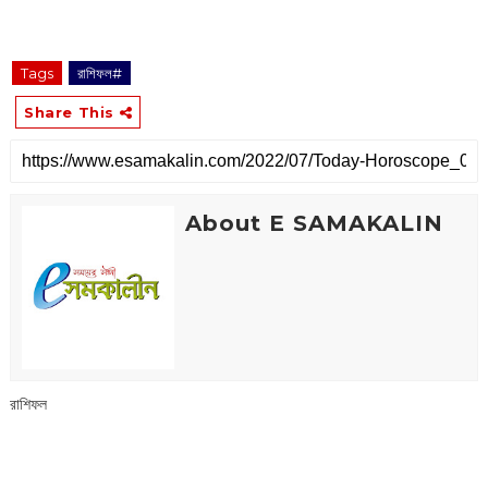
‌‌‌‌‌‌‌‌‌‌‌‌‌‌‌‌‌‌‌‌‌‌‌‌‌‌‌‌‌ ‌‌‌‌‌‌‌‌‌‌‌‌‌‌‌‌‌‌‌‌‌‌‌‌‌‌‌‌‌‌‌‌‌‌‌‌‌‌‌‌‌‌‌‌‌‌‌‌‌‌‌‌‌‌‌‌‌‌‌‌‌‌‌‌‌‌‌‌‌‌‌‌‌‌‌‌‌‌‌‌‌‌‌‌‌‌‌‌‌‌‌‌‌‌‌‌‌‌‌‌‌‌‌‌‌‌‌‌‌‌‌‌‌‌‌‌‌‌‌‌‌‌‌‌‌‌‌‌‌‌‌‌‌‌‌‌‌‌‌‌‌‌‌‌‌‌‌‌‌‌‌‌‌‌‌‌‌‌‌‌‌‌‌‌‌‌‌‌‌‌‌‌‌‌‌‌‌‌‌‌‌‌‌‌‌‌‌‌‌‌‌‌‌‌‌‌‌‌‌‌‌‌‌‌‌‌‌‌‌‌‌‌‌‌‌‌‌‌‌‌‌‌‌‌‌‌‌‌‌‌‌‌‌‌‌‌‌‌‌‌‌‌‌‌‌‌‌‌‌‌‌‌‌‌‌‌‌‌‌‌‌‌‌‌‌‌‌‌‌‌‌‌‌‌‌‌‌‌‌‌‌‌‌‌‌‌‌‌‌‌‌‌‌‌‌‌‌‌‌‌‌‌‌‌‌‌‌‌‌‌‌
Tags
রাশিফল#
Share This
About E SAMAKALIN
রাশিফল