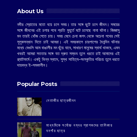
About Us
নদীর স্রোতের মতো বয়ে চলে সময়। তার সঙ্গে ছুটে চলে জীবন। সময়ের
সঙ্গে জীবনের এই চলার পথে প্রতি মুহূর্তে ঘটে চলেছে নানা ঘটনা। জিজ্ঞাসু
মন তারই খোঁজ পেতে চায়। সময় মেনে চেনা জগৎ থেকে অচেনা পথের সেই
সুলুকসন্ধান দিতে চাই আমরা। এই সময়কালে চারপাশের দৈনন্দিন ঘটনার
মধ্যে যেগুলি আম বাঙালীর মন ছুঁয়ে যাবে, সাধারণ মানুষের স্বার্থ থাকবে, এমন
খবরই আমরা সততার সঙ্গে যত দ্রুত সম্ভব তুলে ধরতে চাই আমাদের এই
প্ল্যাটফর্মে। একটু ভিন্ন স্বাদে, সুস্থ সাহিত্য–সংস্কৃতির পরিচয় তুলে ধরতে
দায়বদ্ধ ই–সমকালীন।
Popular Posts
‌নেতাজীর ছাত্রজীবন
মাধ্যমিকে সর্বোচ্চ নম্বর প্রাপকদের তালিকায়
বনগাঁর ছাত্র