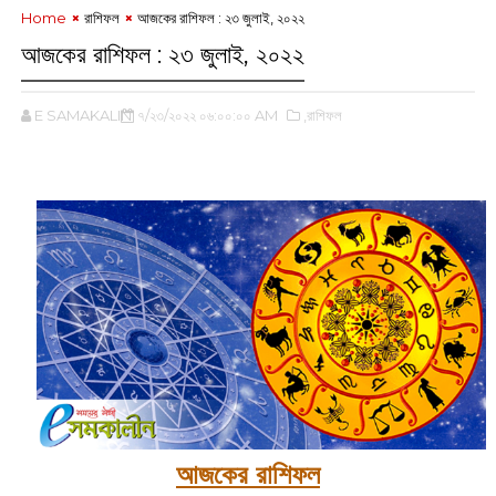
Home
রাশিফল
আজকের রাশিফল : ২৩ জুলাই, ২০২২
আজকের রাশিফল : ২৩ জুলাই, ২০২২
E SAMAKALIN
৭/২৩/২০২২ ০৬:০০:০০ AM
,রাশিফল
আজকের রাশিফল