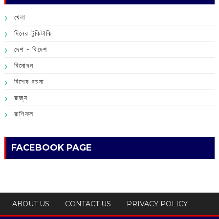
খেলা
দিনের টুকিটাকি
দেশ - বিদেশ
বিনোদন
বিশেষ রচনা
রাজ্য
রাশিফল
FACEBOOK PAGE
ABOUT US
CONTACT US
PRIVACY POLICY