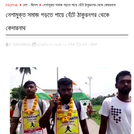
Home
দেশ - বিদেশ
নেশামুক্ত সমাজ গড়তে পায়ে হেঁটে ঠাকুরনগর থেকে কেদারনাথ
নেশামুক্ত সমাজ গড়তে পায়ে হেঁটে ঠাকুরনগর থেকে
কেদারনাথ
E SAMAKALIN
৬/০৬/২০২২ ০৯:৪৮:০০ PM
,দেশ - বিদেশ
‌