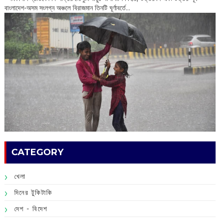
বাংলাদেশ-অসম সংলগ্ন অঞ্চলে বিরাজমান তিনটি ঘূর্ণাবর্তে...
CATEGORY
খেলা
দিনের টুকিটাকি
দেশ - বিদেশ