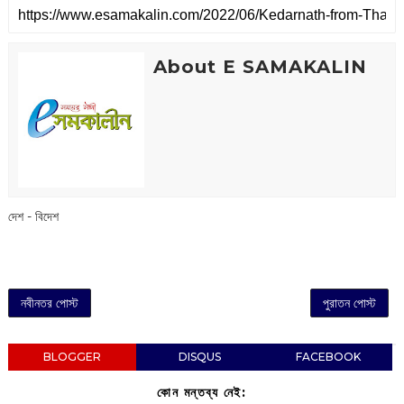
About E SAMAKALIN
দেশ - বিদেশ
নবীনতর পোস্ট
পুরাতন পোস্ট
BLOGGER
DISQUS
FACEBOOK
কোন মন্তব্য নেই: