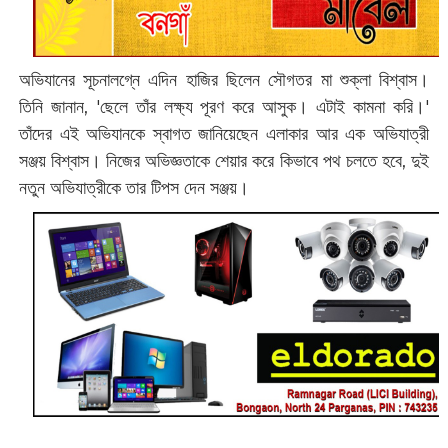
অভিযানের সূচনালগ্নে এদিন হাজির ছিলেন সৌগতর মা শুক্লা বিশ্বাস।
তিনি জানান, 'ছেলে তাঁর লক্ষ্য পূরণ করে আসুক। এটাই কামনা করি।'‌
তাঁদের এই অভিযানকে স্বাগত জানিয়েছেন এলাকার আর এক অভিযাত্রী
সঞ্জয় বিশ্বাস। নিজের অভিজ্ঞতাকে শেয়ার করে কিভাবে পথ চলতে হবে, দুই
নতুন অভিযাত্রীকে তার টিপস দেন সঞ্জয়।