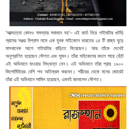
'আত্মহত্যা কোন‌ও সমস্যার সমাধান নয়'– এই বার্তা নিয়ে গাইঘাটার গুটড়ি
গ্রামের সঞ্জয় বিশ্বাস নামে এক যুবক সাইকেলে ভারতের ২৪ টি রাজ্য ঘুড়ে
মাসখানেক আগে গাইঘাটার বাড়িতে ফিরেছেন। আর তাঁকে দেখেই
অনুপ্রাণিত হয়েছেন সৌগত এবং সুমন। তাঁরা সাইকেলের বদলে পায়ে হেঁটে
এই অভিযানে যাওয়ার সিদ্ধান্ত নেন। এই অভিযানে তাঁরা প্রায় ১৯০০
কিলোমিটারের বেশি পথ অতিক্রম করবেন। শরীরের থেকে মনের জোরেই
তাঁরা এই অভিযানে সামিল হয়েছেন, এমনই জানালেন সৌগত।