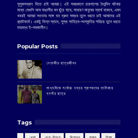
সুলুকসন্ধান দিতে চাই আমরা। এই সময়কালে চারপাশের দৈনন্দিন ঘটনার
মধ্যে যেগুলি আম বাঙালীর মন ছুঁয়ে যাবে, সাধারণ মানুষের স্বার্থ থাকবে, এমন
খবরই আমরা সততার সঙ্গে যত দ্রুত সম্ভব তুলে ধরতে চাই আমাদের এই
প্ল্যাটফর্মে। একটু ভিন্ন স্বাদে, সুস্থ সাহিত্য–সংস্কৃতির পরিচয় তুলে ধরতে
দায়বদ্ধ ই–সমকালীন।
Popular Posts
‌নেতাজীর ছাত্রজীবন
মাধ্যমিকে সর্বোচ্চ নম্বর প্রাপকদের তালিকায়
বনগাঁর ছাত্র
Tags
‌ খেলা
‌ দেশ-বিদেশ
‌ বিনোদন
‌ রাজ্য
‌ শিক্ষা