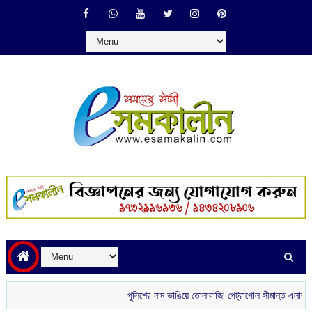
পুলিশের নাম ভাঙিয়ে তোলাবাজি! পেট্রাপোল সীমান্ত এলাকা থেকে গ্র