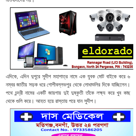
মাওবাদীদের নয়।
এদিকে, এদিন দুপুরে সুদীপ মহাপাত্র নামে এক যুবক মোট বাইকে করে ৬
নম্বর জাতীয় সড়ক ধরে গোপীবল্লভপুর থেকে লোধাশুলির দিকে যাচ্ছিলেন।
পথে চন্দ্রী নামের একটি জায়গায় দুই দুষ্কৃতী তাঁকে লক্ষ্য করে খুব কাছ
থেকে গুলি করে। আহত হয়ে রাস্তায় পরে যান সুদীপ।