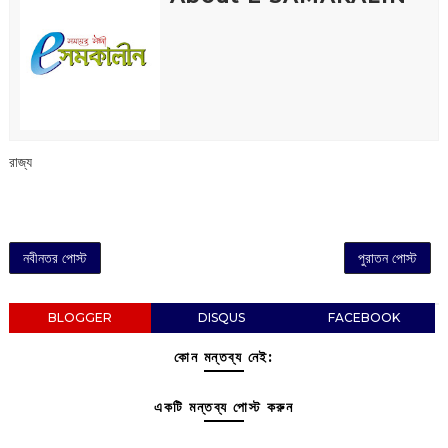
রাজ্য
নবীনতর পোস্ট
পুরাতন পোস্ট
BLOGGER
DISQUS
FACEBOOK
কোন মন্তব্য নেই:
একটি মন্তব্য পোস্ট করুন