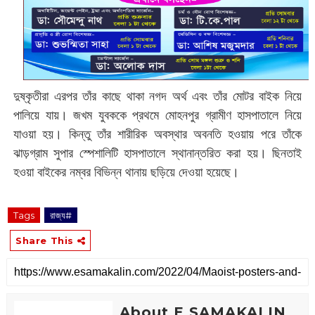
দুষ্কৃতীরা এরপর তাঁর কাছে থাকা নগদ অর্থ এবং তাঁর মোটর বাইক নিয়ে
পালিয়ে যায়। জখম যুবককে প্রথমে মোহনপুর গ্রামীণ হাসপাতালে নিয়ে
যাওয়া হয়। কিন্তু তাঁর শারীরিক অবস্থার অবনতি হওয়ায় পরে তাঁকে
ঝাড়গ্রাম সুপার স্পেশালিটি হাসপাতালে স্থানান্তরিত করা হয়। ছিনতাই
হওয়া বাইকের নম্বর বিভিন্ন থানায় ছড়িয়ে দেওয়া হয়েছে।
Tags
রাজ্য#
Share This
About E SAMAKALIN