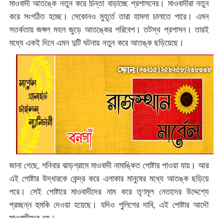
মাওবাদী আতঙ্কে নতুন করে চিন্তা বাড়াচ্ছে প্রশাসনের। মাওবাদীরা নতুন
করে সংগঠিত হচ্ছে। সেকোনও মুহূর্তে তারা হামলা চালাতে পারে। এমন
সতর্কতায় জঙ্গল মহল জুড়ে আতঙ্কের পরিবেশ। তটস্থ প্রশাসন। তারই
মধ্যে একই দিনে এমন দুটি ঘটনায় নতুন করে আতঙ্ক ছড়িয়েছে।
জানা গেছে, শনিবার ঝাড়গ্রামে মাওবাদী নামাঙ্কিত পোষ্টার পাওয়া যায়। আর
এই পোষ্টার উদ্ধারকে কেন্দ্র করে এলাকার মানুষের মধ্যে আতঙ্ক ছড়িয়ে
পরে। সেই পোষ্টারে মাওবাদীদের নাম করে তৃণমূল নেতাদের উদ্দেশ্যে
প্রচ্ছন্ন হুমকি দেওয়া হয়েছে। যদিও পুলিশের দাবি, এই পোষ্টার আদৌ