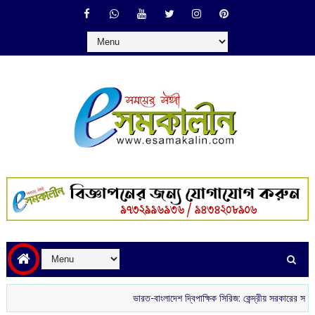
ভারত-বাংলাদেশ দ্বিপাক্ষিক সিরিজ: কেন্দ্রীয় সরকারের সবুজ সংকেতের