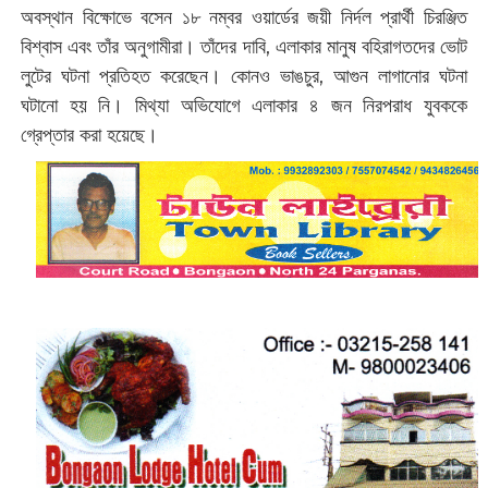
অবস্থান বিক্ষোভে বসেন ১৮ নম্বর ওয়ার্ডের জয়ী নির্দল প্রার্থী চিরঞ্জিত
বিশ্বাস এবং তাঁর অনুগামীরা। তাঁদের দাবি, এলাকার মানুষ বহিরাগতদের ভোট
লুটের ঘটনা প্রতিহত করেছেন। কোনও ভাঙচুর, আগুন লাগানোর ঘটনা
ঘটানো হয় নি। মিথ্যা অভিযোগে এলাকার ৪ জন নিরপরাধ যুবককে
গ্রেপ্তার করা হয়েছে।