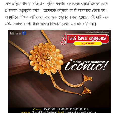
সঙ্গে জড়িত থাকার অভিযোগে পুলিশ বনগাঁর ১৮ নম্বর ওয়ার্ড এলাকা থেকে
৪ জনকে গ্রেপ্তার করল। তাদেরকে শুক্রবার বনগাঁ আদালতে তোলা হয়।
অন্যদিকে, মিখ্যা অভিযোগে তাদেরকে গ্রেপ্তার করা হয়েছে, এই দাবি করে
এদিন সকালে বনগাঁ থানার সামনে বিক্ষোভ দেখান এলাকার বাসিন্দারা।