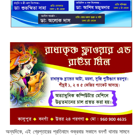
অন্যদিকে, এই গ্রেপ্তারের প্রতিবাদে শুক্রবার সকালে বনগাঁ থানার সামনে