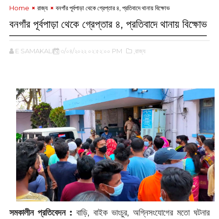
Home
রাজ্য
বনগাঁর পূর্বপাড়া থেকে গ্রেপ্তার ৪, প্রতিবাদে থানায় বিক্ষোভ
বনগাঁর পূর্বপাড়া থেকে গ্রেপ্তার ৪, প্রতিবাদে থানায় বিক্ষোভ
E SAMAKALIN
৩/০৪/২০২২ ০২:৫২:০০ PM
,রাজ্য
‌
সমকালীন প্রতিবেদন :
‌বাড়ি, বাইক ভাংচুর, অগ্নিসংযোগের মতো ঘটনার