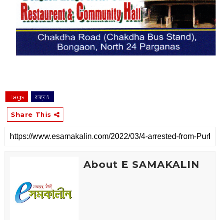
Tags
রাজ্য#
Share This
About E SAMAKALIN