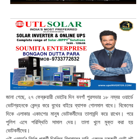
জানা গেছে, ২৭ ফেব্রুয়ারী ভোটের দিন বনগাঁ পুরসভার ১৮ নম্বর ওয়ার্ডে
ভোটগ্রহনকে কেন্দ্র করে বুথের বাইরে ব্যাপক গোলমাল বাধে। বিকেলের
দিকে এলাকার একাংশের মানুষ ভোটকর্মীদের তালাবন্দি করে রাখেন। পরে
পুলিশ এসে পরিস্থিতি সামাল দেয়। তালা খুলে মুক্ত করা হয়
ভোটকর্মীদের।
ওই ওয়ার্ডের নির্দল প্রার্থী চিরঞ্জিত বিশ্বাসের দাবি, একদল দুষ্কৃতী ভোট লুট