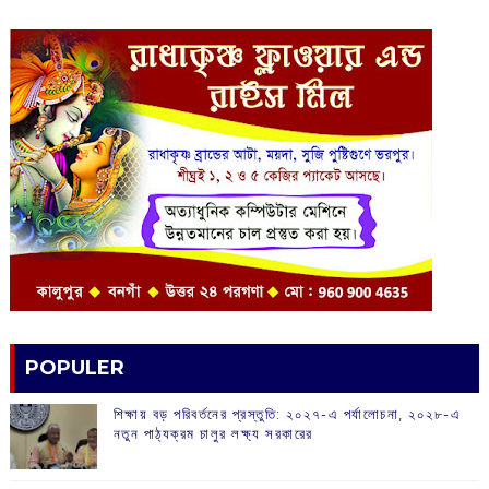
POPULER
শিক্ষায় বড় পরিবর্তনের প্রস্তুতি: ২০২৭-এ পর্যালোচনা, ২০২৮-এ
নতুন পাঠ্যক্রম চালুর লক্ষ্য সরকারের