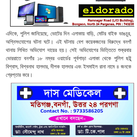
এদিকে, পুলিশ জানিয়েছে, ভোটের দিন এলাকায় বাড়ি, মোটর বাইক ভাঙচুর,
অগ্নিসংযোগের ঘটনা ঘটে। এই ঘটনায় বেশ কয়েকজনের বিরুদ্ধে বনগাঁ
থানায় লিখিত অভিযোগ দায়ের হয়। সেই অভিযোগের ভিত্তিতে শুক্রবার
ভোররাতে বনগাঁর ১৮ নম্বর ওয়ার্ডের পূর্বপাড়া এলাকা থেকে পুলিশ ছট্টু
বিশ্বাস, বিশ্বনাথ হালদার, দীপক হালদার এবং ইসমাইল রানা নামে ৪ জনকে
গ্রেপ্তার করে।