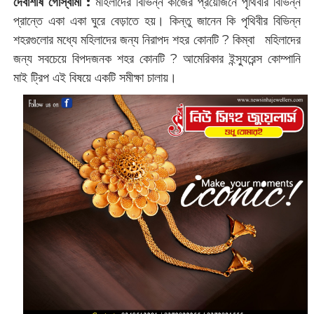
দেবাশীষ গোস্বামী :
‌মহিলাদের বিভিন্ন কাজের প্রয়োজনে পৃথিবীর বিভিন্ন
প্রান্তে একা একা ঘুরে বেড়াতে হয়। কিন্তু জানেন কি পৃথিবীর বিভিন্ন
শহরগুলোর মধ্যে মহিলাদের জন্য নিরাপদ শহর কোনটি ? ‌কিম্বা মহিলাদের
জন্য সবচেয়ে বিপদজনক শহর কোনটি ? আমেরিকার ইন্স্যুরেন্স কোম্পানি
মাই ট্রিপ এই বিষয়ে একটি সমীক্ষা চালায়।