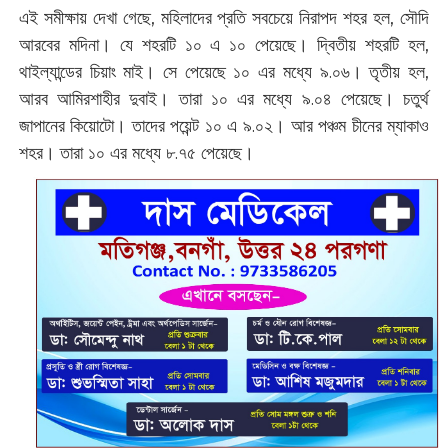
এই সমীক্ষায় দেখা গেছে, মহিলাদের প্রতি সবচেয়ে নিরাপদ শহর হল, সৌদি
আরবের মদিনা। যে শহরটি ১০ এ ১০ পেয়েছে। দ্বিতীয় শহরটি হল,
থাইল্যান্ডের চিয়াং মাই। সে পেয়েছে ১০ এর মধ্যে ৯.০৬। তৃতীয় হল,
আরব আমিরশাহীর দুবাই। তারা ১০ এর মধ্যে ৯.০৪ পেয়েছে। চতুর্থ
জাপানের কিয়োটো। তাদের পয়েন্ট ১০ এ ৯.০২। আর পঞ্চম চীনের ম্যাকাও
শহর। তারা ১০ এর মধ্যে ৮.৭৫ পেয়েছে।