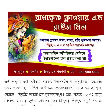
এই সংস্থার করা সমীক্ষায় সবচেয়ে নিরাপদহীন বা অসুরক্ষিত শহরগুলির
মধ্যে প্রথম হল, দক্ষিণ আফ্রিকার জোহানেসবার্গ। তারা ১০ এ শূন্য
পেয়েছে। দ্বিতীয় মালয়েশিয়ার কুয়ালালামপুর। তারা পেয়েছে ১০ এর মধ্যে
পেয়েছে ২.৯৮। তৃতীয় ভারতের শহর দিল্লি। প্রাপ্ত পয়েন্ট ১০ এ