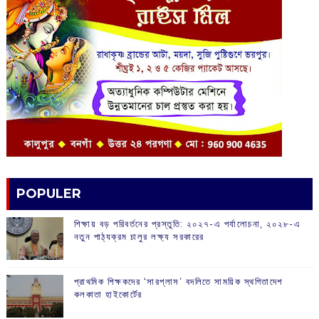
POPULER
শিক্ষায় বড় পরিবর্তনের প্রস্তুতি: ২০২৭-এ পর্যালোচনা, ২০২৮-এ
নতুন পাঠ্যক্রম চালুর লক্ষ্য সরকারের
প্রাথমিক শিক্ষকদের ‘সারপ্লাস’ বদলিতে সাময়িক স্থগিতাদেশ
কলকাতা হাইকোর্টের