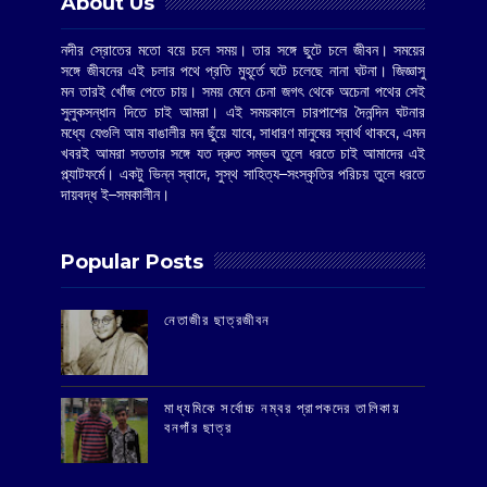
About Us
নদীর স্রোতের মতো বয়ে চলে সময়। তার সঙ্গে ছুটে চলে জীবন। সময়ের
সঙ্গে জীবনের এই চলার পথে প্রতি মুহূর্তে ঘটে চলেছে নানা ঘটনা। জিজ্ঞাসু
মন তারই খোঁজ পেতে চায়। সময় মেনে চেনা জগৎ থেকে অচেনা পথের সেই
সুলুকসন্ধান দিতে চাই আমরা। এই সময়কালে চারপাশের দৈনন্দিন ঘটনার
মধ্যে যেগুলি আম বাঙালীর মন ছুঁয়ে যাবে, সাধারণ মানুষের স্বার্থ থাকবে, এমন
খবরই আমরা সততার সঙ্গে যত দ্রুত সম্ভব তুলে ধরতে চাই আমাদের এই
প্ল্যাটফর্মে। একটু ভিন্ন স্বাদে, সুস্থ সাহিত্য–সংস্কৃতির পরিচয় তুলে ধরতে
দায়বদ্ধ ই–সমকালীন।
Popular Posts
‌নেতাজীর ছাত্রজীবন
মাধ্যমিকে সর্বোচ্চ নম্বর প্রাপকদের তালিকায়
বনগাঁর ছাত্র