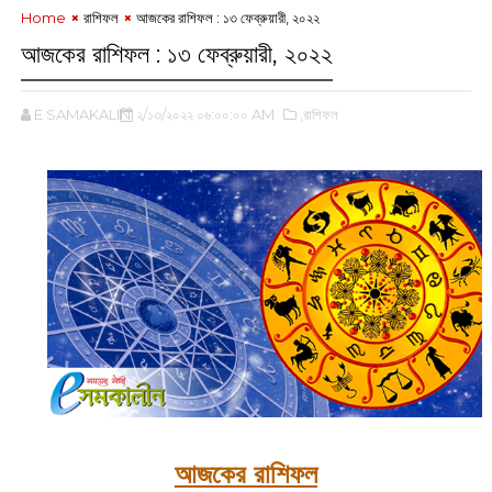
Home
রাশিফল
আজকের রাশিফল : ১৩ ফেব্রুয়ারী, ২০২২
আজকের রাশিফল : ১৩ ফেব্রুয়ারী, ২০২২
E SAMAKALIN
২/১৩/২০২২ ০৬:০০:০০ AM
,রাশিফল
আজকের রাশিফল