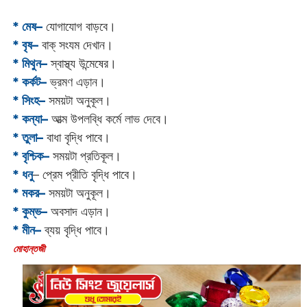
* মেষ–
যোগাযোগ বাড়বে।
* বৃষ–
বাক্ সংযম দেখান।
* মিথুন–
স্বাস্থ্য উন্মেষের।
* কর্কট–
ভ্রমণ এড়ান।
* সিংহ–
সময়টা অনুকূল।
* কন্যা–
আত্ম উপলব্ধি কর্মে লাভ দেবে।
* তুলা–
বাধা বৃদ্ধি পাবে।
* বৃশ্চিক–
সময়টা প্রতিকূল।
* ধনু
– প্রেম প্রীতি বৃদ্ধি পাবে।
* মকর–
সময়টা অনুকূল।‌
* কুম্ভ–
অবসাদ এড়ান।
* মীন–
ব্যয় বৃদ্ধি পাবে।
‌মোহান্তজী‌‌‌‌‌‌‌‌‌‌‌‌‌‌‌‌‌