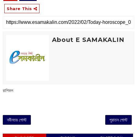
Share This
About E SAMAKALIN
রাশিফল
নবীনতর পোস্ট
পুরাতন পোস্ট