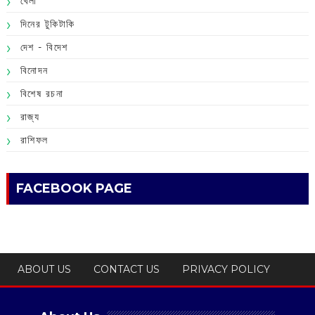
খেলা
দিনের টুকিটাকি
দেশ - বিদেশ
বিনোদন
বিশেষ রচনা
রাজ্য
রাশিফল
FACEBOOK PAGE
ABOUT US
CONTACT US
PRIVACY POLICY