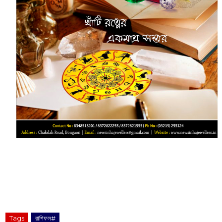
‌‌‌‌‌‌‌‌‌‌‌‌‌‌‌‌‌‌‌‌‌‌‌‌‌‌‌‌‌ ‌‌‌‌‌‌‌‌‌‌‌‌‌‌‌‌‌‌‌‌‌‌‌‌‌‌‌‌‌‌‌‌‌‌‌‌‌‌‌‌‌‌‌‌‌‌‌‌‌‌‌‌‌‌‌‌‌‌‌‌‌‌‌‌‌‌‌‌‌‌‌‌‌‌‌‌‌‌‌‌‌‌‌‌‌‌‌‌‌‌‌‌‌‌‌‌‌‌‌‌‌‌‌‌‌‌‌‌‌‌‌‌‌‌‌‌‌‌‌‌‌‌‌‌‌‌‌‌‌‌‌‌‌‌‌‌‌‌‌‌‌‌‌‌‌‌‌‌‌
Tags
রাশিফল#