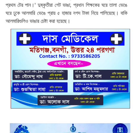
প্রথম টের পান।'‌ দুষ্কৃতীরা গেট ভাঙা, প্রধান শিক্ষকের ঘরে তালা ভেঙে
ঘরে ঢুকে আলমারি ভেঙে প্রায় ৫ হাজার নগদ টাকা নিয়ে পালিয়েছে। বাকি
আলমারিগুলিও ভাঙার চেষ্টা করা হয়েছে।