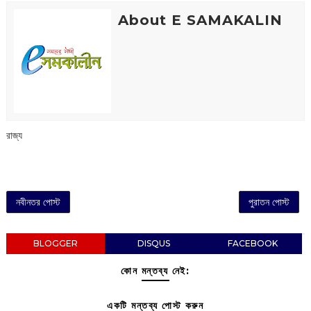
About E SAMAKALIN
রাজ্য
নবীনতর পোস্ট
পুরাতন পোস্ট
BLOGGER
DISQUS
FACEBOOK
কোন মন্তব্য নেই:
একটি মন্তব্য পোস্ট করুন