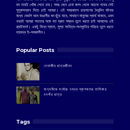
মন তারই খোঁজ পেতে চায়। সময় মেনে চেনা জগৎ থেকে অচেনা পথের সেই
সুলুকসন্ধান দিতে চাই আমরা। এই সময়কালে চারপাশের দৈনন্দিন ঘটনার
মধ্যে যেগুলি আম বাঙালীর মন ছুঁয়ে যাবে, সাধারণ মানুষের স্বার্থ থাকবে, এমন
খবরই আমরা সততার সঙ্গে যত দ্রুত সম্ভব তুলে ধরতে চাই আমাদের এই
প্ল্যাটফর্মে। একটু ভিন্ন স্বাদে, সুস্থ সাহিত্য–সংস্কৃতির পরিচয় তুলে ধরতে
দায়বদ্ধ ই–সমকালীন।
Popular Posts
‌নেতাজীর ছাত্রজীবন
মাধ্যমিকে সর্বোচ্চ নম্বর প্রাপকদের তালিকায়
বনগাঁর ছাত্র
Tags