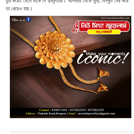
চুরি করেই থেমে থাকে নি দুষ্কৃতীরা। আলমারি থেকে মুড়ি, বিস্কুট বের করে
তা খেয়েও যায়।