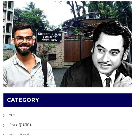
CATEGORY
খেলা
দিনের টুকিটাকি
দেশ - বিদেশ