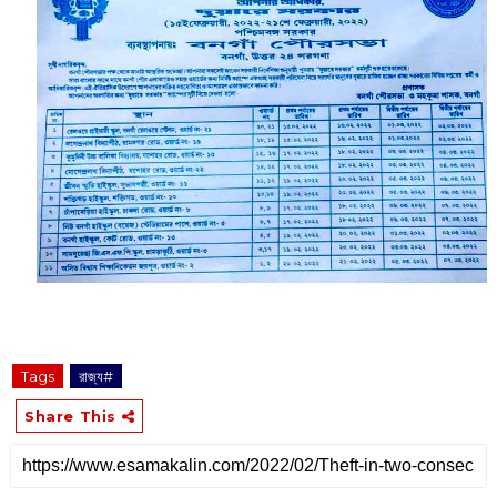
Tags
রাজ্য#
Share This