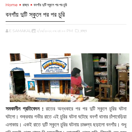
Home
রাজ্য
বনগাঁয় দুটি স্কুলে পর পর চুরি
বনগাঁয় দুটি স্কুলে পর পর চুরি
E SAMAKALIN
২/১৯/২০২২ ০৯:২৪:০০ PM
,রাজ্য
‌
সমকালীন প্রতিবেদন :
‌রাতের অন্ধকারে পর পর দুটি স্কুলে চুরির ঘটনা
ঘটলো। শুক্রবার গভীর রাতে এই চুরির ঘটনা ঘটেছে বনগাঁ থানার চাঁপাবেড়িয়া
এলাকায়। একই রাতে দুটি স্কুলে চুরির ঘটনায় চাঞ্চল্য ছড়ালো বনগাঁয়। শুধু