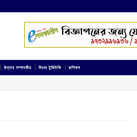
উত্তর সম্পাদকীয়
দিনের টুকিটাকি
রাশিফল