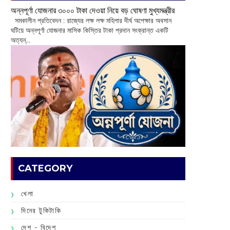
অন্নপূর্ণা যোজনার ৩০০০ টাকা দেওয়া নিয়ে বড় ঘোষণা মুখ্যমন্ত্রীর
সমকালীন প্রতিবেদন : রাজ্যের লক্ষ লক্ষ মহিলার দীর্ঘ অপেক্ষার অবসান
ঘটিয়ে অন্নপূর্ণা যোজনার মাসিক কিস্তির টাকা প্রদান সংক্রান্ত একটি
অত্যন্...
CATEGORY
খেলা
দিনের টুকিটাকি
দেশ - বিদেশ