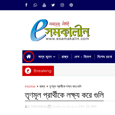
অন্য ভুবন
রাজ্য
দেশ - বিদেশ
বিশেষ রচনা
Breaking
Home
রাজ্য
‌তৃণমূল প্রার্থীকে লক্ষ্য করে গুলি
‌তৃণমূল প্রার্থীকে লক্ষ্য করে গুলি
E SAMAKALIN
২/০৬/২০২২ ০৪:০৫:০০ PM
,রাজ্য