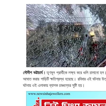
সৌদীপ ভট্টাচার্য :
তৃণমূল প্রার্থীকে লক্ষ্য করে গুলি ‌চালানো হল
আঘাত করায় গাড়িটি ক্ষতিগ্রস্থ হয়েছে। রবিবার এই ঘটনায় উ
ঘটনায় ওই এলাকায় ব্যাপক চাঞ্চল্যের সৃ্ষ্টি হয়।