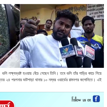
। গুলি লক্ষ্যভ্রষ্ট হওয়ায় বেঁচে গেছেন তিনি। তবে গুলি তাঁর গাড়ির কাচে গিয়ে
ত্তর ২৪ পরগনার ভাটপাড়া থানার ১০ নম্বর ওয়ার্ডের রামনগর কলোনিতে। এই