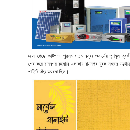
জানা গেছে, ভাটপাড়া পুরসভার ১০ নম্বর ওয়ার্ডের তৃণমূল প্রা
শেষ করে রামনগর কলোনি এলাকায় রামনগর যুবক সংঘের উল্টোদিকে
গাড়িটি দাঁড় করানো ছিল।