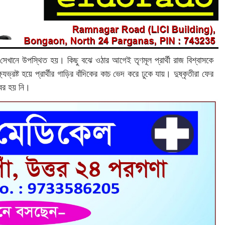
েখানে উপস্থিত হয়। কিছু বঝে ওঠার আগেই তৃণমূল প্রার্থী রাজ বিশ্বাসকে
যভ্রষ্ট হয়ে প্রার্থীর গাড়ির বাঁদিকের কাচ ভেদ করে ঢুকে যায়। দুষ্কৃতীরা ফের
 বের হয় নি।