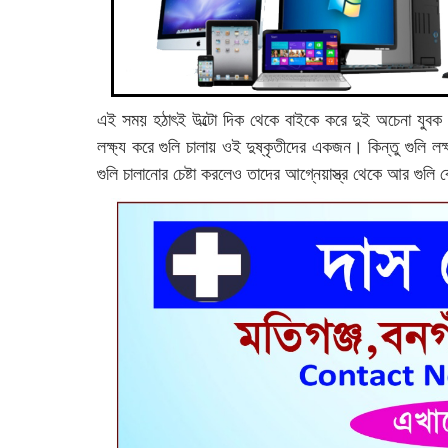
এই সময় হঠাৎই উল্টো দিক থেকে বাইকে করে দুই অচেনা যুবক স
লক্ষ্য করে গুলি চালায় ওই দুষ্কৃতীদের একজন। কিন্তু গুলি লক্ষ্
গুলি চালানোর চেষ্টা করলেও তাদের আগ্নেয়াস্ত্র থেকে আর গুলি