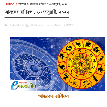
Home
রাশিফল
আজকের রাশিফল : ২৩ জানুয়ারী, ২০২২
আজকের রাশিফল : ২৩ জানুয়ারী, ২০২২
E SAMAKALIN
১/২৩/২০২২ ০৬:০০:০০ AM
,রাশিফল
আজকের রাশিফল