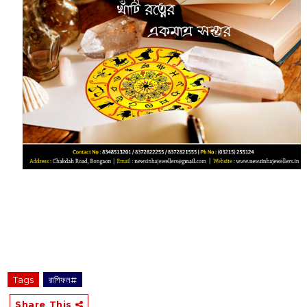
‌‌‌‌‌‌‌‌‌‌‌‌‌‌‌‌‌‌‌‌‌‌‌‌‌‌‌‌‌ ‌‌‌‌‌‌‌‌‌‌‌‌‌‌‌‌‌‌‌‌‌‌‌‌‌‌‌‌‌‌‌‌‌‌‌‌‌‌‌‌‌‌‌‌‌‌‌‌‌‌‌‌‌‌‌‌‌‌‌‌‌‌‌‌‌‌‌‌‌‌‌‌‌‌‌‌‌‌‌‌‌‌‌‌‌‌‌‌‌‌‌‌‌‌‌‌‌‌‌‌‌‌‌‌‌‌‌‌‌‌‌‌‌‌‌‌‌‌‌‌‌‌‌‌‌‌‌‌‌‌‌‌‌
Tags
রাশিফল#
Share This