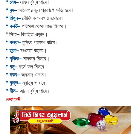
* মেষ–
সাহস বৃদ্ধি পাবে।
* বৃষ–
আবেগের ভুল প্রকাশে ক্ষতি হবে।
* মিথুন–
বৌদ্ধিক অবক্ষয় ভাবাবে।
* কর্কট–
পরিবেশ থেকে লাভ মিলবে।
* সিংহ– বিপত্তি এড়ান।
* কন্যা–
বুদ্ধির প্রকাশ ঘটবে।
* তুলা–
চঞ্চলতা বাড়বে।
* বৃশ্চিক–
সাফল্য মিলবে।
* ধনু–
কর্মে ফল মিলবে।
* মকর–
অবসাদ এড়ান।‌
* কুম্ভ–
স্বাস্থ্য ভাবাবে।
* মীন–
আনন্দ বৃদ্ধি পাবে
।
‌মোহান্তজী‌‌‌‌‌‌‌‌‌‌‌‌‌‌‌‌‌