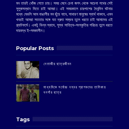
মন তারই খোঁজ পেতে চায়। সময় মেনে চেনা জগৎ থেকে অচেনা পথের সেই
সুলুকসন্ধান দিতে চাই আমরা। এই সময়কালে চারপাশের দৈনন্দিন ঘটনার
মধ্যে যেগুলি আম বাঙালীর মন ছুঁয়ে যাবে, সাধারণ মানুষের স্বার্থ থাকবে, এমন
খবরই আমরা সততার সঙ্গে যত দ্রুত সম্ভব তুলে ধরতে চাই আমাদের এই
প্ল্যাটফর্মে। একটু ভিন্ন স্বাদে, সুস্থ সাহিত্য–সংস্কৃতির পরিচয় তুলে ধরতে
দায়বদ্ধ ই–সমকালীন।
Popular Posts
‌নেতাজীর ছাত্রজীবন
মাধ্যমিকে সর্বোচ্চ নম্বর প্রাপকদের তালিকায়
বনগাঁর ছাত্র
Tags