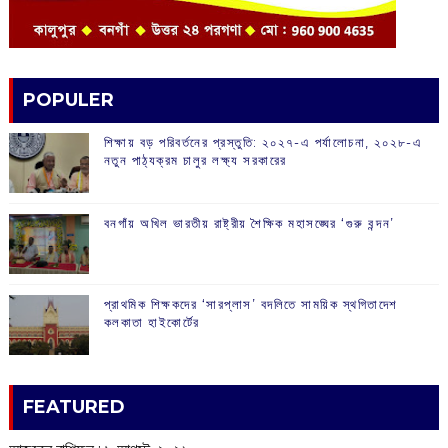
POPULER
শিক্ষায় বড় পরিবর্তনের প্রস্তুতি: ২০২৭-এ পর্যালোচনা, ২০২৮-এ
নতুন পাঠ্যক্রম চালুর লক্ষ্য সরকারের
বনগাঁয় অখিল ভারতীয় রাষ্ট্রীয় শৈক্ষিক মহাসঙ্ঘের ‘গুরু বন্দন’
প্রাথমিক শিক্ষকদের ‘সারপ্লাস’ বদলিতে সাময়িক স্থগিতাদেশ
কলকাতা হাইকোর্টের
FEATURED