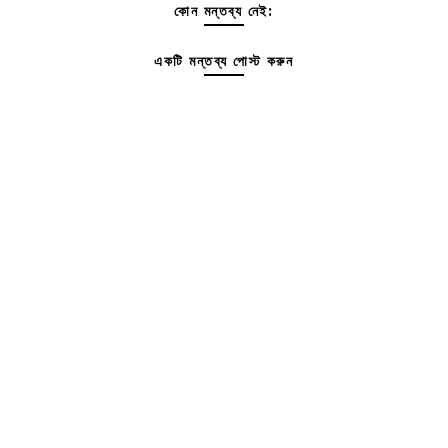
কোন মন্তব্য নেই:
একটি মন্তব্য পোস্ট করুন