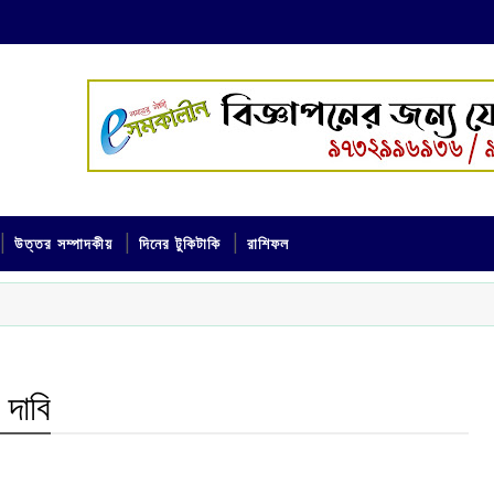
উত্তর সম্পাদকীয়
দিনের টুকিটাকি
রাশিফল
 দাবি