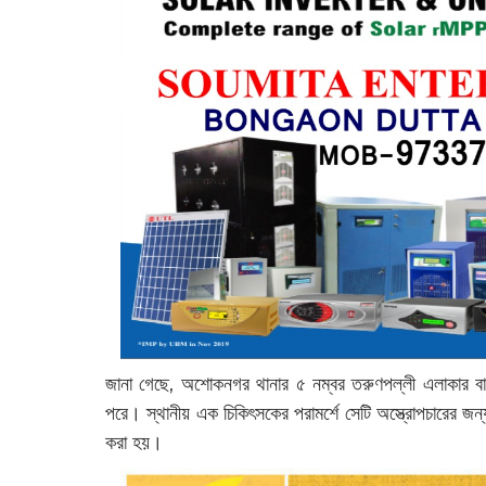
জানা গেছে, অশোকনগর থানার ৫ নম্বর তরুণপল্লী এলাকার বাসিন্
পরে। স্থানীয় এক চিকিৎসকের পরামর্শে সেটি অস্ত্রোপচারের জন
করা হয়।