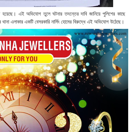
ত্যু হয়েছে। এই অভিযোগ তুলে ঘটনার তদন্তের দাবি জানিয়ে পুলিশের কাছে
না এলাকার একটি বেসরকারি নার্সিং হোমের বিরুদ্ধে এই অভিযোগ উঠেছে।