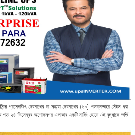
দা প্রসেনজিৎ দেবনাথের মা সন্ধ্যা দেবনাথের (‌৬০)‌ গলব্লাডারে স্টোন ধরা
্য গত ২৪ ডিসেম্বর অশোকনগর এলাকার একটি নার্সিং হোমে ওই বৃদ্ধাকে ভর্তি