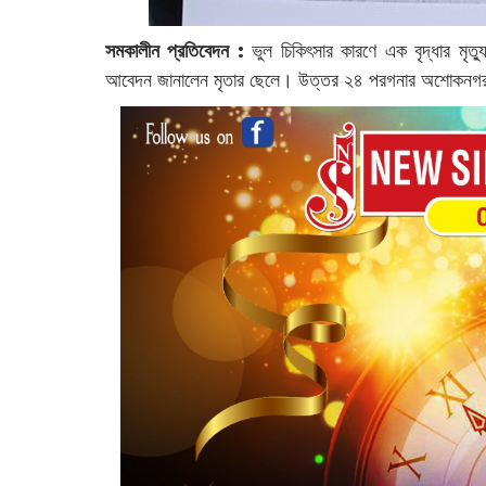
সমকালীন প্রতিবেদন :
‌ভুল চিকিৎসার কারণে এক বৃদ্ধার মৃ
আবেদন জানালেন মৃতার ছেলে। উত্তর ২৪ পরগনার অশোকনগর থা