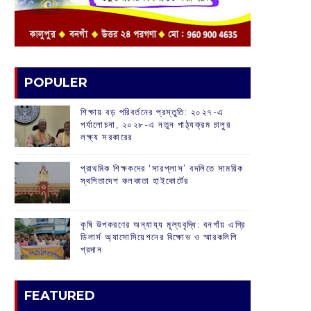
POPULER
শিক্ষায় বড় পরিবর্তনের প্রস্তুতি: ২০২৭-এ
পর্যালোচনা, ২০২৮-এ নতুন পাঠ্যক্রম চালুর
লক্ষ্য সরকারের
প্রাথমিক শিক্ষকদের ‘সারপ্লাস’ বদলিতে সাময়িক
স্থগিতাদেশ কলকাতা হাইকোর্টের
কৃষি উপকরণের অন্যায্য মূল্যবৃদ্ধি: বনগাঁয় এগ্রি
ডিলার্স অ্যাসোসিয়েশনের বিক্ষোভ ও স্মারকলিপি
প্রদান
FEATURED