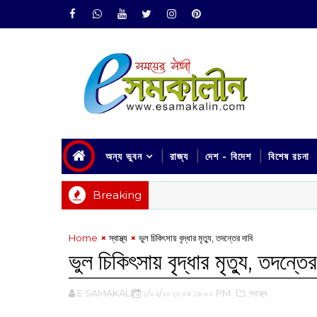
অন্য ভুবন
রাজ্য
দেশ - বিদেশ
বিশেষ রচনা
Breaking
Home
‌স্বাস্থ্য
ভুল চিকিৎসায় বৃদ্ধার মৃত্যু, তদন্তের দাবি
ভুল চিকিৎসায় বৃদ্ধার মৃত্যু, তদন্তের
E SAMAKALIN
১/০২/২০২২ ০৯:১৬:০০ PM
,‌স্বাস্থ্য