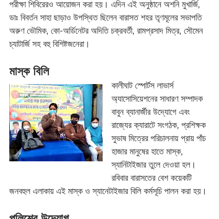
পরীক্ষা শিবিরেরও আয়োজন করা হয়। এদিন এই অনুষ্ঠানে অশনি মুখার্জি,
ডাঃ বিবর্তন সাহা ছাড়াও উপস্থিত ছিলেন বারাসত শহর তৃণমূলের সভাপতি
অরুণ ভৌমিক, কো-অর্ডিনেটর অদিতি চক্রবর্তী, রামপ্রসাদ মিত্র, সৌমেন
চ্যাটার্জি সহ বহু বিশিষ্টজনেরা।
মাস্ক বিলি
কালীঘাট স্পোর্টস লাভার্স
অ্যাসোসিয়েশনের সাধারণ সম্পাদক
বাবুন ব্যানার্জীর উদ্যোগে এবং
রাজ্যের ক্যারাটে সংগঠক, প্রশিক্ষক
সুভাষ মিত্রের পরিচালনায় প্রায় পাঁচ
হাজার মানুষের হাতে মাস্ক,
স্যানিটাইজার তুলে দেওয়া হল।
রবিবার বারাসতের বেশ কয়েকটি
জনবহুল এলাকায় এই মাস্ক ও স্যানেটাইজার বিলি কর্মসূচি পালন করা হয়।
পুলিশের উদ্যোগ