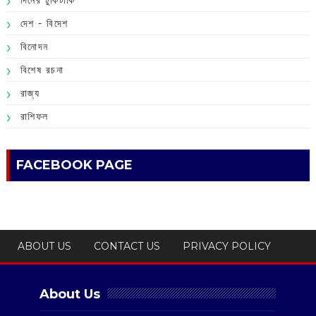
দিনের টুকিটাকি
দেশ - বিদেশ
বিনোদন
বিশেষ রচনা
রাজ্য
রাশিফল
FACEBOOK PAGE
ABOUT US
CONTACT US
PRIVACY POLICY
About Us