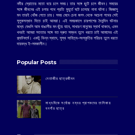
নদীর স্রোতের মতো বয়ে চলে সময়। তার সঙ্গে ছুটে চলে জীবন। সময়ের
সঙ্গে জীবনের এই চলার পথে প্রতি মুহূর্তে ঘটে চলেছে নানা ঘটনা। জিজ্ঞাসু
মন তারই খোঁজ পেতে চায়। সময় মেনে চেনা জগৎ থেকে অচেনা পথের সেই
সুলুকসন্ধান দিতে চাই আমরা। এই সময়কালে চারপাশের দৈনন্দিন ঘটনার
মধ্যে যেগুলি আম বাঙালীর মন ছুঁয়ে যাবে, সাধারণ মানুষের স্বার্থ থাকবে, এমন
খবরই আমরা সততার সঙ্গে যত দ্রুত সম্ভব তুলে ধরতে চাই আমাদের এই
প্ল্যাটফর্মে। একটু ভিন্ন স্বাদে, সুস্থ সাহিত্য–সংস্কৃতির পরিচয় তুলে ধরতে
দায়বদ্ধ ই–সমকালীন।
Popular Posts
‌নেতাজীর ছাত্রজীবন
মাধ্যমিকে সর্বোচ্চ নম্বর প্রাপকদের তালিকায়
বনগাঁর ছাত্র