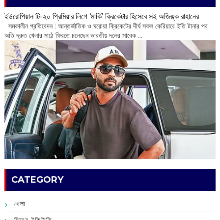
ইউরোপিয়ান টি-২০ প্রিমিয়ার লিগে ‘মার্কি’ ক্রিকেটার হিসেবে সই অজিঙ্ক রাহানের
সমকালীন প্রতিবেদন : আন্তর্জাতিক ও ঘরোয়া ক্রিকেটের দীর্ঘ সফল কেরিয়ারে ইতি টানার পর
অতি দ্রুত খেলার মাঠে ফিরতে চলেছেন ভারতীয় দলের সাবেক ...
CATEGORY
খেলা