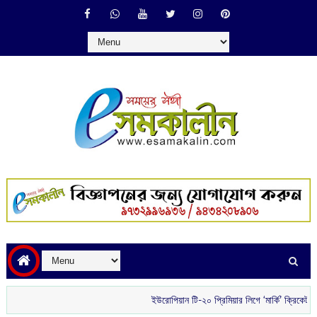
ইউরোপিয়ান টি-২০ প্রিমিয়ার লিগে ‘মার্কি’ ক্রিকেটার হিস