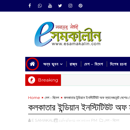
অন্য ভুবন
রাজ্য
দেশ - বিদেশ
বিশেষ রচনা
Breaking
Home
দেশ - বিদেশ
কলকাতার ইন্ডিয়ান ইনস্টিটিউট অফ ম্যানেজমেন্ট দেশের স
কলকাতার ইন্ডিয়ান ইনস্টিটিউট অফ ম
E SAMAKALIN
১১/০২/২০২১ ০৮:০৩:০০ PM
,দেশ - বিদেশ