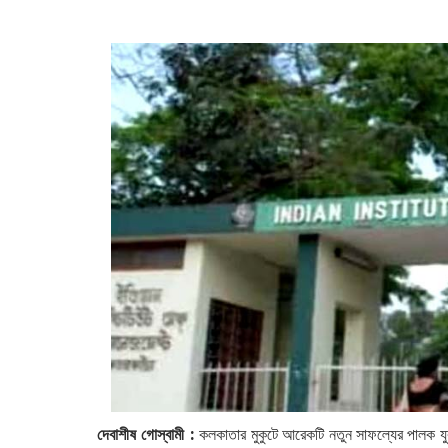
দেবাশীষ গোস্বামী : ‌
কলকাতার মুকুটে আরেকটি ‌নতুন সাফল্যের পালক য