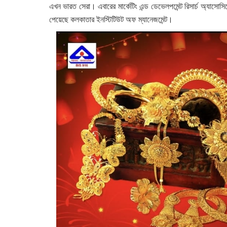
এখন ভারত সেরা। এবারের মার্কেটিং এন্ড ডেভেলপমেন্ট রিসার্চ অ্যাসোসিয়
পেয়েছে কলকাতার ইনস্টিটিউট অফ ম্যানেজমেন্ট।