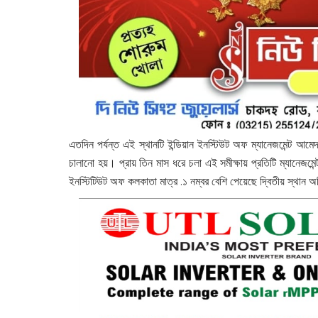
এতদিন পর্যন্ত এই স্থানটি ইন্ডিয়ান ইনস্টিউট অফ ম্যানেজমেন্ট আমেদ
চালানো হয়। প্রায় তিন মাস ধরে চলা এই সমীক্ষায় প্রতিটি ম্যানেজমেন্
ইনস্টিটিউট অফ কলকাতা মাত্র .১ নম্বর বেশি পেয়েছে দ্বিতীয় স্থান 