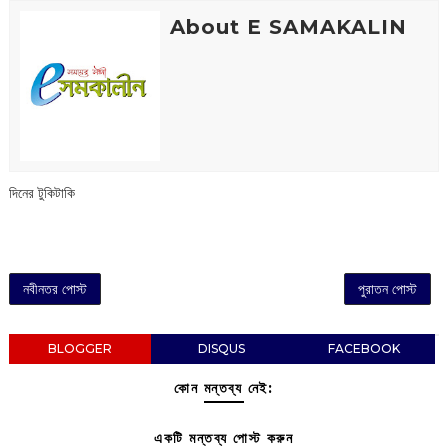
About E SAMAKALIN
দিনের টুকিটাকি
নবীনতর পোস্ট
পুরাতন পোস্ট
BLOGGER
DISQUS
FACEBOOK
কোন মন্তব্য নেই:
একটি মন্তব্য পোস্ট করুন