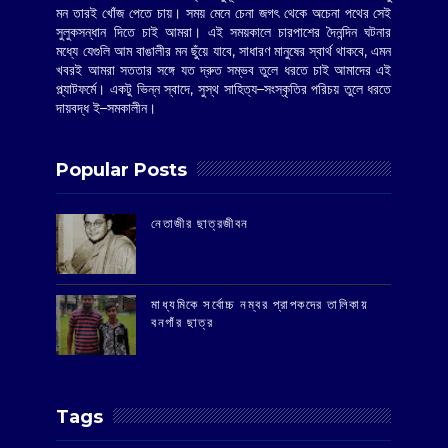
মন তারই খোঁজ পেতে চায়। সময় মেনে চেনা জগৎ থেকে অচেনা পথের সেই
সুলুকসন্ধান দিতে চাই আমরা। এই সময়কালে চারপাশের দৈনন্দিন ঘটনার
মধ্যে যেগুলি আম বাঙালীর মন ছুঁয়ে যাবে, সাধারণ মানুষের স্বার্থ থাকবে, এমন
খবরই আমরা সততার সঙ্গে যত দ্রুত সম্ভব তুলে ধরতে চাই আমাদের এই
প্ল্যাটফর্মে। একটু ভিন্ন স্বাদে, সুস্থ সাহিত্য–সংস্কৃতির পরিচয় তুলে ধরতে
দায়বদ্ধ ই–সমকালীন।
Popular Posts
‌নেতাজীর ছাত্রজীবন
মাধ্যমিকে সর্বোচ্চ নম্বর প্রাপকদের তালিকায়
বনগাঁর ছাত্র
Tags