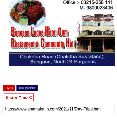
Tags
দিনের টুকিটাকি#
Share This