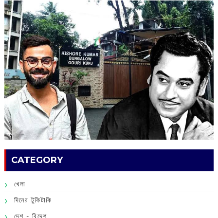
CATEGORY
খেলা
দিনের টুকিটাকি
দেশ - বিদেশ