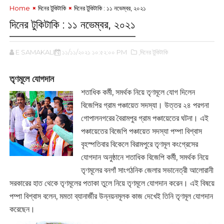
Home
দিনের টুকিটাকি
দিনের টুকিটাকি : ‌১১ নভেম্বর, ২০২১
দিনের টুকিটাকি : ‌১১ নভেম্বর, ২০২১
E SAMAKALIN
১১/১১/২০২১ ১০:৫২:০০ PM
,দিনের টুকিটাকি
তৃণমূলে যোগদান
শতাধিক কর্মী, সমর্থক নিয়ে তৃণমূলে যোগ দিলেন
বিজেপির গ্রাম পঞ্চায়েত সদস্যা। উত্তর ২৪ পরগনা
গোপালনগরের বৈরামপুর গ্রাম পঞ্চায়েতের ঘটনা। এই
পঞ্চায়েতের বিজেপি পঞ্চায়েত সদস্যা পম্পা বিশ্বাস
বৃহস্পতিবার বিকেলে বিরামপুরে তৃণমূল কংগ্রেসের
যোগদান অনুষ্ঠানে শতাধিক বিজেপি কর্মী, সমর্থক নিয়ে
তৃণমূলের বনগাঁ সাংগঠনিক জেলার সভানেত্রী আলোরানী
সরকারের হাত থেকে তৃণমূলের পতাকা তুলে নিয়ে তৃণমূলে যোগদান করেন। এই বিষয়ে
পম্পা বিশ্বাস বলেন, মমতা ব্যানার্জীর উন্নয়নমূলক কাজ দেখেই তিনি তৃণমূল যোগদান
করেছেন।‌