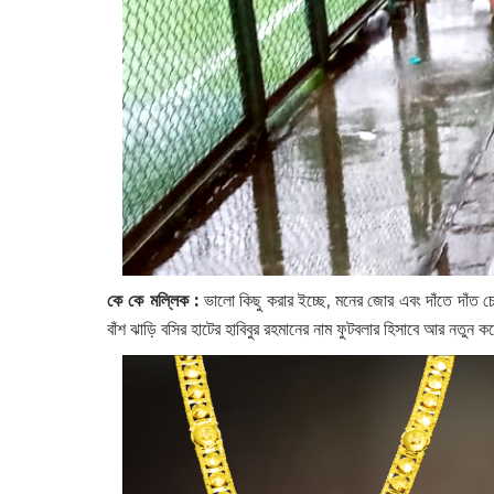
কে কে মল্লিক :
ভালো কিছু করার ইচ্ছে, মনের জোর এবং দাঁতে দাঁত চ
বাঁশ ঝাড়ি বসির হাটের হাবিবুর রহমানের নাম ফুটবলার হিসাবে আর নতুন কর