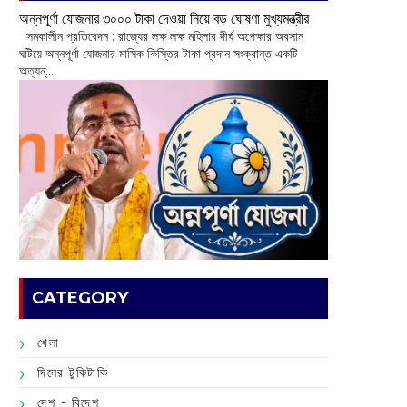
অন্নপূর্ণা যোজনার ৩০০০ টাকা দেওয়া নিয়ে বড় ঘোষণা মুখ্যমন্ত্রীর
সমকালীন প্রতিবেদন : রাজ্যের লক্ষ লক্ষ মহিলার দীর্ঘ অপেক্ষার অবসান
ঘটিয়ে অন্নপূর্ণা যোজনার মাসিক কিস্তির টাকা প্রদান সংক্রান্ত একটি
অত্যন্...
CATEGORY
খেলা
দিনের টুকিটাকি
দেশ - বিদেশ