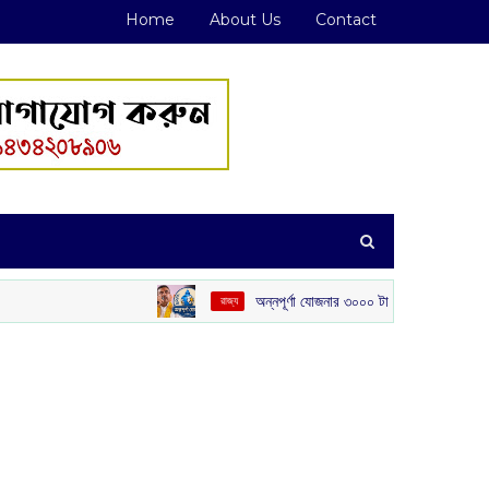
Home
About Us
Contact
অন্নপূর্ণা যোজনার ৩০০০ টাকা দেওয়া নিয়ে বড় ঘোষণা মুখ্যমন্ত্রীর
‌ রাজ্য