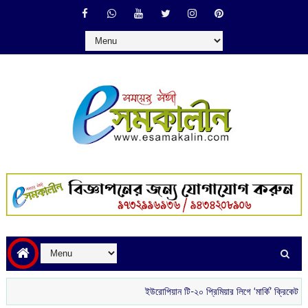
ইউরোপিয়ান টি-২০ প্রিমিয়ার লিগে ‘মার্কি’ ক্রিকেটার হিসেবে