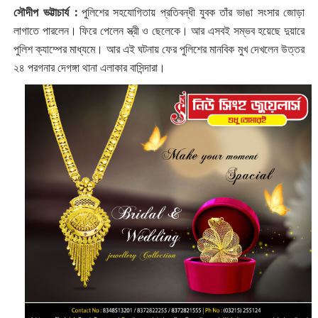
সৌদীপ ভট্টাচার্য :
পুলিশের সহযোগিতায় প্রতিবন্ধী যুবক তাঁর ভাঙা সংসার জোড়া
লাগাতে পারলেন। ফিরে পেলেন স্ত্রী ও ছেলেকে। আর এসবই সম্ভব হয়েছে দুয়ারে
পুলিশ ক্যাম্পের মাধ্যমে। আর এই ঘটনায় ফের পুলিশের মানবিক মুখ দেখলেন উত্তর
২৪ পরগনার দেগঙ্গা থানা এলাকার বাসিন্দারা।