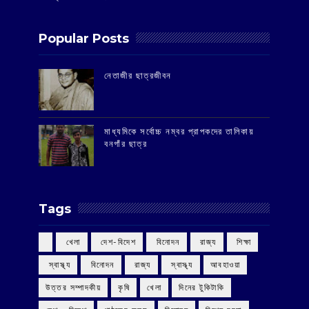
Popular Posts
‌নেতাজীর ছাত্রজীবন
মাধ্যমিকে সর্বোচ্চ নম্বর প্রাপকদের তালিকায়
বনগাঁর ছাত্র
Tags
‌ খেলা
‌ দেশ-বিদেশ
‌ বিনোদন
‌ রাজ্য
‌ শিক্ষা
‌ স্বাস্থ্য
‌ বিনোদন
‌ রাজ্য
‌ স্বাস্থ্য
আবহাওয়া
উত্তর সম্পাদকীয়
কৃষি
খেলা
দিনের টুকিটাকি