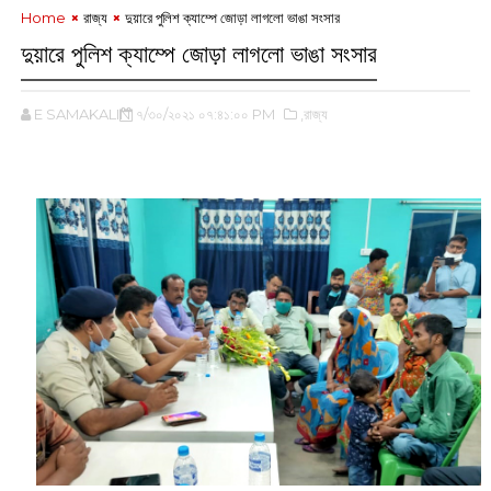
Home
রাজ্য
দুয়ারে পুলিশ ক্যাম্পে জোড়া লাগলো ভাঙা সংসার
দুয়ারে পুলিশ ক্যাম্পে জোড়া লাগলো ভাঙা সংসার
E SAMAKALIN
৭/৩০/২০২১ ০৭:৪১:০০ PM
,রাজ্য