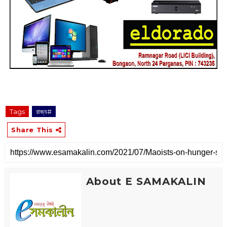
Tags
রাজ্য#
Share This
About E SAMAKALIN