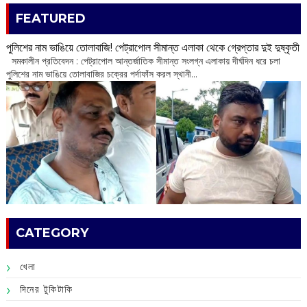
FEATURED
পুলিশের নাম ভাঙিয়ে তোলাবাজি! পেট্রাপোল সীমান্ত এলাকা থেকে গ্রেপ্তার দুই দুষ্কৃতী
সমকালীন প্রতিবেদন : পেট্রাপোল আন্তর্জাতিক সীমান্ত সংলগ্ন এলাকায় দীর্ঘদিন ধরে চলা
পুলিশের নাম ভাঙিয়ে তোলাবাজির চক্রের পর্দাফাঁস করল স্থানী...
CATEGORY
খেলা
দিনের টুকিটাকি