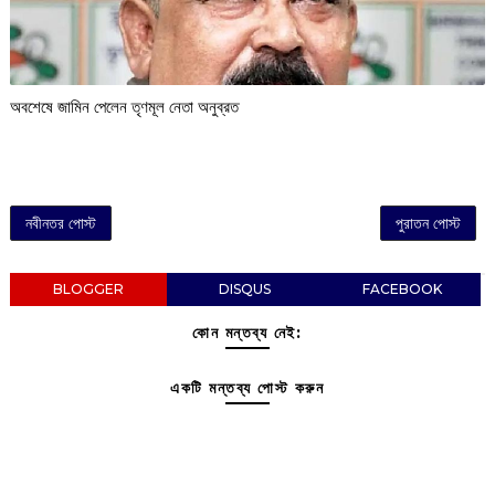
অবশেষে জামিন পেলেন তৃণমূল নেতা অনুব্রত
নবীনতর পোস্ট
পুরাতন পোস্ট
BLOGGER
DISQUS
FACEBOOK
কোন মন্তব্য নেই:
একটি মন্তব্য পোস্ট করুন