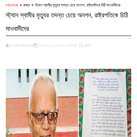
Home
রাজ্য
স্ট্যান স্বামীর মৃত্যুর তদন্ত চেয়ে অনশন, রাষ্ট্রপতিকে চিঠি মাওবাদীদের
স্ট্যান স্বামীর মৃত্যুর তদন্ত চেয়ে অনশন, রাষ্ট্রপতিকে চিঠি
মাওবাদীদের
E SAMAKALIN
৭/১২/২০২১ ০৮:৩৫:০০ PM
,রাজ্য