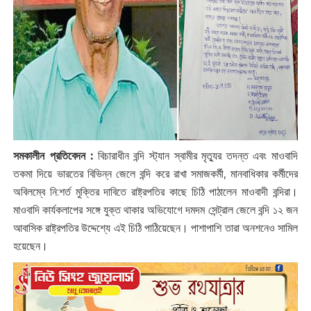
সমকালীন প্রতিবেদন :
‌বিচারাধীন বন্দি স্ট্যান স্বামীর মৃত্যুর তদন্ত এবং মাওবাদি
তকমা দিয়ে ভারতের বিভিন্ন জেলে বন্দি করে রাখা সমাজকর্মী, মানবাধিকার কর্মীদের
অবিলম্বে নি:‌শর্ত মুক্তির দাবিতে রাষ্ট্রপতির কাছে চিঠি পাঠালেন মাওবাদী বন্দিরা।
মাওবাদি কার্যকলাপের সঙ্গে যুক্ত থাকার অভিযোগে দমদম সেন্ট্রাল জেলে বন্দি ১২ জন
আবাসিক রাষ্ট্রপতির উদ্দেশ্যে এই চিঠি পাঠিয়েছেন। পাশাপাশি তারা অনশনেও সামিল
হয়েছেন।