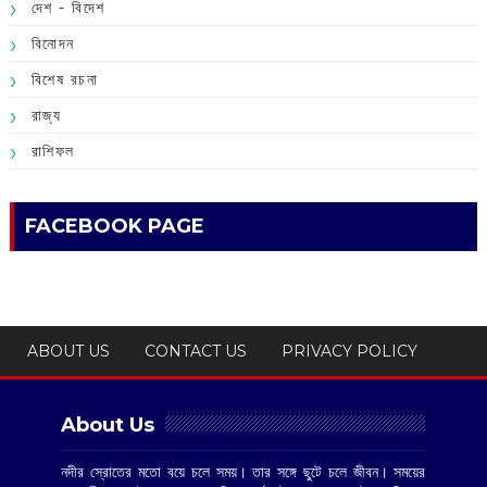
দেশ - বিদেশ
বিনোদন
বিশেষ রচনা
রাজ্য
রাশিফল
FACEBOOK PAGE
ABOUT US
CONTACT US
PRIVACY POLICY
About Us
নদীর স্রোতের মতো বয়ে চলে সময়। তার সঙ্গে ছুটে চলে জীবন। সময়ের