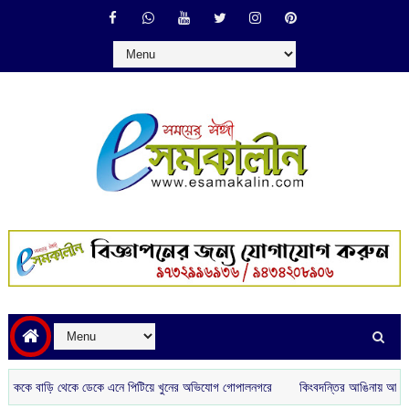
 বাড়ি থেকে ডেকে এনে পিটিয়ে খুনের অভিযোগ গোপালনগরে
কিংবদন্তির আঙিনায় আধুনিকতার ছোঁয়া