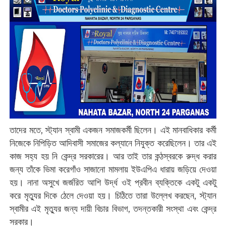
তাদের মতে, স্ট্যান স্বামী একজন সমাজকর্মী ছিলেন। এই মানবাধিকার কর্মী
নিজেকে নিপিড়িত আদিবাসী সমাজের কল্যানে নিযুক্ত করেছিলেন। তার এই
কাজ সহ্য হয় নি কেন্দ্র সরকারের। আর তাই তার কন্ঠস্বরকে রুদ্ধ করার
জন্য তাঁকে ভিমা করেগাঁও সাজানো মামলায় ইউএপিএ ধারায় জড়িয়ে দেওয়া
হয়। নানা অসুখে জর্জরিত আশি উর্দ্ধ ওই প্রবীন ব্যক্তিকে একটু একটু
করে মৃত্যুর দিকে ঠেলে দেওয়া হয়। চিঠিতে তারা উল্লেখ করছেন, স্ট্যান
স্বামীর এই মৃত্যুর জন্য দায়ী বিচার বিভাগ, তদন্তকারী সংস্থা এবং কেন্দ্র
সরকার।