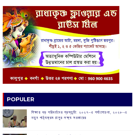
POPULER
শিক্ষায় বড় পরিবর্তনের প্রস্তুতি: ২০২৭-এ পর্যালোচনা, ২০২৮-এ
নতুন পাঠ্যক্রম চালুর লক্ষ্য সরকারের