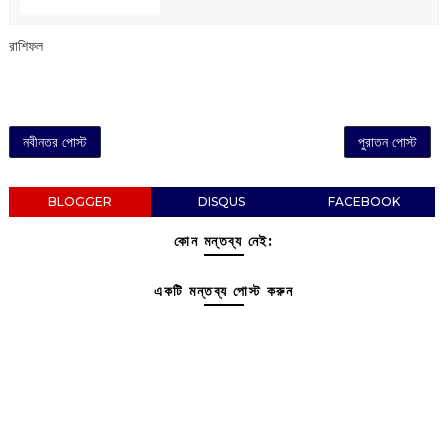
রাশিফল
নবীনতর পোস্ট
পুরাতন পোস্ট
BLOGGER
DISQUS
FACEBOOK
কোন মন্তব্য নেই:
একটি মন্তব্য পোস্ট করুন