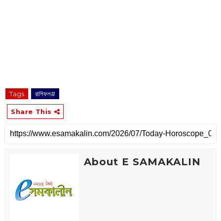
Tags
রাশিফল#
Share This
About E SAMAKALIN