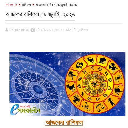
Home
রাশিফল
আজকের রাশিফল :‌ ‌‌৯ জুলাই, ২০২৬
আজকের রাশিফল :‌ ‌‌৯ জুলাই, ২০২৬
E SAMAKALIN
৭/০৯/২০২৬ ০৬:৪০:০০ AM
,রাশিফল
‌
আজকের রাশিফল