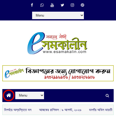
্যয়ে অস্বস্তিতে দল
আজকের রাশিফল :‌ ‌‌৯ আগস্ট, ২০২৬
বনগাঁয় অখিল ভারতীয় রাষ্ট্রীয় শৈ