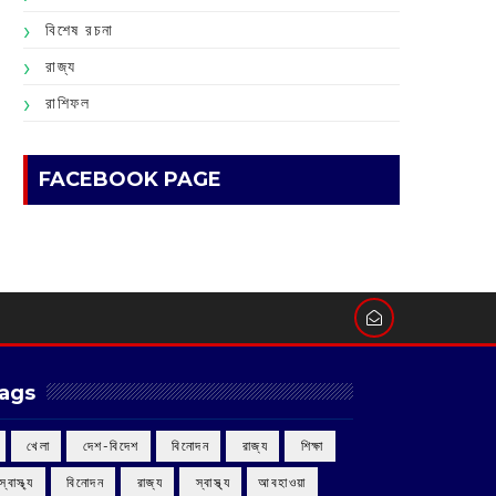
বিশেষ রচনা
রাজ্য
রাশিফল
FACEBOOK PAGE
ags
‌ খেলা
‌ দেশ-বিদেশ
‌ বিনোদন
‌ রাজ্য
‌ শিক্ষা
 স্বাস্থ্য
‌ বিনোদন
‌ রাজ্য
‌ স্বাস্থ্য
আবহাওয়া