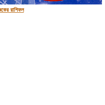
কের রাশিফল