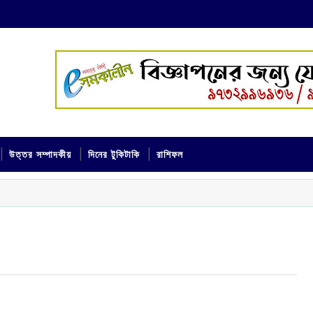
উত্তর সম্পাদকীয়
দিনের টুকিটাকি
রাশিফল