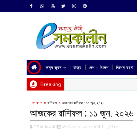
অন্য ভুবন
রাজ্য
দেশ - বিদেশ
বিশেষ রচনা
Breaking
Home
রাশিফল
আজকের রাশিফল :‌ ‌‌১১ জুন, ২০২৬
আজকের রাশিফল :‌ ‌‌১১ জুন, ২০২৬
E SAMAKALIN
৬/১১/২০২৬ ০৬:০০:০০ AM
,রাশিফল