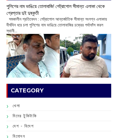
পুলিশের নাম ভাঙিয়ে তোলাবাজি! পেট্রাপোল সীমান্ত এলাকা থেকে
গ্রেপ্তার দুই দুষ্কৃতী
সমকালীন প্রতিবেদন : পেট্রাপোল আন্তর্জাতিক সীমান্ত সংলগ্ন এলাকায়
দীর্ঘদিন ধরে চলা পুলিশের নাম ভাঙিয়ে তোলাবাজির চক্রের পর্দাফাঁস করল
স্থানী...
CATEGORY
খেলা
দিনের টুকিটাকি
দেশ - বিদেশ
বিনোদন