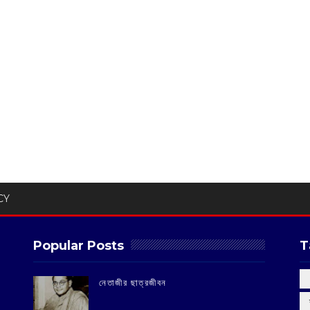
CY
Popular Posts
T
‌নেতাজীর ছাত্রজীবন
‌