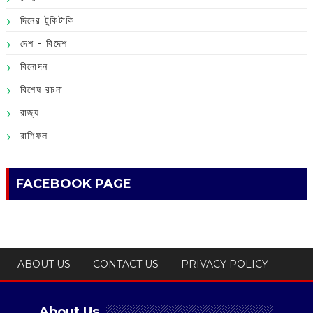
দিনের টুকিটাকি
দেশ - বিদেশ
বিনোদন
বিশেষ রচনা
রাজ্য
রাশিফল
FACEBOOK PAGE
ABOUT US
CONTACT US
PRIVACY POLICY
About Us