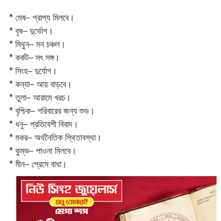
* মেষ– প্রাপ্য মিলবে।
* বৃষ– দুর্ভোগ।
* মিথুন– মন চঞ্চল।
* কর্কট– সৎ সঙ্গ।
* সিংহ– দুর্যোগ।
* কন্যা– আয় বাড়বে।
* তুলা– আরামে খরচ।
* বৃশ্চিক– পরিবারের জন্য শুভ।
* ধনু– প্রতিবেশী বিবাদ।
* মকর– অর্থনৈতিক স্থিতাবস্থা।‌
* কুম্ভ– পাওনা মিলবে।
* মীন– প্রেমে বাধা।‌‌‌‌‌‌‌‌‌‌‌‌‌‌‌‌‌‌‌‌‌‌‌‌‌‌‌‌‌‌‌‌‌‌‌‌‌‌‌‌‌‌‌‌‌‌‌‌