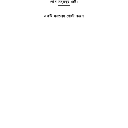
কোন মন্তব্য নেই:
একটি মন্তব্য পোস্ট করুন