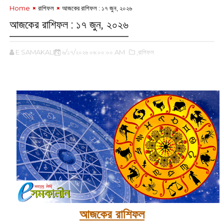
Home
রাশিফল
আজকের রাশিফল :‌ ‌‌১৭ জুন, ২০২৬
আজকের রাশিফল :‌ ‌‌১৭ জুন, ২০২৬
E SAMAKALIN
৬/১৭/২০২৬ ০৬:০০:০০ AM
,রাশিফল
‌
আজকের রাশিফল