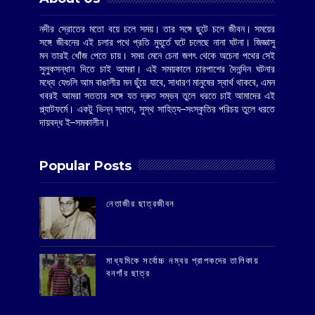
নদীর স্রোতের মতো বয়ে চলে সময়। তার সঙ্গে ছুটে চলে জীবন। সময়ের
সঙ্গে জীবনের এই চলার পথে প্রতি মুহূর্তে ঘটে চলেছে নানা ঘটনা। জিজ্ঞাসু
মন তারই খোঁজ পেতে চায়। সময় মেনে চেনা জগৎ থেকে অচেনা পথের সেই
সুলুকসন্ধান দিতে চাই আমরা। এই সময়কালে চারপাশের দৈনন্দিন ঘটনার
মধ্যে যেগুলি আম বাঙালীর মন ছুঁয়ে যাবে, সাধারণ মানুষের স্বার্থ থাকবে, এমন
খবরই আমরা সততার সঙ্গে যত দ্রুত সম্ভব তুলে ধরতে চাই আমাদের এই
প্ল্যাটফর্মে। একটু ভিন্ন স্বাদে, সুস্থ সাহিত্য–সংস্কৃতির পরিচয় তুলে ধরতে
দায়বদ্ধ ই–সমকালীন।
Popular Posts
‌নেতাজীর ছাত্রজীবন
মাধ্যমিকে সর্বোচ্চ নম্বর প্রাপকদের তালিকায়
বনগাঁর ছাত্র