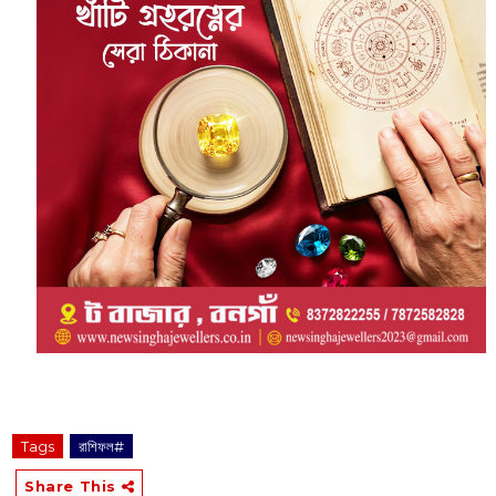
Tags
রাশিফল#
Share This