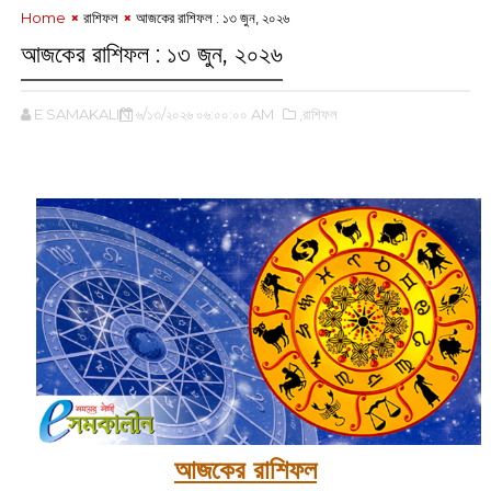
Home
রাশিফল
আজকের রাশিফল :‌ ‌‌১৩ জুন, ২০২৬
আজকের রাশিফল :‌ ‌‌১৩ জুন, ২০২৬
E SAMAKALIN
৬/১৩/২০২৬ ০৬:০০:০০ AM
,রাশিফল
‌
আজকের রাশিফল