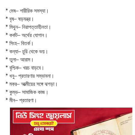
* মেষ– শারীরিক সমস্যা।
* বৃষ– ষড়যন্ত্র।
* মিথুন– নিরাপত্তাহীনতা।
* কর্কট– অর্থের যোগান।
* সিংহ– বিতর্ক।
* কন্যা– চুরি থেকে ভয়।
* তুলা– আরাম।
* বৃশ্চিক– খরচ বাড়বে।
* ধনু– প্রতারণার সম্ভাবনা।
* মকর– আত্মীয়ের সঙ্গে ঝগড়া।‌
* কুম্ভ– সামাজিক কাজ।
* মীন– প্রতারণা।‌‌‌‌‌‌‌‌‌‌‌‌‌‌‌‌‌‌‌‌‌‌‌‌‌‌‌‌‌‌‌‌‌‌‌‌‌‌‌‌‌‌‌‌‌‌‌‌