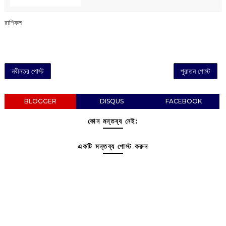
রাশিফল
নবীনতর পোস্ট
পুরাতন পোস্ট
BLOGGER
DISQUS
FACEBOOK
কোন মন্তব্য নেই:
একটি মন্তব্য পোস্ট করুন