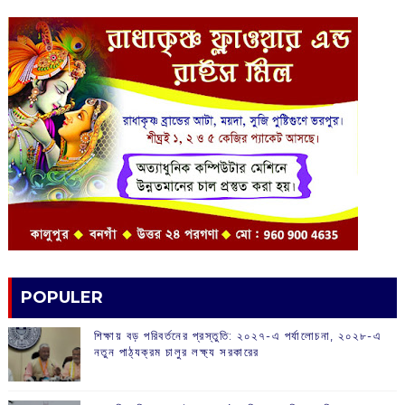
POPULER
শিক্ষায় বড় পরিবর্তনের প্রস্তুতি: ২০২৭-এ পর্যালোচনা, ২০২৮-এ
নতুন পাঠ্যক্রম চালুর লক্ষ্য সরকারের