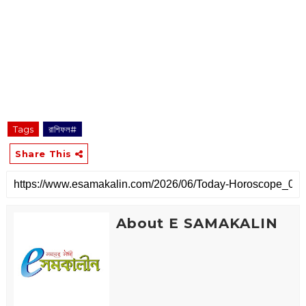
Tags
রাশিফল#
Share This
About E SAMAKALIN