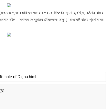
ইসকনকে পুজোর দায়িত্ব দেওয়ার পর যে বিতর্কের সূচনা হয়েছিল, বর্তমান রাজ্য
় অবসান ঘটল। সনাতন সংস্কৃতির ঐতিহ্যকে অক্ষুণ্ণ রাখতেই রাজ্য প্রশাসনের
IN