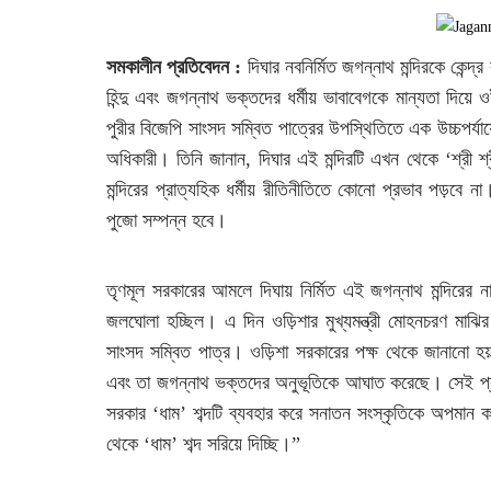
সমকালীন প্রতিবেদন :
দিঘার নবনির্মিত জগন্নাথ মন্দিরকে কেন্দ
হিন্দু এবং জগন্নাথ ভক্তদের ধর্মীয় ভাবাবেগকে মান্যতা দিয়ে
পুরীর বিজেপি সাংসদ সম্বিত পাত্রের উপস্থিতিতে এক উচ্চপর্যায়ের
অধিকারী। তিনি জানান, দিঘার এই মন্দিরটি এখন থেকে ‘শ্রী শ
মন্দিরের প্রাত্যহিক ধর্মীয় রীতিনীতিতে কোনো প্রভাব পড়বে না
পুজো সম্পন্ন হবে।
তৃণমূল সরকারের আমলে দিঘায় নির্মিত এই জগন্নাথ মন্দিরের 
জলঘোলা হচ্ছিল। এ দিন ওড়িশার মুখ্যমন্ত্রী মোহনচরণ মাঝির 
সাংসদ সম্বিত পাত্র। ওড়িশা সরকারের পক্ষ থেকে জানানো হয
এবং তা জগন্নাথ ভক্তদের অনুভূতিকে আঘাত করেছে। সেই প্রস্তাব
সরকার ‘ধাম’ শব্দটি ব্যবহার করে সনাতন সংস্কৃতিকে অপমান করে
থেকে ‘ধাম’ শব্দ সরিয়ে দিচ্ছি।”