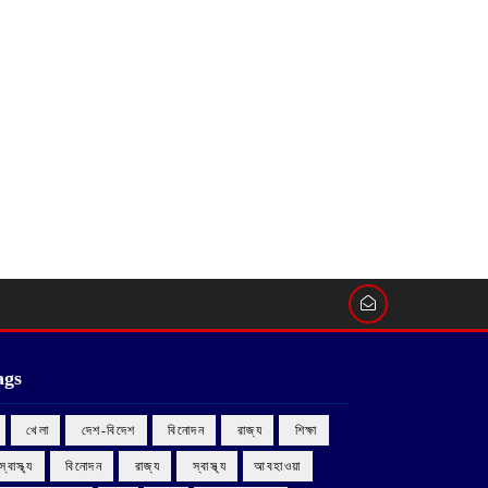
ags
‌ খেলা
‌ দেশ-বিদেশ
‌ বিনোদন
‌ রাজ্য
‌ শিক্ষা
 স্বাস্থ্য
‌ বিনোদন
‌ রাজ্য
‌ স্বাস্থ্য
আবহাওয়া