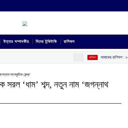
উত্তর সম্পাদকীয়
দিনের টুকিটাকি
রাশিফল
আজকের রাশিফল :‌ ‌‌৮ আগস
রাশিফল
গন্নাথ সাংস্কৃতিক কেন্দ্র’
কে সরল ‘ধাম’ শব্দ, নতুন নাম ‘জগন্নাথ