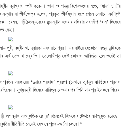
্রীয় ব্যাখ্যাও স্পষ্ট করেন। ভাষা ও শাস্ত্র বিশেষজ্ঞদের মতে, ‘ধাম’ শব্দটির
বাসস্থান বা তীর্থক্ষেত্র হলেও, প্রকৃত তীর্থস্থান হতে গেলে সেখানে সংশ্লিষ্ট
মূলক। যেমন, শ্রীচৈতন্যদেবের জন্মস্থান হওয়ায় নদিয়ার নবদ্বীপ ‘ধাম’ হিসেবে
ত্তি নেই।
 ধাম হলো– পুরী, বদ্রীনাথ, দ্বারকা এবং রামেশ্বর। এর বাইরে যেকোনো নতুন মন্দিরকে
ধাম’ কথার অর্থ তেজ বা জ্যোতি। তেজোদ্দীপ্ত কেউ কোথাও আবির্ভূত হলে তবেই তা
ূর্বতন সরকারের ‘দুয়ারে প্রসাদ’ প্রকল্প (যেখানে তৃণমূল ঘনিষ্ঠদের প্রসাদ
েছিলেন। মুখ্যমন্ত্রী হিসেবে দায়িত্ব নেওয়ার পর তিনি মায়াপুর ইসকনে গিয়েও
ী শ্রী জগন্নাথ সাংস্কৃতিক কেন্দ্র’ হিসেবেই হিডকোর টেন্ডারে নথিভুক্ত রয়েছে।
ংস্কৃতির রীতিনীতি মেনেই সেখানে পুজো-অর্চনা চলবে।”