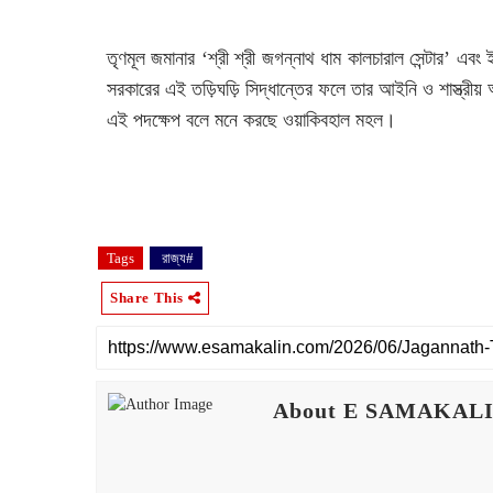
তৃণমূল জমানার ‘শ্রী শ্রী জগন্নাথ ধাম কালচারাল সেন্টার’ এবং 
সরকারের এই তড়িঘড়ি সিদ্ধান্তের ফলে তার আইনি ও শাস্ত্রীয
এই পদক্ষেপ বলে মনে করছে ওয়াকিবহাল মহল।‌
Tags
‌ রাজ্য#
Share This
About E SAMAKAL