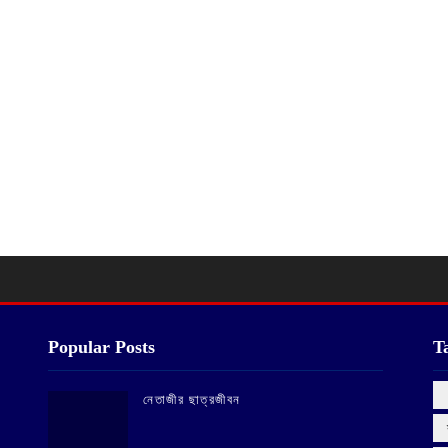
Popular Posts
T
‌নেতাজীর ছাত্রজীবন
‌