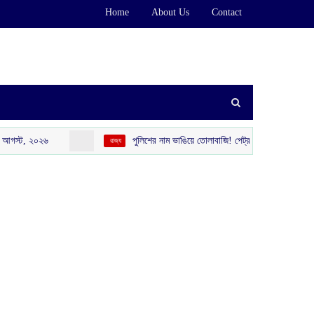
Home
About Us
Contact
্ট, ২০২৬
পুলিশের নাম ভাঙিয়ে তোলাবাজি! পেট্রাপোল সীমান্ত এলাকা থেকে গ
‌ রাজ্য