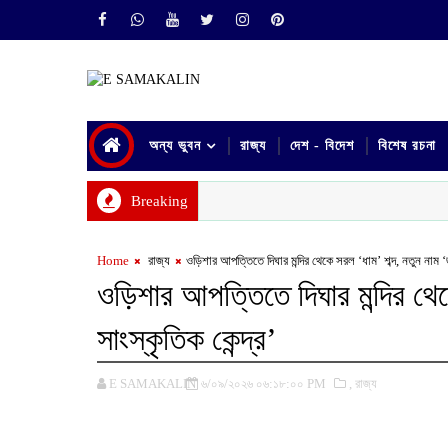
অন্য ভুবন
রাজ্য
দেশ - বিদেশ
বিশেষ রচনা
Breaking
Home
‌ রাজ্য
ওড়িশার আপত্তিতে দিঘার মন্দির থেকে সরল ‘ধাম’ শব্দ, নতুন নাম ‘জ
ওড়িশার আপত্তিতে দিঘার মন্দির থে
সাংস্কৃতিক কেন্দ্র’
E SAMAKALIN
৬/০৯/২০২৬ ০৬:১৮:০০ PM
,‌ রাজ্য