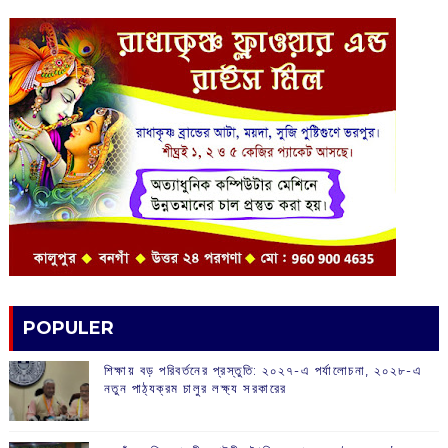
POPULER
শিক্ষায় বড় পরিবর্তনের প্রস্তুতি: ২০২৭-এ পর্যালোচনা, ২০২৮-এ
নতুন পাঠ্যক্রম চালুর লক্ষ্য সরকারের