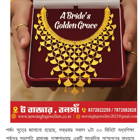
পর্ষদ সূত্রে জানানো হয়েছে, শুক্রবার সকাল ৯টা ৩০ মিনিটে মধ্যশিক্ষা
পর্ষদের সভাপতি রামানুজ গঙ্গোপাধ্যায় একটি সাংবাদিক সম্মেলনের মাধ্যমে