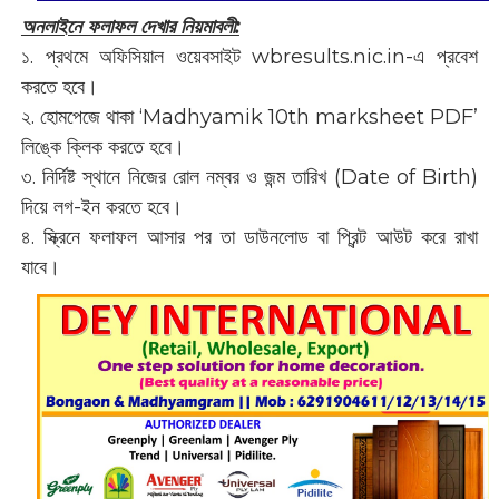
অনলাইনে ফলাফল দেখার নিয়মাবলী:
১. প্রথমে অফিসিয়াল ওয়েবসাইট wbresults.nic.in-এ প্রবেশ
করতে হবে।
২. হোমপেজে থাকা ‘Madhyamik 10th marksheet PDF’
লিঙ্কে ক্লিক করতে হবে।
৩. নির্দিষ্ট স্থানে নিজের রোল নম্বর ও জন্ম তারিখ (Date of Birth)
দিয়ে লগ-ইন করতে হবে।
৪. স্ক্রিনে ফলাফল আসার পর তা ডাউনলোড বা প্রিন্ট আউট করে রাখা
যাবে।