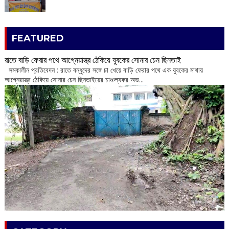
FEATURED
রাতে বাড়ি ফেরার পথে আগ্নেয়াস্ত্র ঠেকিয়ে যুবকের সোনার চেন ছিনতাই
সমকালীন প্রতিবেদন : রাতে বন্ধুদের সঙ্গে চা খেয়ে বাড়ি ফেরার পথে এক যুবকের মাথায়
আগ্নেয়াস্ত্র ঠেকিয়ে সোনার চেন ছিনতাইয়ের চাঞ্চল্যকর অভ...