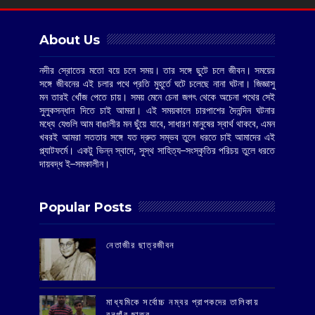
About Us
নদীর স্রোতের মতো বয়ে চলে সময়। তার সঙ্গে ছুটে চলে জীবন। সময়ের
সঙ্গে জীবনের এই চলার পথে প্রতি মুহূর্তে ঘটে চলেছে নানা ঘটনা। জিজ্ঞাসু
মন তারই খোঁজ পেতে চায়। সময় মেনে চেনা জগৎ থেকে অচেনা পথের সেই
সুলুকসন্ধান দিতে চাই আমরা। এই সময়কালে চারপাশের দৈনন্দিন ঘটনার
মধ্যে যেগুলি আম বাঙালীর মন ছুঁয়ে যাবে, সাধারণ মানুষের স্বার্থ থাকবে, এমন
খবরই আমরা সততার সঙ্গে যত দ্রুত সম্ভব তুলে ধরতে চাই আমাদের এই
প্ল্যাটফর্মে। একটু ভিন্ন স্বাদে, সুস্থ সাহিত্য–সংস্কৃতির পরিচয় তুলে ধরতে
দায়বদ্ধ ই–সমকালীন।
Popular Posts
‌নেতাজীর ছাত্রজীবন
মাধ্যমিকে সর্বোচ্চ নম্বর প্রাপকদের তালিকায়
বনগাঁর ছাত্র