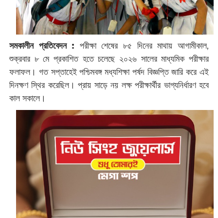
সমকালীন প্রতিবেদন :
পরীক্ষা শেষের ৮৫ দিনের মাথায় আগামীকাল,
শুক্রবার ৮ মে প্রকাশিত হতে চলেছে ২০২৬ সালের মাধ্যমিক পরীক্ষার
ফলাফল। গত সপ্তাহেই পশ্চিমবঙ্গ মধ্যশিক্ষা পর্ষদ বিজ্ঞপ্তি জারি করে এই
দিনক্ষণ স্থির করেছিল। প্রায় সাড়ে নয় লক্ষ পরীক্ষার্থীর ভাগ্যনির্ধারণ হবে
কাল সকালে।