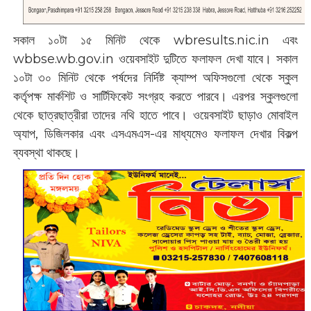
সকাল ১০টা ১৫ মিনিট থেকে wbresults.nic.in এবং
wbbse.wb.gov.in ওয়েবসাইট দুটিতে ফলাফল দেখা যাবে। সকাল
১০টা ৩০ মিনিট থেকে পর্ষদের নির্দিষ্ট ক্যাম্প অফিসগুলো থেকে স্কুল
কর্তৃপক্ষ মার্কশিট ও সার্টিফিকেট সংগ্রহ করতে পারবে। এরপর স্কুলগুলো
থেকে ছাত্রছাত্রীরা তাদের নথি হাতে পাবে। ওয়েবসাইট ছাড়াও মোবাইল
অ্যাপ, ডিজিলকার এবং এসএমএস-এর মাধ্যমেও ফলাফল দেখার বিকল্প
ব্যবস্থা থাকছে।