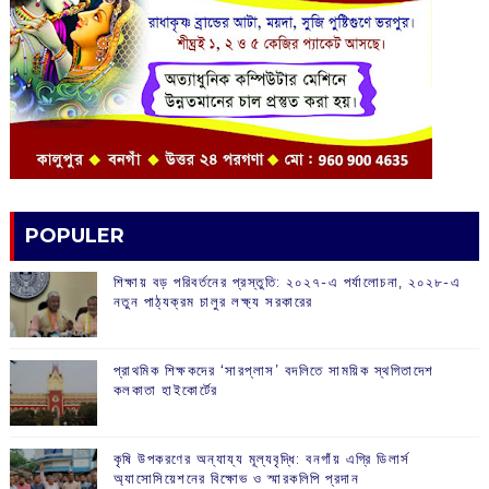
POPULER
শিক্ষায় বড় পরিবর্তনের প্রস্তুতি: ২০২৭-এ পর্যালোচনা, ২০২৮-এ
নতুন পাঠ্যক্রম চালুর লক্ষ্য সরকারের
প্রাথমিক শিক্ষকদের ‘সারপ্লাস’ বদলিতে সাময়িক স্থগিতাদেশ
কলকাতা হাইকোর্টের
কৃষি উপকরণের অন্যায্য মূল্যবৃদ্ধি: বনগাঁয় এগ্রি ডিলার্স
অ্যাসোসিয়েশনের বিক্ষোভ ও স্মারকলিপি প্রদান