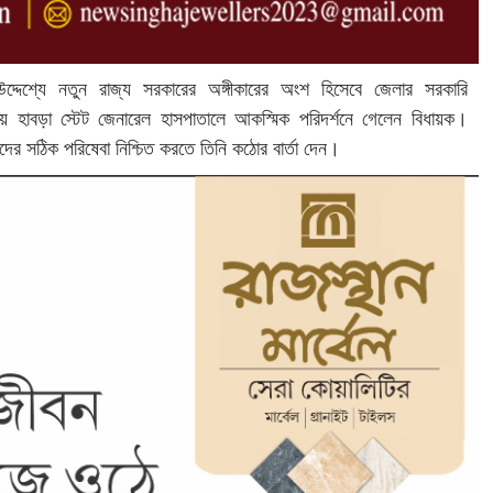
রার উদ্দেশ্যে নতুন রাজ্য সরকারের অঙ্গীকারের অংশ হিসেবে জেলার সরকারি
ায় হাবড়া স্টেট জেনারেল হাসপাতালে আকস্মিক পরিদর্শনে গেলেন বিধায়ক।
ীদের সঠিক পরিষেবা নিশ্চিত করতে তিনি কঠোর বার্তা দেন।