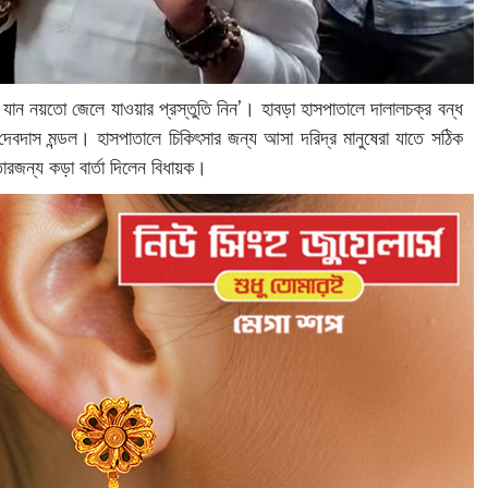
ে যান নয়তো জেলে যাওয়ার প্রস্তুতি নিন’। হাবড়া হাসপাতালে দালালচক্র বন্ধ
 দেবদাস মন্ডল। হাসপাতালে চিকিৎসার জন্য আসা দরিদ্র মানুষেরা যাতে সঠিক
ারজন্য কড়া বার্তা দিলেন বিধায়ক।