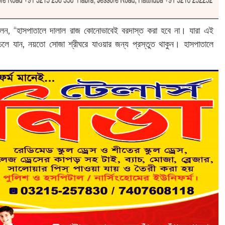
ে বলেন, “হাসপাতালে দালাল রাজ কোনোভাবেই বরদাস্ত করা হবে না। যারা এই
ে চলে যান, নয়তো সোজা শ্রীঘরে যাওয়ার জন্য প্রস্তুত থাকুন। হাসপাতালে