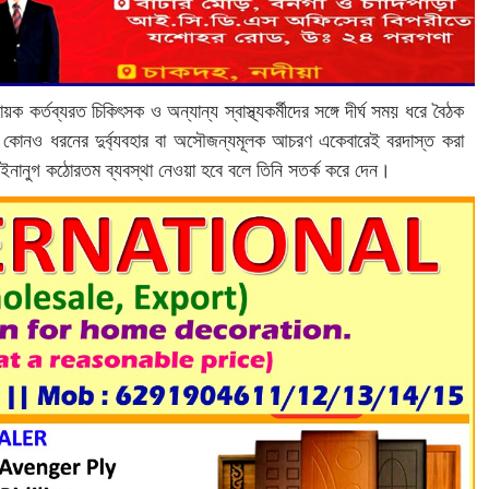
 কর্তব্যরত চিকিৎসক ও অন্যান্য স্বাস্থ্যকর্মীদের সঙ্গে দীর্ঘ সময় ধরে বৈঠক
্গে কোনও ধরনের দুর্ব্যবহার বা অসৌজন্যমূলক আচরণ একেবারেই বরদাস্ত করা
নানুগ কঠোরতম ব্যবস্থা নেওয়া হবে বলে তিনি সতর্ক করে দেন।