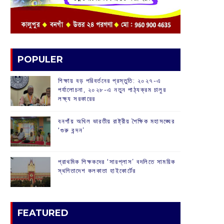
POPULER
শিক্ষায় বড় পরিবর্তনের প্রস্তুতি: ২০২৭-এ
পর্যালোচনা, ২০২৮-এ নতুন পাঠ্যক্রম চালুর
লক্ষ্য সরকারের
বনগাঁয় অখিল ভারতীয় রাষ্ট্রীয় শৈক্ষিক মহাসঙ্ঘের
‘গুরু বন্দন’
প্রাথমিক শিক্ষকদের ‘সারপ্লাস’ বদলিতে সাময়িক
স্থগিতাদেশ কলকাতা হাইকোর্টের
FEATURED