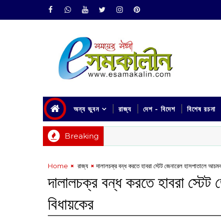
অন্য ভুবন
রাজ্য
দেশ - বিদেশ
বিশেষ রচনা
Breaking
Home
‌ রাজ্য
দালালচক্র বন্ধ করতে হাবরা স্টেট জেনারেল হাসপাতালে আচমকা
দালালচক্র বন্ধ করতে হাবরা স্টেট
বিধায়কের