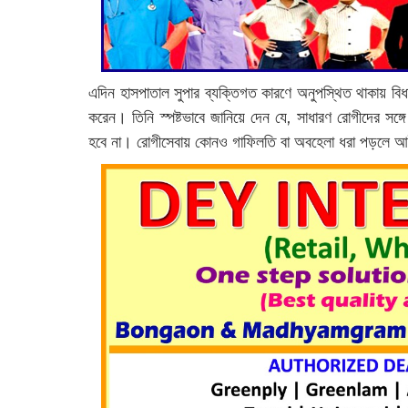
এদিন হাসপাতাল সুপার ব্যক্তিগত কারণে অনুপস্থিত থাকায় বিধায়ক
করেন। তিনি স্পষ্টভাবে জানিয়ে দেন যে, সাধারণ রোগীদের সঙ
হবে না। রোগীসেবায় কোনও গাফিলতি বা অবহেলা ধরা পড়লে আই