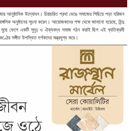
ুজোর আনুষ্ঠানিক উদ্বোধন। চিরাচরিত প্রথা ভেঙে সমাজের পিছিয়ে পড়া হরিজন
মাঙ্গলিক অনুষ্ঠানের সূচনা করেন। আয়োজকদের পক্ষ থেকে জানানো হয়েছে, হিন্দু
ি মুছে ফেলে একটি সুদৃঢ় ও ঐক্যবদ্ধ সমাজ গঠন করাই ছিল এই ব্যতিক্রমী
 কণ্ঠের সঙ্গীত উপস্থিত দর্শকদের মন্ত্রমুগ্ধ করে।