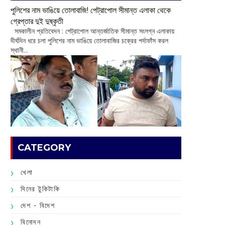
পুলিশের নাম ভাঙিয়ে তোলাবাজি! পেট্রাপোল সীমান্ত এলাকা থেকে
গ্রেপ্তার দুই দুষ্কৃতী
সমকালীন প্রতিবেদন : পেট্রাপোল আন্তর্জাতিক সীমান্ত সংলগ্ন এলাকায়
দীর্ঘদিন ধরে চলা পুলিশের নাম ভাঙিয়ে তোলাবাজির চক্রের পর্দাফাঁস করল
স্থানী...
CATEGORY
খেলা
দিনের টুকিটাকি
দেশ - বিদেশ
বিনোদন