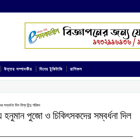
উত্তর সম্পাদকীয়
দিনের টুকিটাকি
রাশিফল
ম্বর্ধনা দিল বিশ্ব হিন্দু পরিষদ
য় হনুমান পুজো ও চিকিৎসকদের সম্বর্ধনা দিল