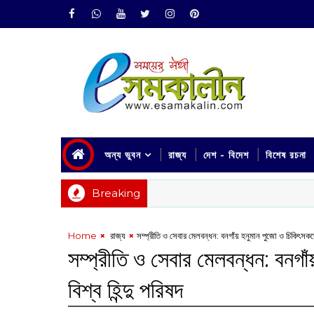
অন্য ভুবন
রাজ্য
দেশ - বিদেশ
বিশেষ রচনা
Breaking
Home
‌ রাজ্য
সম্প্রীতি ও সেবার মেলবন্ধন: বনগাঁয় হনুমান পুজো ও চিকিৎসকদের স
সম্প্রীতি ও সেবার মেলবন্ধন: বনগাঁ
বিশ্ব হিন্দু পরিষদ