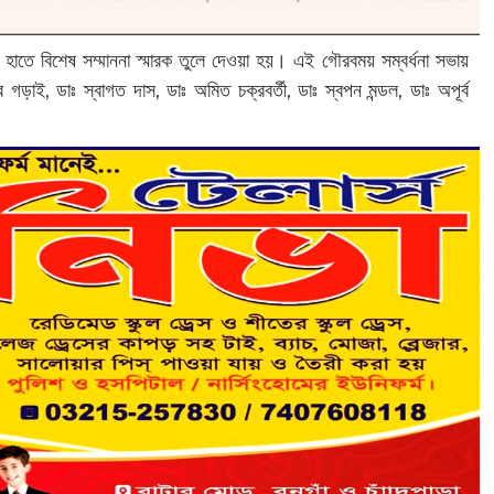
ের হাতে বিশেষ সম্মাননা স্মারক তুলে দেওয়া হয়। এই গৌরবময় সম্বর্ধনা সভায়
র গড়াই, ডাঃ স্বাগত দাস, ডাঃ অমিত চক্রবর্তী, ডাঃ স্বপন মন্ডল, ডাঃ অপূর্ব