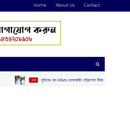
Home
About Us
Contact
পুলিশের নাম ভাঙিয়ে তোলাবাজি! পেট্রাপোল সীমান্ত এলাকা থেকে গ্রেপ্তার দুই দুষ্কৃতী
‌ রাজ্য