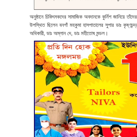
অনুষ্ঠানে চিকিৎসকদের সামাজিক অবদানকে কুর্নিশ জানিয়ে তাঁদ
উপস্থিত ছিলেন বনগাঁ মহকুমা হাসপাতালের সুপার ডাঃ কৃষ্ণচন্দ্
অধিকারী, ডাঃ অম্লান দে, ডাঃ মহীতোষ মন্ডল।