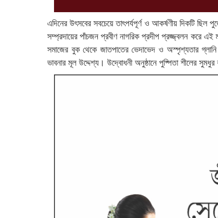
এদিনের উৎসবের সবচেয়ে তাৎপর্যপূর্ণ ও আকর্ষণীয় দিকটি ছিল প
সম্প্রদায়ের পাঁচজন প্রবীণ নাগরিক প্রদীপ প্রজ্জ্বলন করে এই 
সমাজের বুক থেকে জাতপাতের ভেদাভেদ ও অস্পৃশ্যতার গ্লান
ভাবনার মূল উদ্দেশ্য। উদ্বোধনী অনুষ্ঠানে পুষ্পিতা শীলের সুমধুর