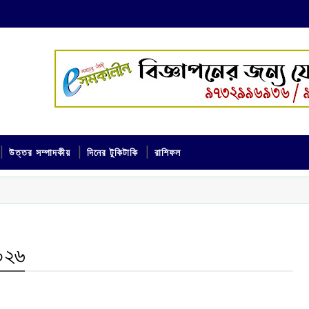
উত্তর সম্পাদকীয়
দিনের টুকিটাকি
রাশিফল
২০২৬