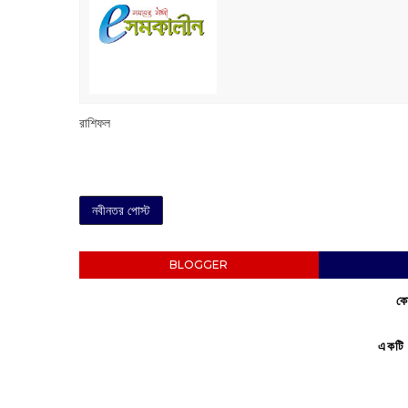
রাশিফল
নবীনতর পোস্ট
BLOGGER
কো
একটি 