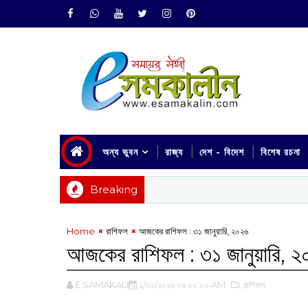
অন্য ভুবন
রাজ্য
দেশ - বিদেশ
বিশেষ রচনা
Breaking
Home
রাশিফল
আজকের রাশিফল :‌ ৩১ জানুয়ারি, ২০২৬
আজকের রাশিফল :‌ ৩১ জানুয়ারি, 
E SAMAKALIN
১/৩১/২০২৬ ০৬:০০:০০ AM
,রাশিফল