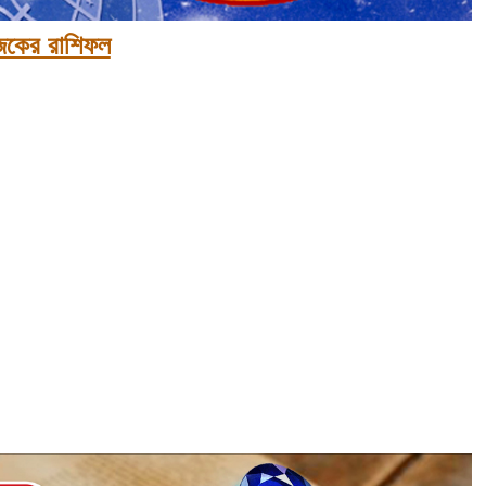
কের রাশিফল