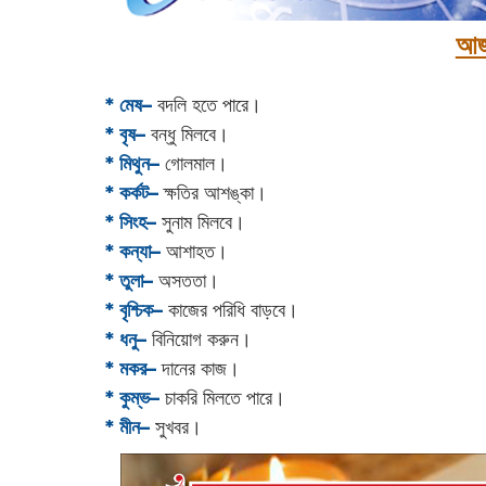
আজ
* মেষ–
বদলি হতে পারে।
* বৃষ–
বন্ধু মিলবে।
* মিথুন–
গোলমাল।
* কর্কট–
ক্ষতির আশঙ্কা।
* সিংহ–
সুনাম মিলবে।
* কন্যা–
আশাহত।
* তুলা–
অসততা।
* বৃশ্চিক–
কাজের পরিধি বাড়বে।
* ধনু–
বিনিয়োগ করুন।
* মকর–
দানের কাজ।‌
* কুম্ভ–
চাকরি মিলতে পারে।
* মীন–
সুখবর।‌‌‌‌‌‌‌‌‌‌‌‌‌‌‌‌‌‌‌‌‌‌‌‌‌‌‌‌‌‌‌‌‌‌‌‌‌‌‌‌‌‌‌‌‌‌‌‌