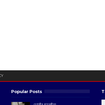
CY
Popular Posts
T
‌নেতাজীর ছাত্রজীবন