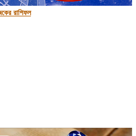
কের রাশিফল