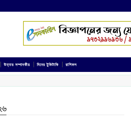
উত্তর সম্পাদকীয়
দিনের টুকিটাকি
রাশিফল
২৬