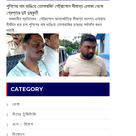
পুলিশের নাম ভাঙিয়ে তোলাবাজি! পেট্রাপোল সীমান্ত এলাকা থেকে
গ্রেপ্তার দুই দুষ্কৃতী
সমকালীন প্রতিবেদন : পেট্রাপোল আন্তর্জাতিক সীমান্ত সংলগ্ন এলাকায়
দীর্ঘদিন ধরে চলা পুলিশের নাম ভাঙিয়ে তোলাবাজির চক্রের পর্দাফাঁস করল
স্থানী...
CATEGORY
খেলা
দিনের টুকিটাকি
দেশ - বিদেশ
বিনোদন