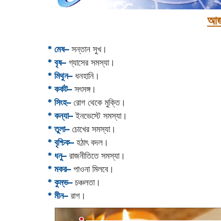
আজ
* মেষ–
সন্তান সুখ।
* বৃষ–
গ্যাসের সমস্যা।
* মিথুন–
ধনহানি।
* কর্কট–
সৎসঙ্গ।
* সিংহ–
রোগ থেকে মুক্তি।
* কন্যা–
ইনভেস্টে সমস্যা।
* তুলা–
চোখের সমস্যা।
* বৃশ্চিক–
হঠাৎ বদল।
* ধনু–
রাজনীতিতে সমস্যা।
* মকর–
পাওনা মিলবে।‌
* কুম্ভ–
চঞ্চলতা।
* মীন–
রাগ।‌‌‌‌‌‌‌‌‌‌‌‌‌‌‌‌‌‌‌‌‌‌‌‌‌‌‌‌‌‌‌‌‌‌‌‌‌‌‌‌‌‌‌‌‌‌‌‌