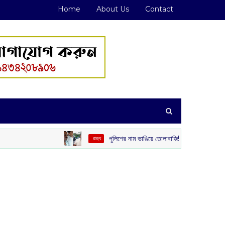
Home
About Us
Contact
পুলিশের নাম ভাঙিয়ে তোলাবাজি! পেট্রাপোল সীমান্ত এলাকা থেকে 
‌ রাজ্য