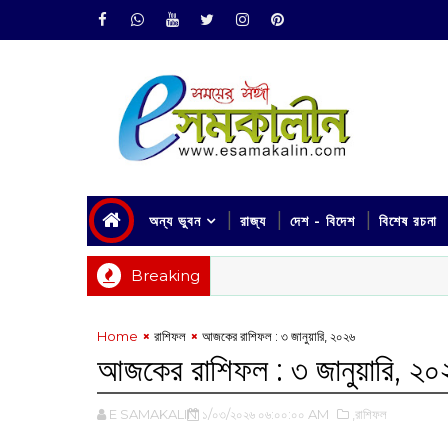
অন্য ভুবন
রাজ্য
দেশ - বিদেশ
বিশেষ রচনা
Breaking
Home
রাশিফল
আজকের রাশিফল :‌ ৩ জানুয়ারি, ২০২৬
আজকের রাশিফল :‌ ৩ জানুয়ারি, ২০
E SAMAKALIN
১/০৩/২০২৬ ০৬:০০:০০ AM
,রাশিফল