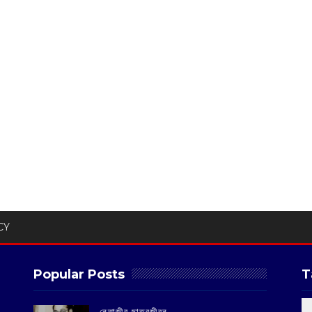
CY
Popular Posts
T
‌নেতাজীর ছাত্রজীবন