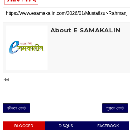
Share This
About E SAMAKALIN
খেলা
নবীনতর পোস্ট
পুরাতন পোস্ট
BLOGGER
DISQUS
FACEBOOK