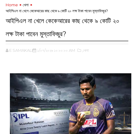
Home
খেলা
আইপিএল না খেলে কেকেআরের কাছ থেকে ৯ কোটি ২০ লক্ষ টাকা পাবেন মুস্তাফিজুর?
আইপিএল না খেলে কেকেআরের কাছ থেকে ৯ কোটি ২০
লক্ষ টাকা পাবেন মুস্তাফিজুর?
E SAMAKALIN
১/০৭/২০২৬ ১০:০০:০০ AM
,খেলা