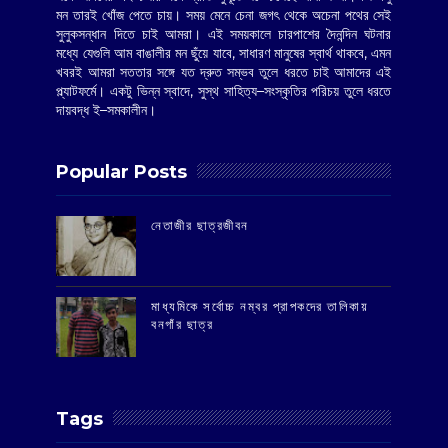
মন তারই খোঁজ পেতে চায়। সময় মেনে চেনা জগৎ থেকে অচেনা পথের সেই
সুলুকসন্ধান দিতে চাই আমরা। এই সময়কালে চারপাশের দৈনন্দিন ঘটনার
মধ্যে যেগুলি আম বাঙালীর মন ছুঁয়ে যাবে, সাধারণ মানুষের স্বার্থ থাকবে, এমন
খবরই আমরা সততার সঙ্গে যত দ্রুত সম্ভব তুলে ধরতে চাই আমাদের এই
প্ল্যাটফর্মে। একটু ভিন্ন স্বাদে, সুস্থ সাহিত্য–সংস্কৃতির পরিচয় তুলে ধরতে
দায়বদ্ধ ই–সমকালীন।
Popular Posts
‌নেতাজীর ছাত্রজীবন
মাধ্যমিকে সর্বোচ্চ নম্বর প্রাপকদের তালিকায়
বনগাঁর ছাত্র
Tags