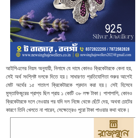
আইপিএলের নিয়ম অনুযায়ী, নিলামে যে দামে কোনও ক্রিকেটারকে কেনা হয়,
সেই অর্থ সংশ্লিষ্ট দলকে দিতে হয়। সাধারণত প্রতিযোগিতা শুরুর আগেই
মোট অর্থের ১৫ শতাংশ ক্রিকেটারকে প্রদান করা হয়। সেই হিসেবে
মুস্তাফিজুরের প্রাপ্য ছিল প্রায় ১ কোটি ৩৮ লক্ষ টাকা। পাশাপাশি, কোনও
ক্রিকেটারকে দলে নেওয়ার পর যদি দল নিজে থেকে ছেঁটে দেয়, অথবা চোটের
কারণে তিনি খেলতে না পারেন, সেক্ষেত্রেও পুরো টাকা পাওয়ার কথা থাকে।