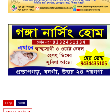
Tags
খেলা#