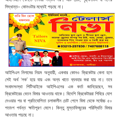
সিদ্ধান্ত– কোনওটার মধ্যেই পড়ছে না।
আইপিএল নিলামের নিয়ম অনুযায়ী, একবার কোনও ক্রিকেটার কেনা হলে
সেই অর্থ ‘লক’ হয়ে যায় এবং অন্য খাতে ব্যবহার করা যায় না। তবে
সংবাদসংস্থা পিটিআইকে আইপিএলের এক কর্তা জানিয়েছেন, সব
ক্রিকেটারের বেতন বিমার আওতায় থাকে। বিদেশি ক্রিকেটাররা শিবিরে যোগ
দেওয়ার পর বা প্রতিযোগিতা চলাকালীন চোট পেলে বিমা থেকে সর্বোচ্চ ৫০
শতাংশ পর্যন্ত ক্ষতিপূরণ মেলে। কিন্তু মুস্তাফিজুরের পরিস্থিতি বিমার
আওতায় পড়ছে না।