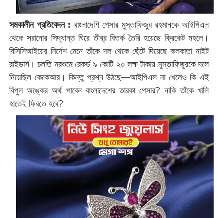
সমকালীন প্রতিবেদন :
বাংলাদেশি পেসার মুস্তাফিজুর রহমানকে আইপিএল
থেকে সরানোর সিদ্ধান্ত ঘিরে তীব্র বিতর্ক তৈরি হয়েছে ক্রিকেট মহলে।
বিসিসিআইয়ের নির্দেশ মেনে তাঁকে দল থেকে ছেঁটে দিয়েছে কলকাতা নাইট
রাইডার্স। চলতি মরশুমে রেকর্ড ৯ কোটি ২০ লক্ষ টাকায় মুস্তাফিজুরকে দলে
নিয়েছিল কেকেআর। কিন্তু প্রশ্ন উঠছে—আইপিএল না খেলেও কি এই
বিপুল অঙ্কের অর্থ পাবেন বাংলাদেশের তারকা পেসার? নাকি তাঁকে খালি
হাতেই ফিরতে হবে?