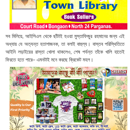
সব মিলিয়ে, আইপিএল থেকে ছাঁটাই হওয়া মুস্তাফিজুর রহমানের জন্য এই
অধ্যায় যে অত্যন্ত হতাশাজনক, তা বলাই বাহুল্য। বাস্তব পরিস্থিতিতে
আইনি লড়াইয়ের রাস্তা খোলা থাকলেও, শেষ পর্যন্ত তাঁকে খালি হাতেই
ফিরতে হতে পারে– এমনটাই মনে করছে ক্রিকেট মহল।‌‌