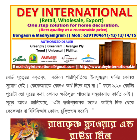
বোর্ড সূত্রের বক্তব্য, “বর্তমান পরিস্থিতিতে ইনস্যুরেন্স দাবির কোনও
সুযোগ নেই। কেকেআরকে কোনও অর্থ দিতে হবে না।” ফলে ৯.২০ কোটির
পুরোটা তো দূরের কথা, কোনও ক্ষতিপূরণ পাওয়ার সম্ভাবনাও কার্যত নেই।
সূত্র আরও জানিয়েছে, “এটা দুর্ভাগ্যজনক হলেও আইনি দিক থেকে
কেকেআর বা বিসিসিআই কোনও চুক্তিভঙ্গ করেনি।”