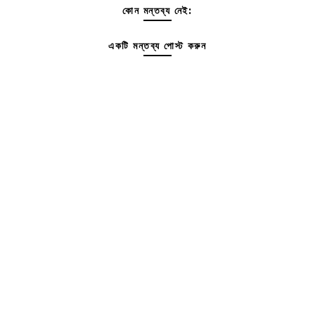
কোন মন্তব্য নেই:
একটি মন্তব্য পোস্ট করুন