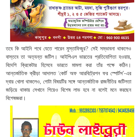
তবে কি আইনি পথে যেতে পারেন মুস্তাফিজুর? সেই সম্ভাবনা থাকলেও
বাস্তবে তা অত্যন্ত জটিল। আইপিএল ভারতের প্রতিযোগিতা হওয়ায়,
বিদেশি ক্রিকেটার হিসেবে ভারতে মামলা করা তাঁর পক্ষে কঠিন।
আন্তর্জাতিক ক্রীড়া আদালত ‘কোর্ট অফ আরবিট্রেশন ফর স্পোর্টস’-এর
দ্বার খোলা থাকলেও, গোটা বিষয়টির সঙ্গে আন্তর্জাতিক রাজনীতির জটিলতা
জড়িয়ে থাকায় সেখানে গিয়েও বিশেষ লাভ হবে না বলেই মনে করছেন
বিশেষজ্ঞরা।