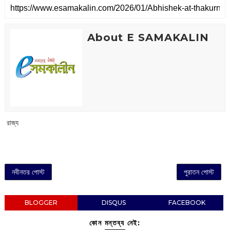
About E SAMAKALIN
‌ রাজ্য
নবীনতর পোস্ট
পুরাতন পোস্ট
BLOGGER
DISQUS
FACEBOOK
কোন মন্তব্য নেই: