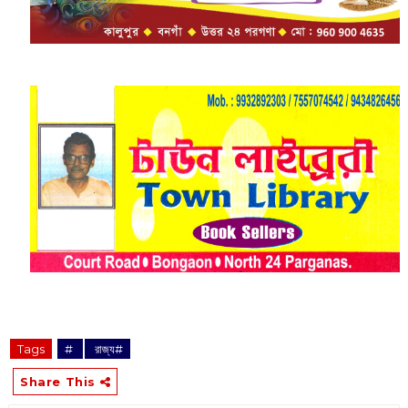
Tags
‌#
‌ রাজ্য#
Share This