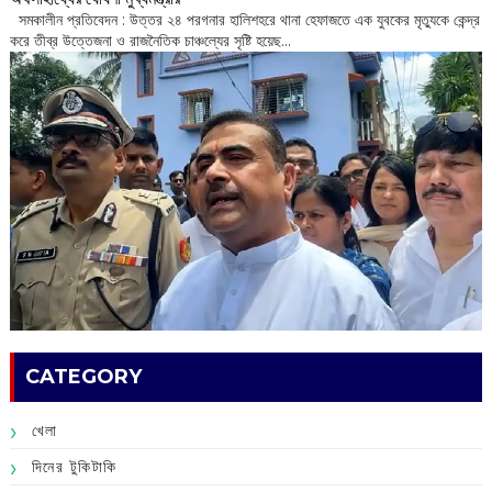
সমকালীন প্রতিবেদন : উত্তর ২৪ পরগনার হালিশহরে থানা হেফাজতে এক যুবকের মৃত্যুকে কেন্দ্র
করে তীব্র উত্তেজনা ও রাজনৈতিক চাঞ্চল্যের সৃষ্টি হয়েছ...
CATEGORY
খেলা
দিনের টুকিটাকি