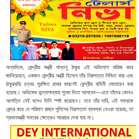
অন্যদিকে, কেন্দ্রীয় মন্ত্রী শান্তনু ঠাকুর এই অভিযোগ খারিজ করে
জানিয়েছেন, একজন কেন্দ্রীয় মন্ত্রী হিসেবে তাঁর নিরাপত্তা নিশ্চিত করা এবং
ঠাকুরবাড়ি চত্বর সুরক্ষিত রাখার কারণেই কেন্দ্রীয় বাহিনী মোতায়েন করা
হয়েছে। অভিষেক বন্দ্যোপাধ্যায় পুজো দিতে আসবেন—এতে তাঁদের কোনও
আপত্তি নেই বলেও তিনি স্পষ্ট করেছেন। তবে তাঁর দাবি, এই সফরকে
কেন্দ্র করে যে পরিমাণ রাজ্য পুলিশের নিরাপত্তা ব্যবস্থা নেওয়া হয়েছে, তা
প্রধানমন্ত্রী সফরের ক্ষেত্রেও সচরাচর দেখা যায় না।