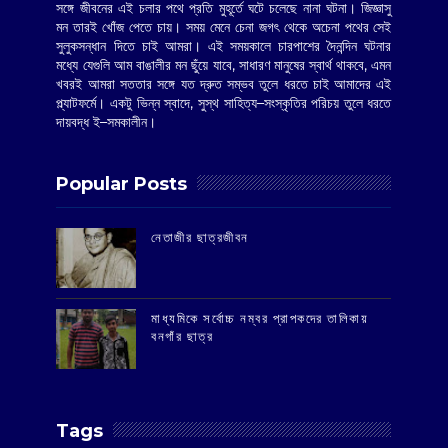
সঙ্গে জীবনের এই চলার পথে প্রতি মুহূর্তে ঘটে চলেছে নানা ঘটনা। জিজ্ঞাসু
মন তারই খোঁজ পেতে চায়। সময় মেনে চেনা জগৎ থেকে অচেনা পথের সেই
সুলুকসন্ধান দিতে চাই আমরা। এই সময়কালে চারপাশের দৈনন্দিন ঘটনার
মধ্যে যেগুলি আম বাঙালীর মন ছুঁয়ে যাবে, সাধারণ মানুষের স্বার্থ থাকবে, এমন
খবরই আমরা সততার সঙ্গে যত দ্রুত সম্ভব তুলে ধরতে চাই আমাদের এই
প্ল্যাটফর্মে। একটু ভিন্ন স্বাদে, সুস্থ সাহিত্য–সংস্কৃতির পরিচয় তুলে ধরতে
দায়বদ্ধ ই–সমকালীন।
Popular Posts
‌নেতাজীর ছাত্রজীবন
মাধ্যমিকে সর্বোচ্চ নম্বর প্রাপকদের তালিকায়
বনগাঁর ছাত্র
Tags