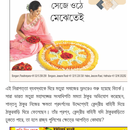
এই নিরাপত্তা ব্যবস্থাকে ঘিরে মতুয়া সমাজের অন্দরেও শুরু হয়েছে বিতর্ক।
সারা ভারত মতুয়া মহাসঙ্ঘের সংঘাধিপতি মমতা ঠাকুর অভিযোগ করেছেন,
শান্তনু ঠাকুর নিজের ক্ষমতা প্রদর্শনের উদ্দেশ্যেই কেন্দ্রীয় বাহিনী দিয়ে
ঠাকুরবাড়ি ঘিরে ফেলেছেন। তাঁর প্রশ্ন, কেন্দ্রীয় বাহিনী যদি ঠাকুরবাড়িতে
ঢুকতে পারে, তা হলে রাজ্য পুলিশের ক্ষেত্রে আপত্তি কোথায়?