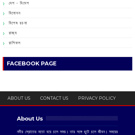
দেশ - বিদেশ
বিনোদন
বিশেষ রচনা
রাজ্য
রাশিফল
FACEBOOK PAGE
ABOUT US
CONTACT US
PRIVACY POLICY
About Us
নদীর স্রোতের মতো বয়ে চলে সময়। তার সঙ্গে ছুটে চলে জীবন। সময়ের