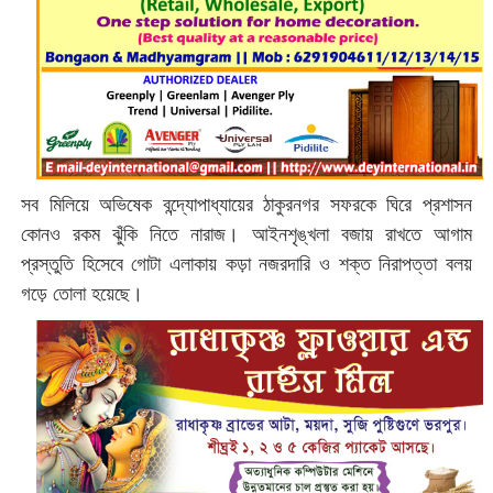
সব মিলিয়ে অভিষেক বন্দ্যোপাধ্যায়ের ঠাকুরনগর সফরকে ঘিরে প্রশাসন
কোনও রকম ঝুঁকি নিতে নারাজ। আইনশৃঙ্খলা বজায় রাখতে আগাম
প্রস্তুতি হিসেবে গোটা এলাকায় কড়া নজরদারি ও শক্ত নিরাপত্তা বলয়
গড়ে তোলা হয়েছে।