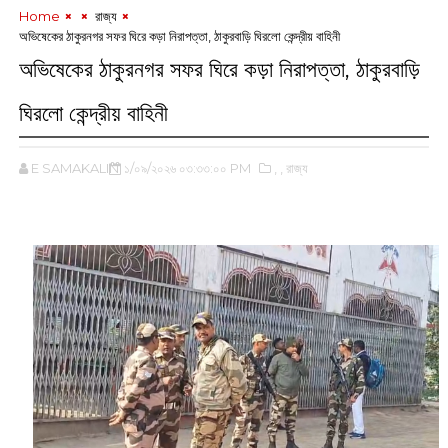
Home
‌ রাজ্য
অভিষেকের ঠাকুরনগর সফর ঘিরে কড়া নিরাপত্তা, ঠাকুরবাড়ি ঘিরলো কেন্দ্রীয় বাহিনী
অভিষেকের ঠাকুরনগর সফর ঘিরে কড়া নিরাপত্তা, ঠাকুরবাড়ি
ঘিরলো কেন্দ্রীয় বাহিনী
E SAMAKALIN
১/০৯/২০২৬ ০৩:৩৩:০০ PM
,‌
,‌ রাজ্য