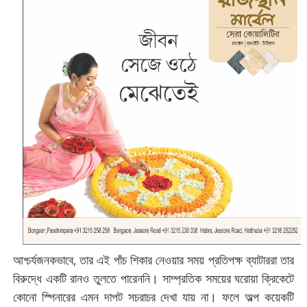
আশ্চর্যজনকভাবে, তার এই পাঁচ শিকার নেওয়ার সময় প্রতিপক্ষ ব্যাটাররা তার
বিরুদ্ধে একটি রানও তুলতে পারেননি। সাম্প্রতিক সময়ের ঘরোয়া ক্রিকেটে
কোনো স্পিনারের এমন দাপট সচরাচর দেখা যায় না। ফলে অল্প কয়েকটি