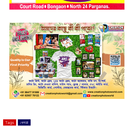
Tags
খেলা#