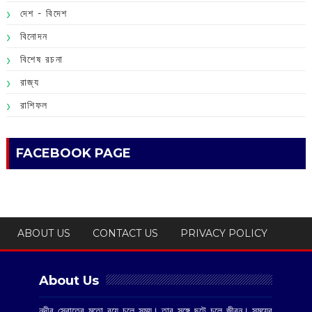
দেশ - বিদেশ
বিনোদন
বিশেষ রচনা
রাজ্য
রাশিফল
FACEBOOK PAGE
ABOUT US
CONTACT US
PRIVACY POLICY
About Us
নদীর স্রোতের মতো বয়ে চলে সময়। তার সঙ্গে ছুটে চলে জীবন। সময়ের