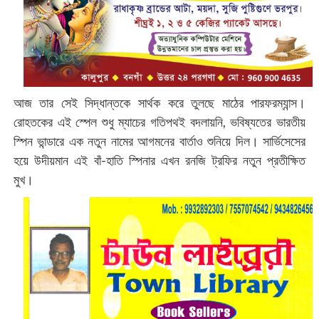
আজ তার সেই সিদ্ধান্তকে সার্থক করে তুলছে মাঠের পারফরম্যান্স।
রোহতকের এই স্পেল শুধু ম্যাচের গতিপথই বদলায়নি, ভবিষ্যতের ভারতীয়
স্পিন ভান্ডারে এক নতুন নামের আগমনের বার্তাও শুনিয়ে দিল। সার্ভিসেসের
হয়ে উদীয়মান এই বাঁ-হাতি স্পিনার এখন রনজি ট্রফির নতুন প্রতীক্ষিত
মুখ।